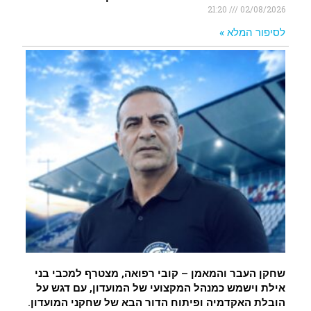
21:20
02/08/2026
לסיפור המלא »
שחקן העבר והמאמן – קובי רפואה, מצטרף למכבי בני
אילת וישמש כמנהל המקצועי של המועדון, עם דגש על
הובלת האקדמיה ופיתוח הדור הבא של שחקני המועדון.