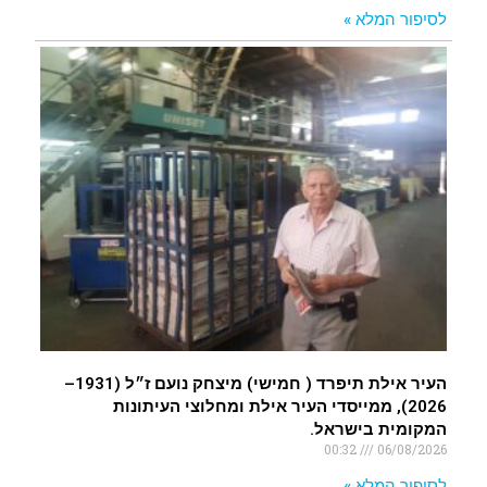
לסיפור המלא »
העיר אילת תיפרד ( חמישי) מיצחק נועם ז״ל (1931–
2026), ממייסדי העיר אילת ומחלוצי העיתונות
המקומית בישראל.
00:32
06/08/2026
לסיפור המלא »