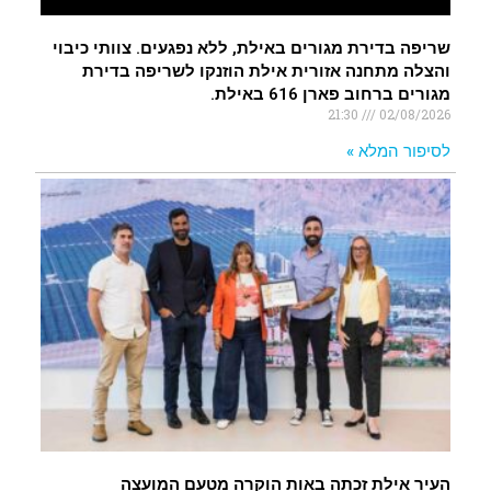
שריפה בדירת מגורים באילת, ללא נפגעים. צוותי כיבוי
והצלה מתחנה אזורית אילת הוזנקו לשריפה בדירת
מגורים ברחוב פארן 616 באילת.
21:30
02/08/2026
לסיפור המלא »
העיר אילת זכתה באות הוקרה מטעם המועצה