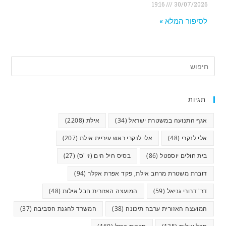
19:16
30/07/2026
לסיפור המלא »
תגיות
אגף התנועה במשטרת ישראל
(34)
אילת
(2208)
אלי לנקרי
(48)
אלי לנקרי ראש עיריית אילת
(207)
בית חולים יוספטל
(86)
בסיס חיל הים (זי"ס)
(27)
דוברת משטרת מרחב אילת, פקד אפרת אקלר
(94)
דר' דרורי גניאל
(59)
המועצה האזורית חבל אילות
(48)
המועצה האזורית ערבה תיכונה
(38)
המשרד להגנת הסביבה
(37)