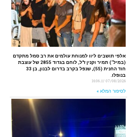
אלפי תושבים ליוו למנוחת עולמים את רב סמל מתקדם
(במיל׳) תמיר וקנין ז"ל, לוחם בגדוד 2855 של עוצבת
חוד החנית (55), שנפל בקרב בדרום לבנון, בן 33
בנופלו.
16:06
07/08/2026
לסיפור המלא »