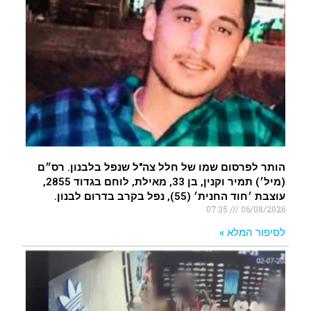
הותר לפרסום שמו של חלל צה"ל שנפל בלבנון. רס״ם
(מיל׳) תמיר וקנין, בן 33, מאילת, לוחם בגדוד 2855,
עוצבת ׳חוד החנית׳ (55), נפל בקרב בדרום לבנון.
07:35
06/08/2026
לסיפור המלא »