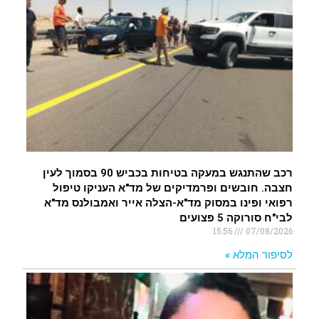
רכב שהתנגש במעקה בטיחות בכביש 90 בסמוך לעין
חצבה. חובשים ופרמדיקים של מד"א העניקו טיפול
רפואי ופינו במסוק מד"א-הצלה אייר ואמבולנס מד"א
לבי"ח סורוקה 5 פצועים
15:56
07/08/2026
לסיפור המלא »