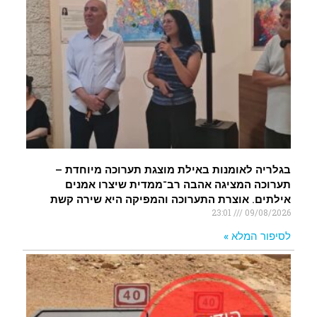
התיכון החדש על שם אריאל שרון יפתח בשכונת
השחמון באילת
.
בגלריה לאומנות באילת מוצגת תערוכה מיוחדת –
תערוכה המציגה אהבה רב־ממדית שיצרו אמנים
אילתים. אוצרת התערוכה והמפיקה היא שירה קשת
23:01
09/08/2026
לסיפור המלא »