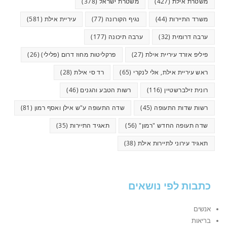
משטרת אילת
(427)
משטרת ישראל
(378)
משרד התיירות
(44)
נגיף הקורונה
(77)
עיריית אילת
(581)
ערבה דרומית
(32)
ערבה תיכונה
(177)
פיליפ אזרד עיריית אילת
(27)
פרקליטות מחוז דרום (פלילי)
(26)
ראש עיריית אילת, אלי לנקרי
(65)
רד סי אילת
(28)
רונית זילברשטיין
(116)
רשות הטבע והגנים
(46)
רשות שדות התעופה
(45)
שדה התעופה ע"ש אילן ואסף רמון
(81)
שדה תעופה החדש "רמון"
(56)
תאגיד התיירות
(35)
תאגיד עירוני לתיירות אילת
(38)
כתבות לפי נושאים
אנשים
בריאות