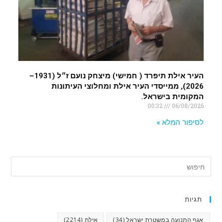
העיר אילת תיפרד ( חמישי) מיצחק נועם ז״ל (1931–
2026), ממייסדי העיר אילת ומחלוצי העיתונות
המקומית בישראל.
00:32
06/08/2026
לסיפור המלא »
תגיות
אגף התנועה במשטרת ישראל
(34)
אילת
(2214)