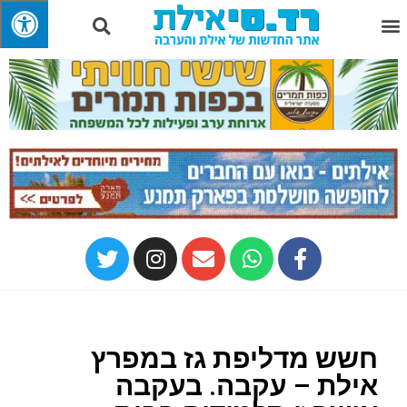
חשש מדליפת גז במפרץ
אילת – עקבה. בעקבה