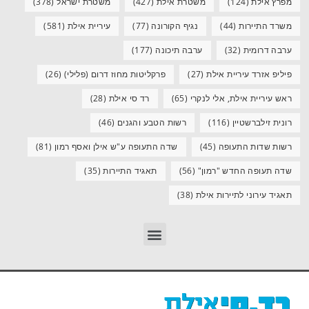
מפרץ אילת
(124)
משטרת אילת
(427)
משטרת ישראל
(378)
משרד התיירות
(44)
נגיף הקורונה
(77)
עיריית אילת
(581)
ערבה דרומית
(32)
ערבה תיכונה
(177)
פיליפ אזרד עיריית אילת
(27)
פרקליטות מחוז דרום (פלילי)
(26)
ראש עיריית אילת, אלי לנקרי
(65)
רד סי אילת
(28)
רונית זילברשטיין
(116)
רשות הטבע והגנים
(46)
רשות שדות התעופה
(45)
שדה התעופה ע"ש אילן ואסף רמון
(81)
שדה תעופה החדש "רמון"
(56)
תאגיד התיירות
(35)
תאגיד עירוני לתיירות אילת
(38)