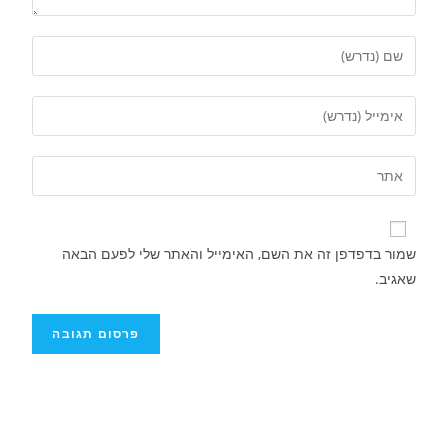
שמור בדפדפן זה את השם, האימייל והאתר שלי לפעם הבאה
שאגיב.
התיכון החדש על שם אריאל שרון יפתח בשכונת