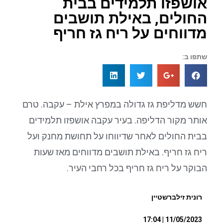
אושפזו תלמידים בבית
החולים, באילת תושבים
מדווחים על ריח גז חריף
שתפו ב:
חשש מדליפת גז גדולה במפרץ אילת – עקבה. טרם
אותר מקור הדליפה. בעיר עקבה אושפזו תלמידים
בבית החולים לאחר שדיווחו על תחושת מחנק ועל
ריח גז חריף. באילת תושבים מדווחים מאז שעות
הבוקר על ריח גז חריף בכל רחבי העיר.
רונית זילברשטיין
11/05/2023 | 17:04