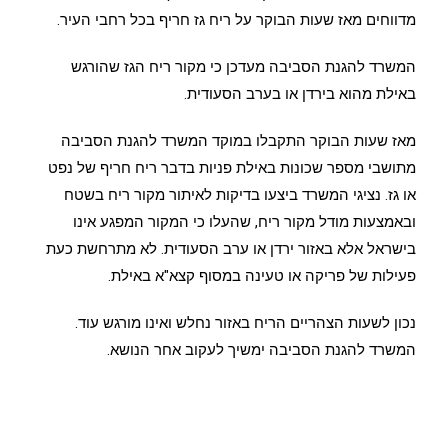
מדווחים מאז שעות הבוקר על ריח גז חריף בכל רחבי העיר.
המשרד להגנת הסביבה מעדכן כי מקור ריח הגז שהורגש
באילת מהוא בירדן או בערב הסעודית.
מאז שעות הבוקר התקבלו במוקד המשרד להגנת הסביבה
מתושבי מספר שכונות באילת פניות בדבר ריח חריף של נפט
או גז. נציגי המשרד ביצעו בדיקות לאיתור מקור ריח בשטח
ובאמצעות מודל מקור ריח, שהעלו כי המקור המפגע אינו
בישראל אלא באזור ירדן או ערב הסעודית. לא מתרחשת כעת
פעילות של פריקה או טעינה במסוף קצא"א באילת.
נכון לשעות הצהריים הריח באזור נחלש ואינו מורגש עוד.
המשרד להגנת הסביבה ימשיך לעקוב אחר הנושא.