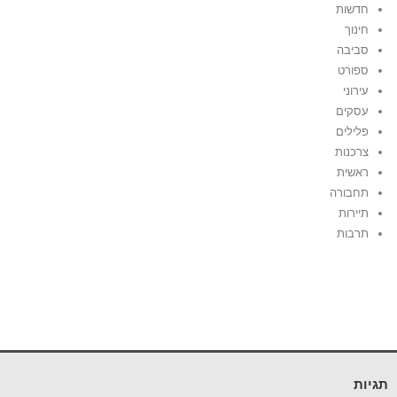
חדשות
חינוך
סביבה
ספורט
עירוני
עסקים
פלילים
צרכנות
ראשית
תחבורה
תיירות
תרבות
תגיות