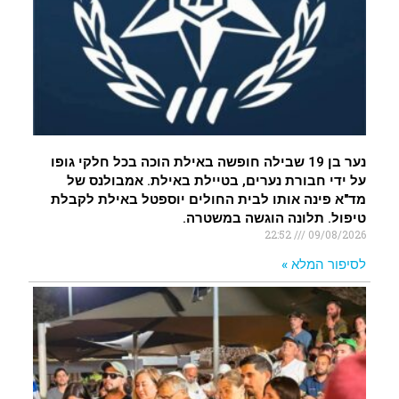
נער בן 19 שבילה חופשה באילת הוכה בכל חלקי גופו
על ידי חבורת נערים, בטיילת באילת. אמבולנס של
מד"א פינה אותו לבית החולים יוספטל באילת לקבלת
טיפול. תלונה הוגשה במשטרה.
22:52
09/08/2026
לסיפור המלא »