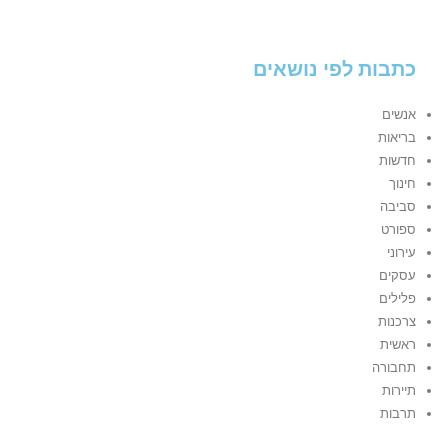
כתבות לפי נושאים
אנשים
בריאות
חדשות
חינוך
סביבה
ספורט
עירוני
עסקים
פלילים
צרכנות
ראשית
תחבורה
תיירות
תרבות