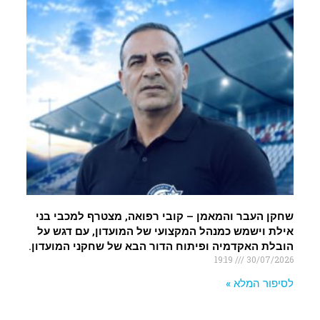
שחקן העבר והמאמן – קובי רפואה, מצטרף למכבי בני
אילת וישמש כמנהל המקצועי של המועדון, עם דגש על
הובלת האקדמיה ופיתוח הדור הבא של שחקני המועדון.
19:19
30/07/2026
לסיפור המלא »