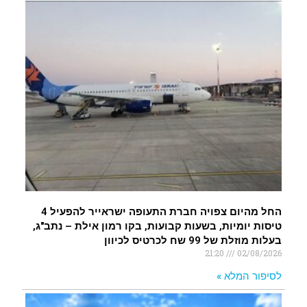
החל מהיום צפויה חברת התעופה ישראייר להפעיל 4
טיסות יומיות, בשעות קבועות, בקו רמון אילת – נתב"ג,
בעלות מוזלת של 99 שח לכרטיס לכיוון
21:20
02/08/2026
לסיפור המלא »