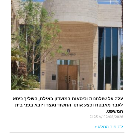
עלה על שולחנות וכיסאות במועדון באילת, השליך כיסא
לעבר מאבטח ופצע אותו: החשוד נעצר ויובא בפני בית
המשפט.
21:25
02/08/2026
לסיפור המלא »