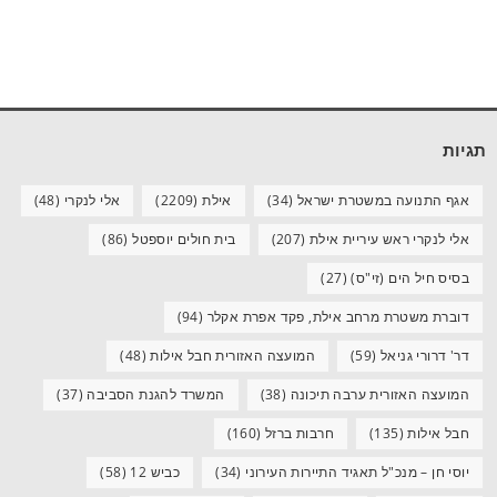
תגיות
אגף התנועה במשטרת ישראל
(34)
אילת
(2209)
אלי לנקרי
(48)
אלי לנקרי ראש עיריית אילת
(207)
בית חולים יוספטל
(86)
בסיס חיל הים (זי"ס)
(27)
דוברת משטרת מרחב אילת, פקד אפרת אקלר
(94)
דר' דרורי גניאל
(59)
המועצה האזורית חבל אילות
(48)
המועצה האזורית ערבה תיכונה
(38)
המשרד להגנת הסביבה
(37)
חבל אילות
(135)
חרבות ברזל
(160)
יוסי חן – מנכ"ל תאגיד התיירות העירוני
(34)
כביש 12
(58)