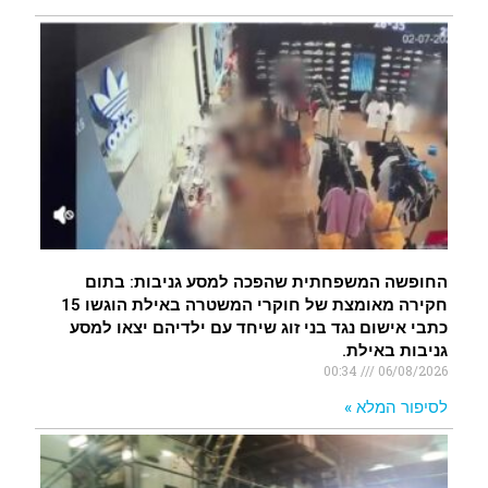
החופשה המשפחתית שהפכה למסע גניבות: בתום
חקירה מאומצת של חוקרי המשטרה באילת הוגשו 15
כתבי אישום נגד בני זוג שיחד עם ילדיהם יצאו למסע
גניבות באילת.
00:34
06/08/2026
לסיפור המלא »