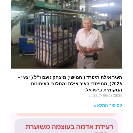
העיר אילת תיפרד ( חמישי) מיצחק נועם ז״ל (1931–
2026), ממייסדי העיר אילת ומחלוצי העיתונות
המקומית בישראל.
00:32
06/08/2026
לסיפור המלא »