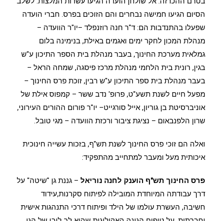
בטרם ההכרזה. אל שולחן הועדה הגיעו עשרות המלצות. לשלב
הסיום הגיעו חמישה נבחרים והם הזוכים בפרס. חברי הועדה
שפעלו בהתנדבות הם: ד"ר חנה רוזנפלד –יו"ר הוועדה –
מנהלת המכון לחקר ימים ואגמים באילת, בנימינה בלום
גמלאית מערכת החינוך, בעבר מנהלת בית הספר התיכון ע"ש
בגין, רונית בית הלחמי מנהלת מרכז פיסגה, שמחה הראל –
בעבר מנהלת בית ספר התיכון ע"ש רבין, זוכת פרס החינוך –
מפעל חיים לשנת תשע"ט, פרופ' נדב ששר – קמפוס אילת של
אוניברסיטת בן גוריון, אייל סורגייט– יו"ר פורום ההורים העירוני,
שרון הלפנבאום – נציגת ציבור ורכזת הוועדה – מגי טובל.
ואלה הם זוכי פרס החינוך לשנת תש"ף, בזכות עשייה חינוכית
איכותית מעל ומעבר למתחייב מהתפקיד:
פרס החינוך תש"ף הוענק לחנה נוריאל
– גננת גן "שיטה" על
דרך עבודתה המיוחדת המובילה לפיתוח סקרנות,עידוד
חשיבה, העשרת עולמו של הילד ופיתוח דרכי התנהגות אישית
וחברתית. על טיפוח הגינה האקולוגית שהיא לב ליבו של הגן,