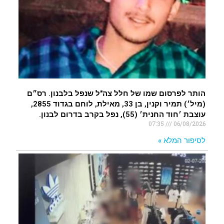
הותר לפרסום שמו של חלל צה"ל שנפל בלבנון. רס״ם
(מיל׳) תמיר וקנין, בן 33, מאילת, לוחם בגדוד 2855,
עוצבת ׳חוד החנית׳ (55), נפל בקרב בדרום לבנון.
07:35
06/08/2026
לסיפור המלא »