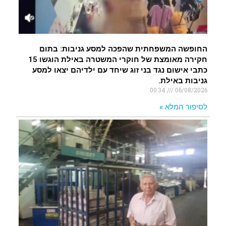
החופשה המשפחתית שהפכה למסע גניבות: בתום
חקירה מאומצת של חוקרי המשטרה באילת הוגשו 15
כתבי אישום נגד בני זוג שיחד עם ילדיהם יצאו למסע
גניבות באילת.
00:34
06/08/2026
לסיפור המלא »