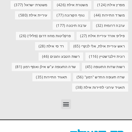
מפרץ אילת
(124)
משטרת אילת
(426)
משטרת ישראל
(377)
משרד התיירות
(44)
נגיף הקורונה
(77)
עיריית אילת
(580)
ערבה דרומית
(32)
ערבה תיכונה
(177)
פיליפ אזרד עיריית אילת
(27)
פרקליטות מחוז דרום (פלילי)
(26)
ראש עיריית אילת, אלי לנקרי
(65)
רד סי אילת
(28)
רונית זילברשטיין
(116)
רשות הטבע והגנים
(46)
רשות שדות התעופה
(45)
שדה התעופה ע"ש אילן ואסף רמון
(81)
שדה תעופה החדש "רמון"
(56)
תאגיד התיירות
(35)
תאגיד עירוני לתיירות אילת
(38)