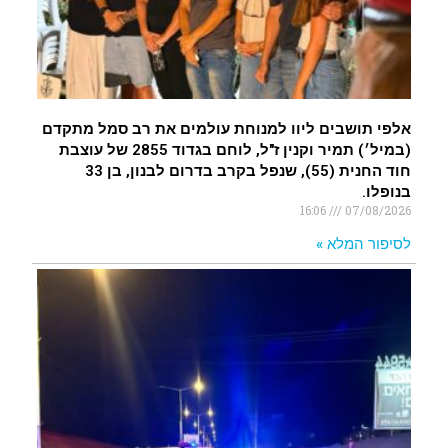
אלפי תושבים ליוו למנוחת עולמים את רב סמל מתקדם
(במיל׳) תמיר וקנין ז"ל, לוחם בגדוד 2855 של עוצבת
חוד החנית (55), שנפל בקרב בדרום לבנון, בן 33
בנופלו.
16:06
07/08/2026
לסיפור המלא »