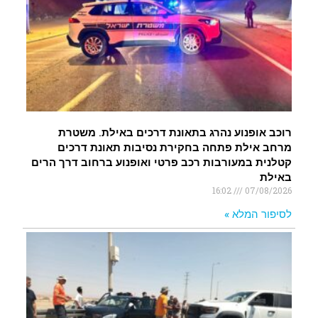
רוכב אופנוע נהרג בתאונת דרכים באילת. משטרת
מרחב אילת פתחה בחקירת נסיבות תאונת דרכים
קטלנית במעורבות רכב פרטי ואופנוע ברחוב דרך הרים
באילת
16:02
07/08/2026
לסיפור המלא »