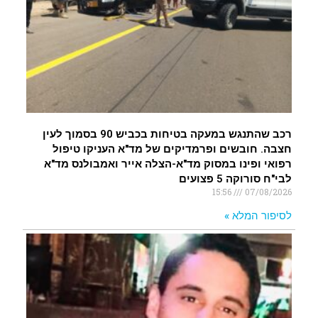
רכב שהתנגש במעקה בטיחות בכביש 90 בסמוך לעין
חצבה. חובשים ופרמדיקים של מד"א העניקו טיפול
רפואי ופינו במסוק מד"א-הצלה אייר ואמבולנס מד"א
לבי"ח סורוקה 5 פצועים
15:56
07/08/2026
לסיפור המלא »