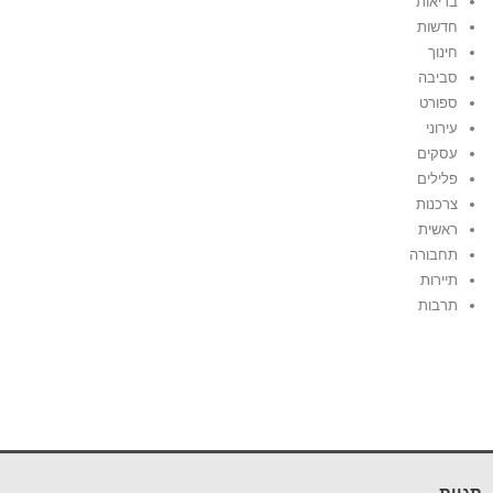
בריאות
חדשות
חינוך
סביבה
ספורט
עירוני
עסקים
פלילים
צרכנות
ראשית
תחבורה
תיירות
תרבות
תגיות