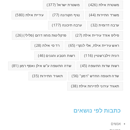
משטרת אילת
(426)
משטרת ישראל
(377)
משרד התיירות
(44)
נגיף הקורונה
(77)
עיריית אילת
(580)
ערבה דרומית
(32)
ערבה תיכונה
(177)
פיליפ אזרד עיריית אילת
(27)
פרקליטות מחוז דרום (פלילי)
(26)
ראש עיריית אילת, אלי לנקרי
(65)
רד סי אילת
(28)
רונית זילברשטיין
(116)
רשות הטבע והגנים
(46)
רשות שדות התעופה
(45)
שדה התעופה ע"ש אילן ואסף רמון
(81)
שדה תעופה החדש "רמון"
(56)
תאגיד התיירות
(35)
תאגיד עירוני לתיירות אילת
(38)
כתבות לפי נושאים
אנשים