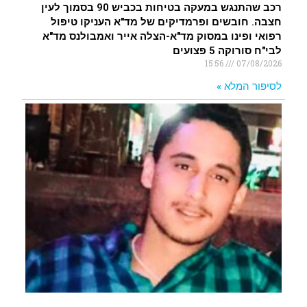
רכב שהתנגש במעקה בטיחות בכביש 90 בסמוך לעין
חצבה. חובשים ופרמדיקים של מד"א העניקו טיפול
רפואי ופינו במסוק מד"א-הצלה אייר ואמבולנס מד"א
לבי"ח סורוקה 5 פצועים
15:56
07/08/2026
לסיפור המלא »