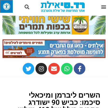
השרים ליברמן ומיכאלי
סיכמו: כביש 90 ישודרג