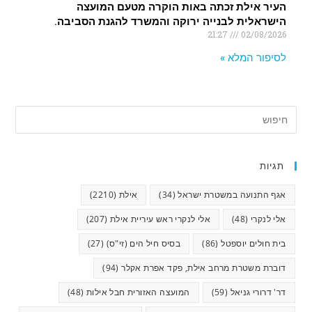
העיר אילת זכתה באות הוקרה מטעם המועצה
הישראלית לבנייה ירוקה והמשרד להגנת הסביבה.
21:27
02/08/2026
לסיפור המלא »
תגיות
אגף התנועה במשטרת ישראל
(34)
אילת
(2210)
אלי לנקרי
(48)
אלי לנקרי ראש עיריית אילת
(207)
בית חולים יוספטל
(86)
בסיס חיל הים (זי"ס)
(27)
דוברת משטרת מרחב אילת, פקד אפרת אקלר
(94)
דר' דרורי גניאל
(59)
המועצה האזורית חבל אילות
(48)