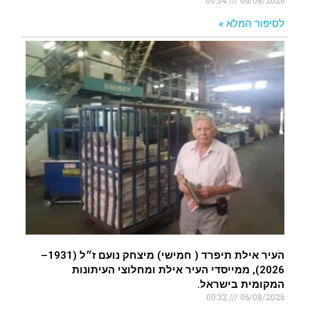
00:34
06/08/2026
לסיפור המלא »
העיר אילת תיפרד ( חמישי) מיצחק נועם ז״ל (1931–
2026), ממייסדי העיר אילת ומחלוצי העיתונות
המקומית בישראל.
00:32
06/08/2026