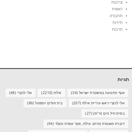
צרכנות
ראשית
תחבורה
תיירות
תרבות
תגיות
אגף התנועה במשטרת ישראל
(34)
אילת
(2210)
אלי לנקרי
(48)
אלי לנקרי ראש עיריית אילת
(207)
בית חולים יוספטל
(86)
בסיס חיל הים (זי"ס)
(27)
דוברת משטרת מרחב אילת, פקד אפרת אקלר
(94)