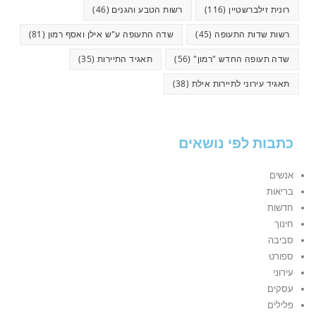
רונית זילברשטיין
(116)
רשות הטבע והגנים
(46)
רשות שדות התעופה
(45)
שדה התעופה ע"ש אילן ואסף רמון
(81)
שדה תעופה החדש "רמון"
(56)
תאגיד התיירות
(35)
תאגיד עירוני לתיירות אילת
(38)
כתבות לפי נושאים
אנשים
בריאות
חדשות
חינוך
סביבה
ספורט
עירוני
עסקים
פלילים