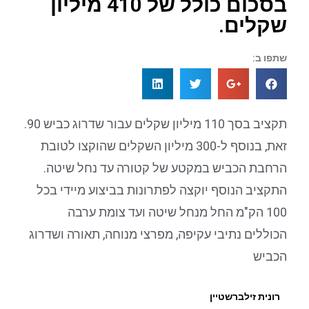
בסכום כולל של 410 מיליון
שקלים.
שתפו ב:
תקציב בסך 110 מיליון שקלים עבור שדרוג כביש 90.
זאת, בנוסף ל-300 מיליון השקלים שהוקצו לטובת
הרחבת הכביש במקטע של קטורה עד נחל שיטה.
התקציב הנוסף יוקצה לפתרונות בביצוע מיידי בכל
100 הק"מ החל מנחל שיטה ועד צומת ערבה
הכוללים נתיבי עקיפה, מפרצי מנוחה, תאורה ושדרוג
הכביש
רונית זילברשטיין