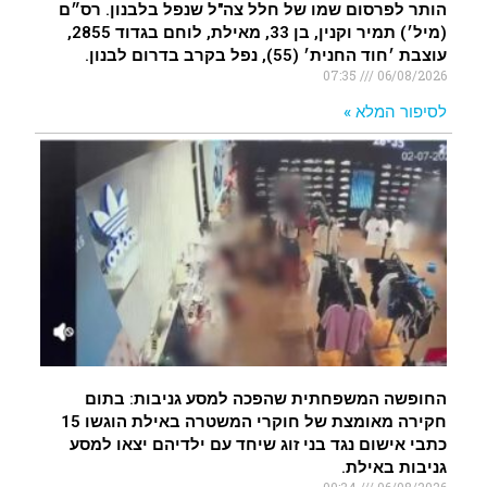
הותר לפרסום שמו של חלל צה"ל שנפל בלבנון. רס״ם
(מיל׳) תמיר וקנין, בן 33, מאילת, לוחם בגדוד 2855,
עוצבת ׳חוד החנית׳ (55), נפל בקרב בדרום לבנון.
07:35
06/08/2026
לסיפור המלא »
החופשה המשפחתית שהפכה למסע גניבות: בתום
חקירה מאומצת של חוקרי המשטרה באילת הוגשו 15
כתבי אישום נגד בני זוג שיחד עם ילדיהם יצאו למסע
גניבות באילת.