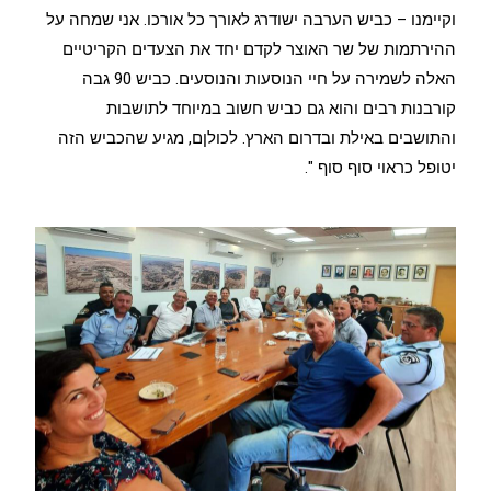
וקיימנו – כביש הערבה ישודרג לאורך כל אורכו. אני שמחה על
ההירתמות של שר האוצר לקדם יחד את הצעדים הקריטיים
האלה לשמירה על חיי הנוסעות והנוסעים. כביש 90 גבה
קורבנות רבים והוא גם כביש חשוב במיוחד לתושבות
והתושבים באילת ובדרום הארץ. לכולןם, מגיע שהכביש הזה
יטופל כראוי סוף סוף ".