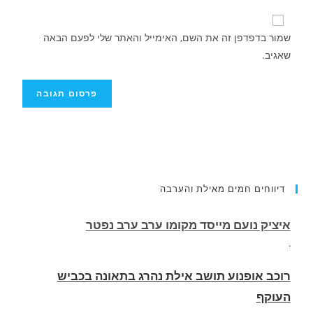
שמור בדפדפן זה את השם, האימייל והאתר שלי לפעם הבאה
שאגיב.
דיווחים חמים מאילת והערבה
רוכב אופנוע תושב אילת נהרג בתאונה בכביש
העוקף
.
החופשה המשפחתית שהפכה למסע גניבות: הוגשו