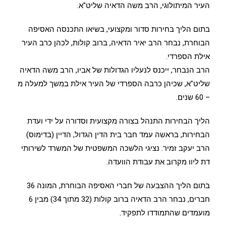
העיר המיתולוגי, הרב משה הדאיה שליט"א.
בתום הליך בחירות סדור ומקצועי, בשיאו התכנסה האסיפה
הבוחרת, נבחר הרב יאיר הדאיה, ברוב קולות, לכהן כרב העיר
אילת הספרדי.
הרב הנבחר, ייכנס לנעליו הגדולות של אביו, הרב משה הדאיה
שליט"א, שכיהן כרבה הספרדי של העיר אילת במשך למעלה מ
– 60 שנים.
הליך הבחירות התנהל בצורה מקצועית וסדורה על ידי ועדת
הבחירות, בראשה עמד חבר בית הדין הגדול, הדיין (בדימוס)
הרב יעקב זמיר. נציגי הלשכה המשפטית של המשרד לשירותי
דת ליוו מקרוב את עבודת הוועדה.
בתום הליך ההצבעה של חברי האסיפה הבוחרת, המונה 36
חברים, נבחר הרב הדאיה ברוב קולות (32 מתוך 34) מבין 6
מועמדים שהתמודדו לתפקיד.