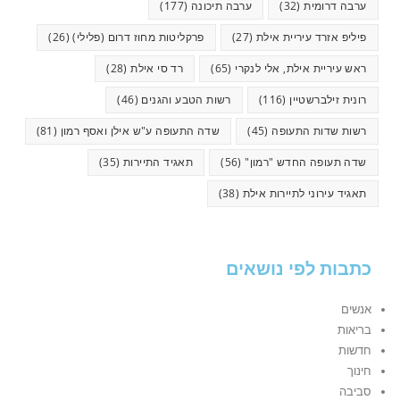
ערבה דרומית
(32)
ערבה תיכונה
(177)
פיליפ אזרד עיריית אילת
(27)
פרקליטות מחוז דרום (פלילי)
(26)
ראש עיריית אילת, אלי לנקרי
(65)
רד סי אילת
(28)
רונית זילברשטיין
(116)
רשות הטבע והגנים
(46)
רשות שדות התעופה
(45)
שדה התעופה ע"ש אילן ואסף רמון
(81)
שדה תעופה החדש "רמון"
(56)
תאגיד התיירות
(35)
תאגיד עירוני לתיירות אילת
(38)
כתבות לפי נושאים
אנשים
בריאות
חדשות
חינוך
סביבה