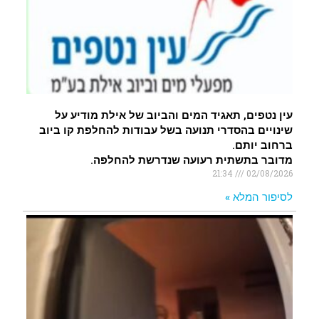
עין נטפים, תאגיד המים והביוב של אילת מודיע על
שינויים בהסדרי תנועה בשל עבודות להחלפת קו ביוב
ברחוב יותם.
מדובר בתשתית רעועה שנדרשת להחלפה.
21:34
02/08/2026
לסיפור המלא »