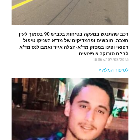
רכב שהתנגש במעקה בטיחות בכביש 90 בסמוך לעין
חצבה. חובשים ופרמדיקים של מד"א העניקו טיפול
רפואי ופינו במסוק מד"א-הצלה אייר ואמבולנס מד"א
לבי"ח סורוקה 5 פצועים
15:56
07/08/2026
לסיפור המלא »