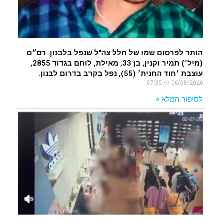
הותר לפרסום שמו של חלל צה"ל שנפל בלבנון. רס״ם
(מיל׳) תמיר וקנין, בן 33, מאילת, לוחם בגדוד 2855,
עוצבת ׳חוד החנית׳ (55), נפל בקרב בדרום לבנון.
07:35
06/08/2026
לסיפור המלא »