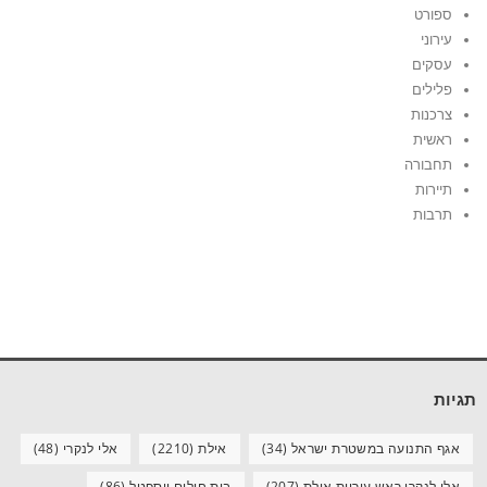
ספורט
עירוני
עסקים
פלילים
צרכנות
ראשית
תחבורה
תיירות
תרבות
תגיות
אגף התנועה במשטרת ישראל
(34)
אילת
(2210)
אלי לנקרי
(48)
אלי לנקרי ראש עיריית אילת
(207)
בית חולים יוספטל
(86)