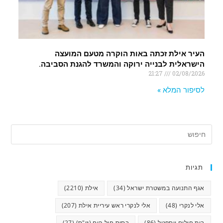
העיר אילת זכתה באות הוקרה מטעם המועצה
הישראלית לבנייה ירוקה והמשרד להגנת הסביבה.
21:27
02/08/2026
לסיפור המלא »
תגיות
אגף התנועה במשטרת ישראל
(34)
אילת
(2210)
אלי לנקרי
(48)
אלי לנקרי ראש עיריית אילת
(207)
בית חולים יוספטל
(86)
בסיס חיל הים (זי"ס)
(27)