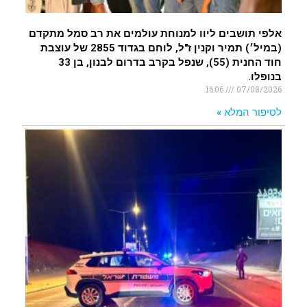
אלפי תושבים ליוו למנוחת עולמים את רב סמל מתקדם
(במיל׳) תמיר וקנין ז"ל, לוחם בגדוד 2855 של עוצבת
חוד החנית (55), שנפל בקרב בדרום לבנון, בן 33
בנופלו.
16:06
07/08/2026
לסיפור המלא »