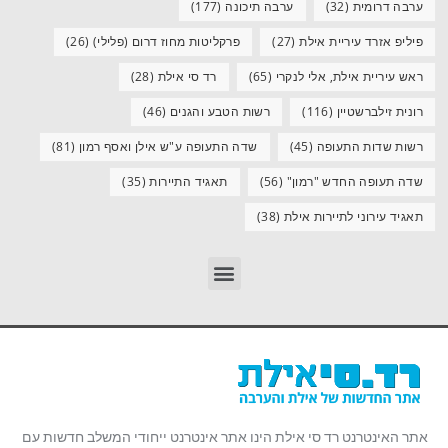
ערבה דרומית
(32)
ערבה תיכונה
(177)
פיליפ אזרד עיריית אילת
(27)
פרקליטות מחוז דרום (פלילי)
(26)
ראש עיריית אילת, אלי לנקרי
(65)
רד סי אילת
(28)
רונית זילברשטיין
(116)
רשות הטבע והגנים
(46)
רשות שדות התעופה
(45)
שדה התעופה ע"ש אילן ואסף רמון
(81)
שדה תעופה החדש "רמון"
(56)
תאגיד התיירות
(35)
תאגיד עירוני לתיירות אילת
(38)
אתר האינטרנט רד סי אילת הינו אתר אינטרנט ייחודי המשלב חדשות עם