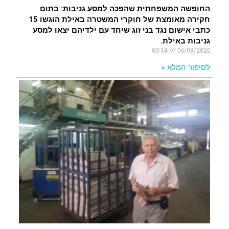
החופשה המשפחתית שהפכה למסע גניבות: בתום
חקירה מאומצת של חוקרי המשטרה באילת הוגשו 15
כתבי אישום נגד בני זוג שיחד עם ילדיהם יצאו למסע
גניבות באילת.
00:34
06/08/2026
לסיפור המלא »