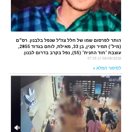
הותר לפרסום שמו של חלל צה"ל שנפל בלבנון. רס״ם
(מיל׳) תמיר וקנין, בן 33, מאילת, לוחם בגדוד 2855,
עוצבת ׳חוד החנית׳ (55), נפל בקרב בדרום לבנון.
07:35
06/08/2026
לסיפור המלא »