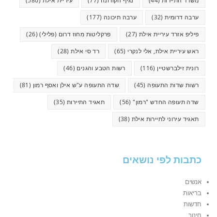
משרד התיירות
(44)
נגיף הקורונה
(77)
עיריית אילת
(580)
ערבה דרומית
(32)
ערבה תיכונה
(177)
פיליפ אזרד עיריית אילת
(27)
פרקליטות מחוז דרום (פלילי)
(26)
ראש עיריית אילת, אלי לנקרי
(65)
רד סי אילת
(28)
רונית זילברשטיין
(116)
רשות הטבע והגנים
(46)
רשות שדות התעופה
(45)
שדה התעופה ע"ש אילן ואסף רמון
(81)
שדה תעופה החדש "רמון"
(56)
תאגיד התיירות
(35)
תאגיד עירוני לתיירות אילת
(38)
כתבות לפי נושאים
אנשים
בריאות
חדשות
חינוך