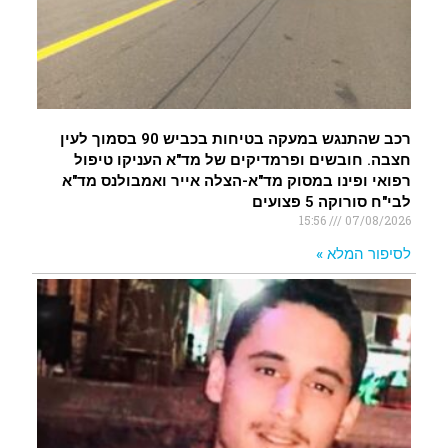
רכב שהתנגש במעקה בטיחות בכביש 90 בסמוך לעין
חצבה. חובשים ופרמדיקים של מד"א העניקו טיפול
רפואי ופינו במסוק מד"א-הצלה אייר ואמבולנס מד"א
לבי"ח סורוקה 5 פצועים
15:56
07/08/2026
לסיפור המלא »