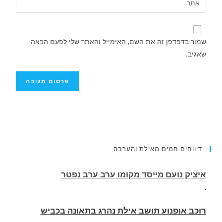
שמור בדפדפן זה את השם, האימייל והאתר שלי לפעם הבאה
שאגיב.
דיווחים חמים מאילת והערבה
רוכב אופנוע תושב אילת נהרג בתאונה בכביש
העוקף
.