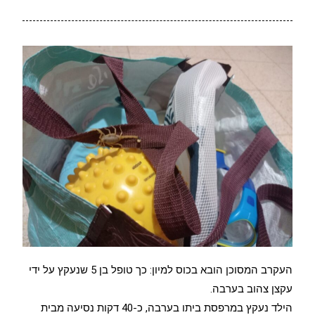
העקרב המסוכן הובא בכוס למיון: כך טופל בן 5 שנעקץ על ידי
עקצן צהוב בערבה.
הילד נעקץ במרפסת ביתו בערבה, כ-40 דקות נסיעה מבית