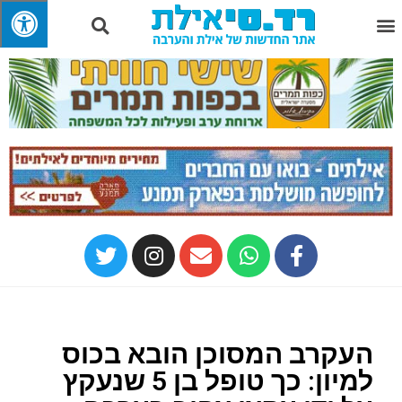
העקרב המסוכן הובא בכוס
למיון: כך טופל בן 5 שנעקץ