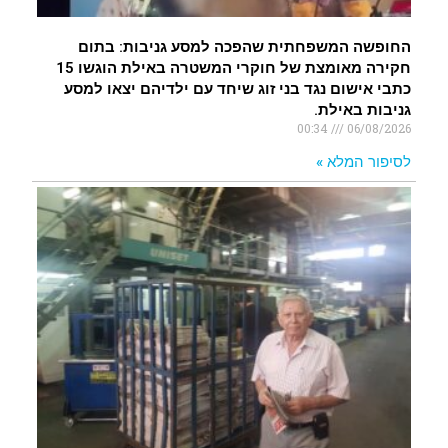
החופשה המשפחתית שהפכה למסע גניבות: בתום
חקירה מאומצת של חוקרי המשטרה באילת הוגשו 15
כתבי אישום נגד בני זוג שיחד עם ילדיהם יצאו למסע
גניבות באילת.
00:34
06/08/2026
לסיפור המלא »