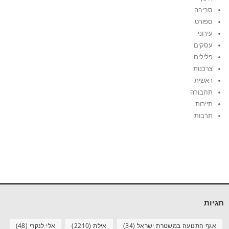
סביבה
ספורט
עירוני
עסקים
פלילים
צרכנות
ראשית
תחבורה
תיירות
תרבות
תגיות
אגף התנועה במשטרת ישראל
(34)
אילת
(2210)
אלי לנקרי
(48)