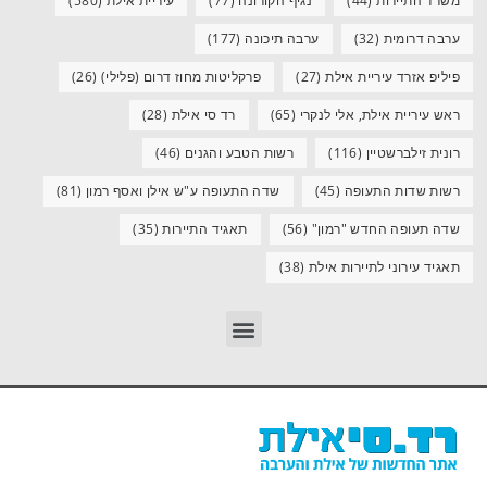
משרד התיירות
(44)
נגיף הקורונה
(77)
עיריית אילת
(580)
ערבה דרומית
(32)
ערבה תיכונה
(177)
פיליפ אזרד עיריית אילת
(27)
פרקליטות מחוז דרום (פלילי)
(26)
ראש עיריית אילת, אלי לנקרי
(65)
רד סי אילת
(28)
רונית זילברשטיין
(116)
רשות הטבע והגנים
(46)
רשות שדות התעופה
(45)
שדה התעופה ע"ש אילן ואסף רמון
(81)
שדה תעופה החדש "רמון"
(56)
תאגיד התיירות
(35)
תאגיד עירוני לתיירות אילת
(38)