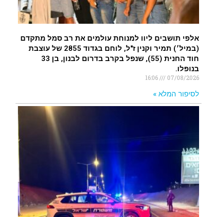
אלפי תושבים ליוו למנוחת עולמים את רב סמל מתקדם
(במיל׳) תמיר וקנין ז"ל, לוחם בגדוד 2855 של עוצבת
חוד החנית (55), שנפל בקרב בדרום לבנון, בן 33
בנופלו.
16:06
07/08/2026
לסיפור המלא »