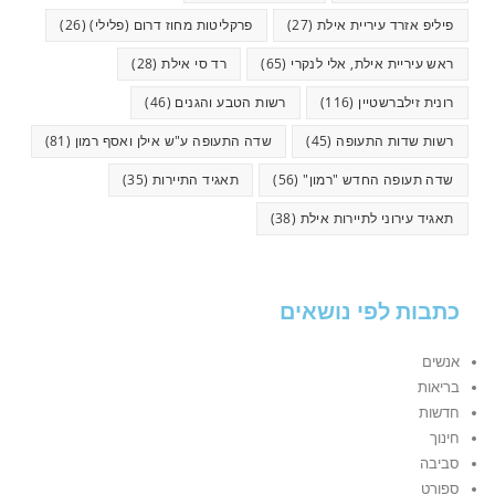
פיליפ אזרד עיריית אילת
(27)
פרקליטות מחוז דרום (פלילי)
(26)
ראש עיריית אילת, אלי לנקרי
(65)
רד סי אילת
(28)
רונית זילברשטיין
(116)
רשות הטבע והגנים
(46)
רשות שדות התעופה
(45)
שדה התעופה ע"ש אילן ואסף רמון
(81)
שדה תעופה החדש "רמון"
(56)
תאגיד התיירות
(35)
תאגיד עירוני לתיירות אילת
(38)
כתבות לפי נושאים
אנשים
בריאות
חדשות
חינוך
סביבה
ספורט