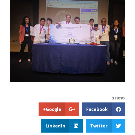
שתפו ב:
Google+
Facebook
LinkedIn
Twitter