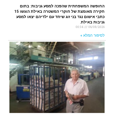
החופשה המשפחתית שהפכה למסע גניבות: בתום
חקירה מאומצת של חוקרי המשטרה באילת הוגשו 15
כתבי אישום נגד בני זוג שיחד עם ילדיהם יצאו למסע
גניבות באילת.
00:34
06/08/2026
לסיפור המלא »