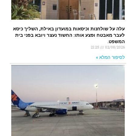
עלה על שולחנות וכיסאות במועדון באילת, השליך כיסא
לעבר מאבטח ופצע אותו: החשוד נעצר ויובא בפני בית
המשפט.
21:25
02/08/2026
לסיפור המלא »