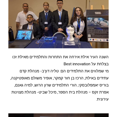
השנה העיר אילת אירחה את התחרות והתלמידים מאילת זכו
בצלחת על Best innovation
מי שמלווים את התלמידים הם: טליה דוךב- מנהלת קדם
עתידים באילת, הרכז בן חור קמקר, אופיר משולם מאופטיקנה,
בוריס יאמפלובסקי, הורי התלמידים שרון הרוש, למיה גאנם,
אפרת זקס – מנהלת בית הספר, מיכל שביט- מנהלת מצוינות
עירונית.