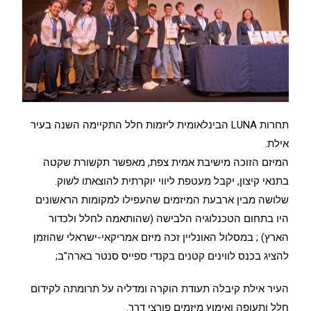
תחרות LUNA הבינלאומית ליזמות חלל התקיימה השנה בעיר
אילת.
המיזם הזוכה מישיבת אמית צפת, מאפשר תקשורת שקטה
בתנאי קיצון, יקבל מעטפת ליווי יוקרתית להוצאתו לשוק.
שלושה מבין ארבעת המיזמים שהעפילו למקומות הראשונים
היו בתחום הטכנלוגיה הלבישה (שהותאמה לחלל ולכדור
הארץ) ; במסלול האונליין זכה מיזם אמריקאי-ישראלי שהוזמן
להציג בכנס לווינים קטנים בקנדי ספייס סנטר בארה"ב;
העיר אילת קיבלה תעודת הוקרה ומדליה על תרומתה לקידום
חלל ותעופה ואימוץ מיזמים פורצי דרך.