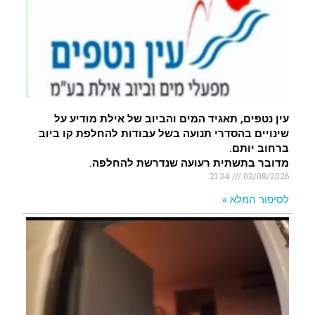
עין נטפים, תאגיד המים והביוב של אילת מודיע על
שינויים בהסדרי תנועה בשל עבודות להחלפת קו ביוב
ברחוב יותם.
מדובר בתשתית רעועה שנדרשת להחלפה.
21:34
02/08/2026
לסיפור המלא »