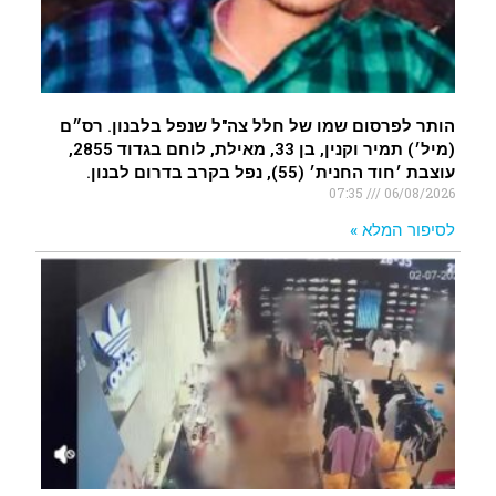
הותר לפרסום שמו של חלל צה"ל שנפל בלבנון. רס״ם
(מיל׳) תמיר וקנין, בן 33, מאילת, לוחם בגדוד 2855,
עוצבת ׳חוד החנית׳ (55), נפל בקרב בדרום לבנון.
07:35
06/08/2026
לסיפור המלא »