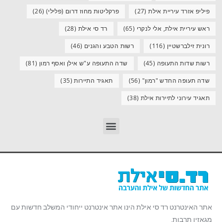
פיליפ אזרד עיריית אילת
(27)
פרקליטות מחוז דרום (פלילי)
(26)
ראש עיריית אילת, אלי לנקרי
(65)
רד סי אילת
(28)
רונית זילברשטיין
(116)
רשות הטבע והגנים
(46)
רשות שדות התעופה
(45)
שדה התעופה ע"ש אילן ואסף רמון
(81)
שדה תעופה החדש "רמון"
(56)
תאגיד התיירות
(35)
תאגיד עירוני לתיירות אילת
(38)
אתר האינטרנט רד סי אילת הינו אתר אינטרנט ייחודי המשלב חדשות עם
מגאזין תרבות.