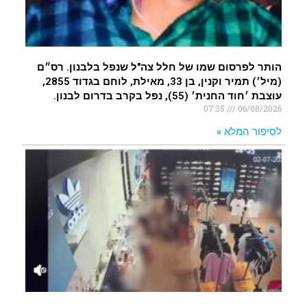
הותר לפרסום שמו של חלל צה"ל שנפל בלבנון. רס״ם
(מיל׳) תמיר וקנין, בן 33, מאילת, לוחם בגדוד 2855,
עוצבת ׳חוד החנית׳ (55), נפל בקרב בדרום לבנון.
07:35
06/08/2026
לסיפור המלא »