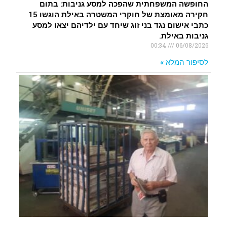
החופשה המשפחתית שהפכה למסע גניבות: בתום
חקירה מאומצת של חוקרי המשטרה באילת הוגשו 15
כתבי אישום נגד בני זוג שיחד עם ילדיהם יצאו למסע
גניבות באילת.
00:34
06/08/2026
לסיפור המלא »