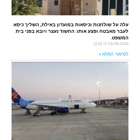
עלה על שולחנות וכיסאות במועדון באילת, השליך כיסא
לעבר מאבטח ופצע אותו: החשוד נעצר ויובא בפני בית
המשפט.
21:25
02/08/2026
לסיפור המלא »