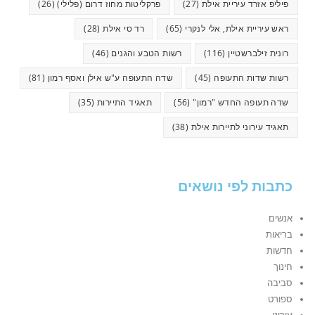
פיליפ אזרד עיריית אילת
(27)
פרקליטות מחוז דרום (פלילי)
(26)
ראש עיריית אילת, אלי לנקרי
(65)
רד סי אילת
(28)
רונית זילברשטיין
(116)
רשות הטבע והגנים
(46)
רשות שדות התעופה
(45)
שדה התעופה ע"ש אילן ואסף רמון
(81)
שדה תעופה החדש "רמון"
(56)
תאגיד התיירות
(35)
תאגיד עירוני לתיירות אילת
(38)
כתבות לפי נושאים
אנשים
בריאות
חדשות
חינוך
סביבה
ספורט