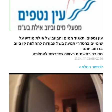
עין נטפים, תאגיד המים והביוב של אילת מודיע על
שינויים בהסדרי תנועה בשל עבודות להחלפת קו ביוב
ברחוב יותם.
מדובר בתשתית רעועה שנדרשת להחלפה.
21:34
02/08/2026
לסיפור המלא »