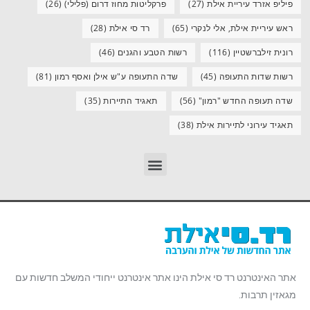
פיליפ אזרד עיריית אילת
(27)
פרקליטות מחוז דרום (פלילי)
(26)
ראש עיריית אילת, אלי לנקרי
(65)
רד סי אילת
(28)
רונית זילברשטיין
(116)
רשות הטבע והגנים
(46)
רשות שדות התעופה
(45)
שדה התעופה ע"ש אילן ואסף רמון
(81)
שדה תעופה החדש "רמון"
(56)
תאגיד התיירות
(35)
תאגיד עירוני לתיירות אילת
(38)
אתר האינטרנט רד סי אילת הינו אתר אינטרנט ייחודי המשלב חדשות עם
מגאזין תרבות.