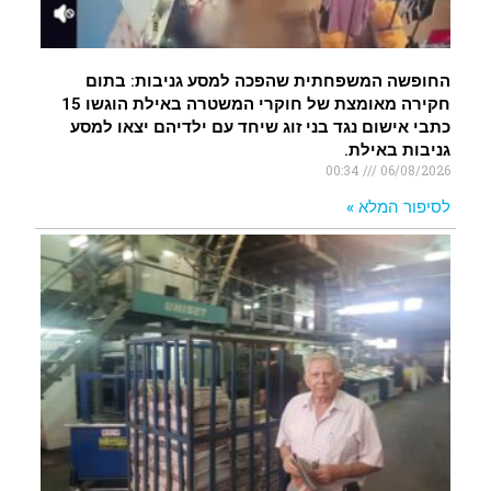
החופשה המשפחתית שהפכה למסע גניבות: בתום
חקירה מאומצת של חוקרי המשטרה באילת הוגשו 15
כתבי אישום נגד בני זוג שיחד עם ילדיהם יצאו למסע
גניבות באילת.
00:34
06/08/2026
לסיפור המלא »