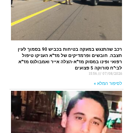
רכב שהתנגש במעקה בטיחות בכביש 90 בסמוך לעין
חצבה. חובשים ופרמדיקים של מד"א העניקו טיפול
רפואי ופינו במסוק מד"א-הצלה אייר ואמבולנס מד"א
לבי"ח סורוקה 5 פצועים
15:56
07/08/2026
לסיפור המלא »