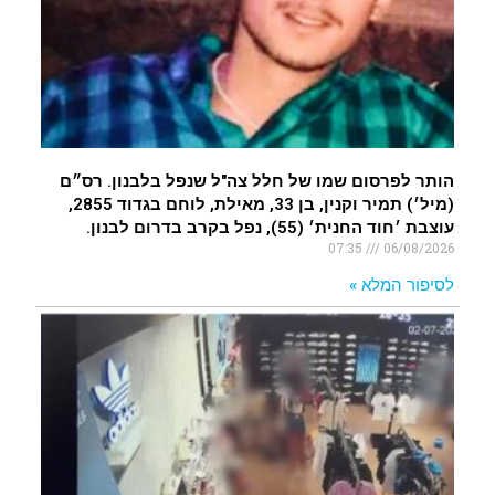
הותר לפרסום שמו של חלל צה"ל שנפל בלבנון. רס״ם
(מיל׳) תמיר וקנין, בן 33, מאילת, לוחם בגדוד 2855,
עוצבת ׳חוד החנית׳ (55), נפל בקרב בדרום לבנון.
07:35
06/08/2026
לסיפור המלא »