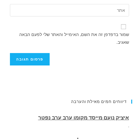
שמור בדפדפן זה את השם, האימייל והאתר שלי לפעם הבאה
שאגיב.
דיווחים חמים מאילת והערבה
רוכב אופנוע תושב אילת נהרג בתאונה בכביש
העוקף
.