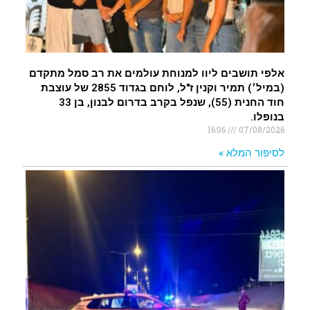
אלפי תושבים ליוו למנוחת עולמים את רב סמל מתקדם
(במיל׳) תמיר וקנין ז"ל, לוחם בגדוד 2855 של עוצבת
חוד החנית (55), שנפל בקרב בדרום לבנון, בן 33
בנופלו.
16:06
07/08/2026
לסיפור המלא »