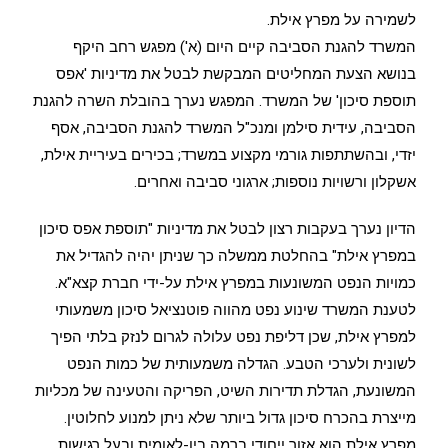
לשמירה על מפרץ אילת.
המשרד להגנת הסביבה קיים היום (א') מפגש רחב היקף
בנושא הצעת המחליטים המבקשת לבטל את מדיניות 'אפס
תוספת סיכון' של המשרד. המפגש נערך בהובלת השרה להגנת
הסביבה, עידית סילמן ומנכ"ל המשרד להגנת הסביבה, אסף
יזדי, ובהשתתפות גורמי מקצוע במשרד; בכירים בעיריית אילת,
אשקלון ורשויות נוספות; ארגוני סביבה ואחרים.
הדיון נערך בעקבות רצון לבטל את מדיניות "תוספת אפס סיכון
במפרץ אילת" בהחלטת ממשלה כך שניתן יהיה להגדיל את
כמויות הנפט המשונעות במפרץ אילת על-ידי חברת קצא"א.
לטענת המשרד שינוע נפט מהווה פוטנציאל סיכון משמעותי
למפרץ אילת, שכן דליפת נפט עלולה לגרום לנזק בלתי הפיך
לשונית ולערכי הטבע. הגדלה משמעותית של כמות הנפט
המשונעת, הגדלת תדירות השיט, הפריקה והטעינה של מכליות
מייצרת בהכרח סיכון גדול ביותר שלא ניתן למנוע לחלוטין.
מפרץ אילת הוא אזור ייחודי ברמה בין-לאומית ובעל רגישות