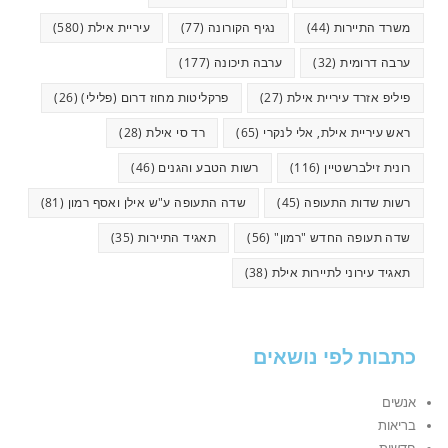
משרד התיירות
(44)
נגיף הקורונה
(77)
עיריית אילת
(580)
ערבה דרומית
(32)
ערבה תיכונה
(177)
פיליפ אזרד עיריית אילת
(27)
פרקליטות מחוז דרום (פלילי)
(26)
ראש עיריית אילת, אלי לנקרי
(65)
רד סי אילת
(28)
רונית זילברשטיין
(116)
רשות הטבע והגנים
(46)
רשות שדות התעופה
(45)
שדה התעופה ע"ש אילן ואסף רמון
(81)
שדה תעופה החדש "רמון"
(56)
תאגיד התיירות
(35)
תאגיד עירוני לתיירות אילת
(38)
כתבות לפי נושאים
אנשים
בריאות