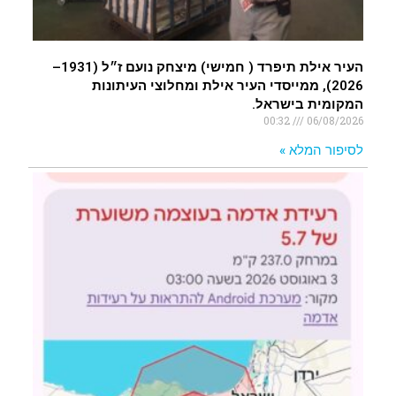
העיר אילת תיפרד ( חמישי) מיצחק נועם ז״ל (1931–
2026), ממייסדי העיר אילת ומחלוצי העיתונות
המקומית בישראל.
00:32
06/08/2026
לסיפור המלא »