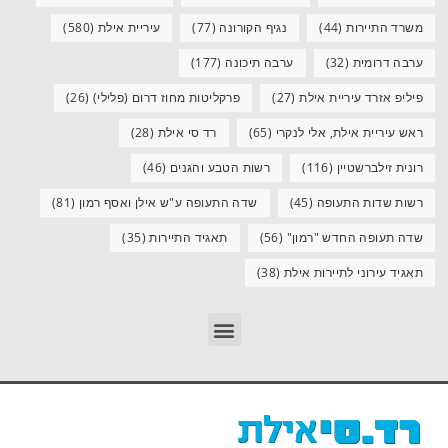
משרד התיירות
(44)
נגיף הקורונה
(77)
עיריית אילת
(580)
ערבה דרומית
(32)
ערבה תיכונה
(177)
פיליפ אזרד עיריית אילת
(27)
פרקליטות מחוז דרום (פלילי)
(26)
ראש עיריית אילת, אלי לנקרי
(65)
רד סי אילת
(28)
רונית זילברשטיין
(116)
רשות הטבע והגנים
(46)
רשות שדות התעופה
(45)
שדה התעופה ע"ש אילן ואסף רמון
(81)
שדה תעופה החדש "רמון"
(56)
תאגיד התיירות
(35)
תאגיד עירוני לתיירות אילת
(38)