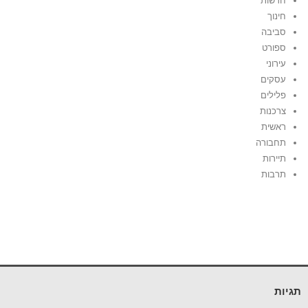
חדשות
חינוך
סביבה
ספורט
עירוני
עסקים
פלילים
צרכנות
ראשית
תחבורה
תיירות
תרבות
תגיות