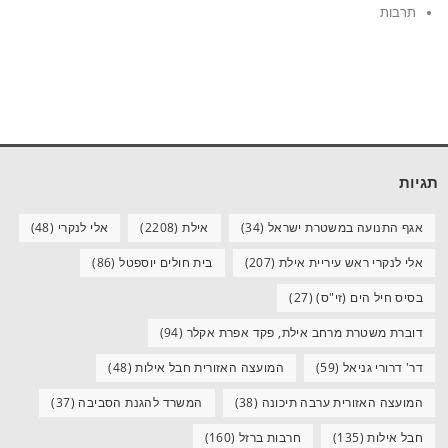
תרבות
תגיות
אגף התנועה במשטרת ישראל
(34)
אילת
(2208)
אלי לנקרי
(48)
אלי לנקרי ראש עיריית אילת
(207)
בית חולים יוספטל
(86)
בסיס חיל הים (זי"ס)
(27)
דוברת משטרת מרחב אילת, פקד אפרת אקלר
(94)
דר' דרורי גניאל
(59)
המועצה האזורית חבל אילות
(48)
המועצה האזורית ערבה תיכונה
(38)
המשרד להגנת הסביבה
(37)
חבל אילות
(135)
חרבות ברזל
(160)