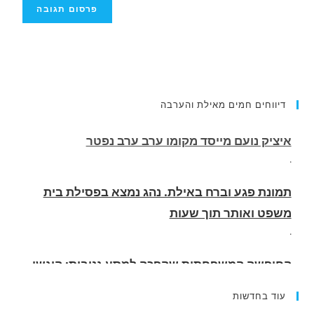
דיווחים חמים מאילת והערבה
תמונת פגע וברח באילת. נהג נמצא בפסילת בית
משפט ואותר תוך שעות
.
החופשה המשפחתית שהפכה למסע גניבות: הוגשו
15 כתבי אישום נגד בני זוג שיחד עם ילדיהם יצאו
למסע גניבות באילת.
.
עוד בחדשות
האדמה רועדת- סדרת רעידות אדמה בחצי האי סיני