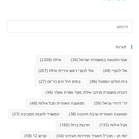
תגיות
אגף התנועה במשטרת ישראל
(34)
אילת
(2208)
אלי לנקרי
(48)
אלי לנקרי ראש עיריית אילת
(207)
בית חולים יוספטל
(86)
בסיס חיל הים (זי"ס)
(27)
דוברת משטרת מרחב אילת, פקד אפרת אקלר
(94)
דר' דרורי גניאל
(59)
המועצה האזורית חבל אילות
(48)
המועצה האזורית ערבה תיכונה
(38)
המשרד להגנת הסביבה
(37)
חבל אילות
(135)
חרבות ברזל
(160)
יוסי חן – מנכ"ל תאגיד התיירות העירוני
(34)
כביש 12
(58)