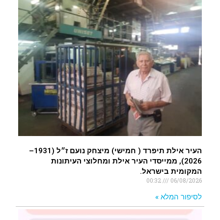
העיר אילת תיפרד ( חמישי) מיצחק נועם ז״ל (1931–
2026), ממייסדי העיר אילת ומחלוצי העיתונות
המקומית בישראל.
00:32
06/08/2026
לסיפור המלא »