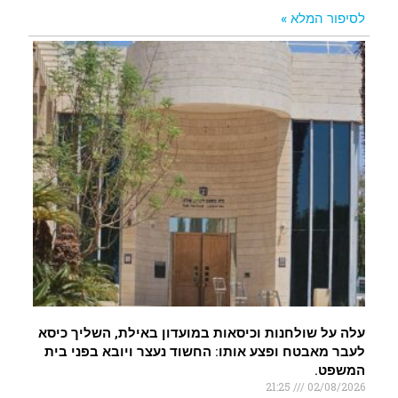
לסיפור המלא »
עלה על שולחנות וכיסאות במועדון באילת, השליך כיסא
לעבר מאבטח ופצע אותו: החשוד נעצר ויובא בפני בית
המשפט.
21:25
02/08/2026