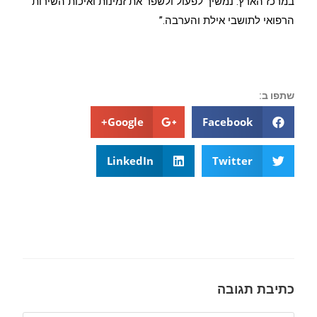
במרכז הארץ. נמשיך לפעול ולשפר את זמינות ואיכות השירות
הרפואי לתושבי אילת והערבה.”
שתפו ב:
Google+
Facebook
LinkedIn
Twitter
כתיבת תגובה