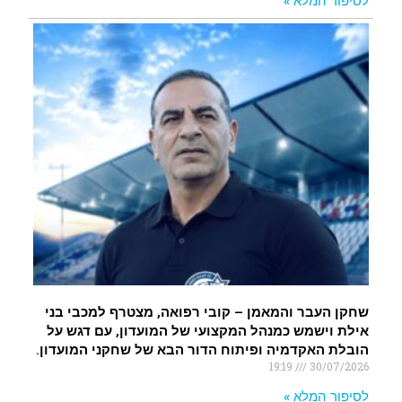
לסיפור המלא »
שחקן העבר והמאמן – קובי רפואה, מצטרף למכבי בני
אילת וישמש כמנהל המקצועי של המועדון, עם דגש על
הובלת האקדמיה ופיתוח הדור הבא של שחקני המועדון.
19:19
30/07/2026
לסיפור המלא »