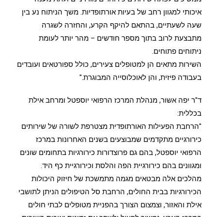
איכותי למגוון רחב של בעיות אורתופדיות. משך הניתוח נע בין
שעה לשעתיים, בהתאם להיקף הקרע, והחזרה לשגרה
מתבצעת לרוב בתוך מספר חודשים – מהר יותר לעומת
ניתוחים פתוחים.
השירות מתאים הן למטופלים צעירים, כולל ספורטאים ועובדים
בעבודה פיזית, והן לאוכלוסייה המבוגרת."
ד"ר יפה אשור, מנהלת המרכז הרפואי יוספטל ומרחב אילת
בכללית:
"הרחבת הפעילות האורתופדית מצטרפת לשורה של שירותים
כירורגיים מתקדמים שמבוצעים בשנים האחרונות במרכז
הרפואי יוספטל, בהם גם פרוצדורות כירורגיות בתחומים שונים
ומגוונים בהם כירורגיית הפה והלסת וכירורגיית כף היד.
מהלכים אלה מבטאים מגמה מתמשכת של חיזוק היכולות
הכירורגיות בבית החולים, הרחבת סל הטיפולים הניתן לתושבי
אילת והאזור, וצמצום הצורך בהפניית מטופלים לבתי חולים