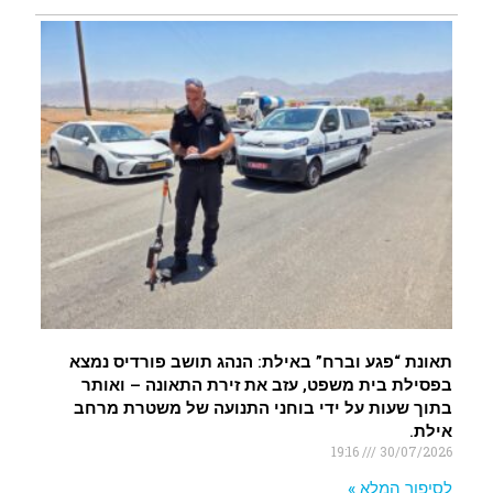
תאונת “פגע וברח” באילת: הנהג תושב פורדיס נמצא
בפסילת בית משפט, עזב את זירת התאונה – ואותר
בתוך שעות על ידי בוחני התנועה של משטרת מרחב
אילת.
19:16
30/07/2026
לסיפור המלא »