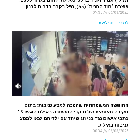
עוצבת ׳חוד החנית׳ (55), נפל בקרב בדרום לבנון.
07:35
06/08/2026
לסיפור המלא »
החופשה המשפחתית שהפכה למסע גניבות: בתום
חקירה מאומצת של חוקרי המשטרה באילת הוגשו 15
כתבי אישום נגד בני זוג שיחד עם ילדיהם יצאו למסע
גניבות באילת.
00:34
06/08/2026