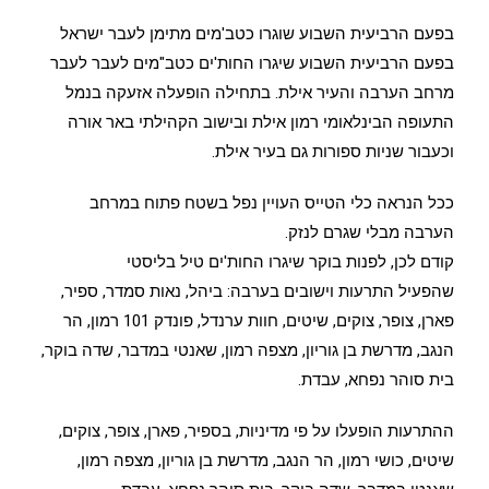
בפעם הרביעית השבוע שוגרו כטב'מים מתימן לעבר ישראל
בפעם הרביעית השבוע שיגרו החות'ים כטב"מים לעבר לעבר
מרחב הערבה והעיר אילת. בתחילה הופעלה אזעקה בנמל
התעופה הבינלאומי רמון אילת ובישוב הקהילתי באר אורה
וכעבור שניות ספורות גם בעיר אילת.
ככל הנראה כלי הטייס העויין נפל בשטח פתוח במרחב
הערבה מבלי שגרם לנזק.
קודם לכן, לפנות בוקר שיגרו החות'ים טיל בליסטי
שהפעיל התרעות וישובים בערבה: ביהל, נאות סמדר, ספיר,
פארן, צופר, צוקים, שיטים, חוות ערנדל, פונדק 101 רמון, הר
הנגב, מדרשת בן גוריון, מצפה רמון, שאנטי במדבר, שדה בוקר,
בית סוהר נפחא, עבדת.
ההתרעות הופעלו על פי מדיניות, בספיר, פארן, צופר, צוקים,
שיטים, כושי רמון, הר הנגב, מדרשת בן גוריון, מצפה רמון,