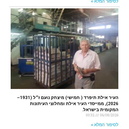
לסיפור המלא »
העיר אילת תיפרד ( חמישי) מיצחק נועם ז״ל (1931–
2026), ממייסדי העיר אילת ומחלוצי העיתונות
המקומית בישראל.
00:32
06/08/2026
לסיפור המלא »