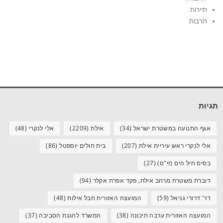
תיירות
תרבות
תגיות
אגף התנועה במשטרת ישראל
(34)
אילת
(2209)
אלי לנקרי
(48)
אלי לנקרי ראש עיריית אילת
(207)
בית חולים יוספטל
(86)
בסיס חיל הים (זי"ס)
(27)
דוברת משטרת מרחב אילת, פקד אפרת אקלר
(94)
דר' דרורי גניאל
(59)
המועצה האזורית חבל אילות
(48)
המועצה האזורית ערבה תיכונה
(38)
המשרד להגנת הסביבה
(37)