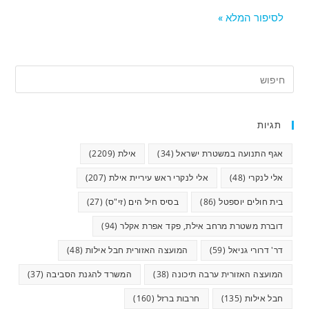
לסיפור המלא »
תגיות
אגף התנועה במשטרת ישראל
(34)
אילת
(2209)
אלי לנקרי
(48)
אלי לנקרי ראש עיריית אילת
(207)
בית חולים יוספטל
(86)
בסיס חיל הים (זי"ס)
(27)
דוברת משטרת מרחב אילת, פקד אפרת אקלר
(94)
דר' דרורי גניאל
(59)
המועצה האזורית חבל אילות
(48)
המועצה האזורית ערבה תיכונה
(38)
המשרד להגנת הסביבה
(37)
חבל אילות
(135)
חרבות ברזל
(160)