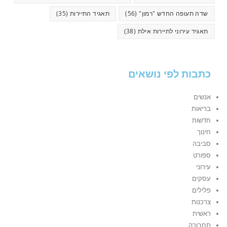
שדה תעופה החדש "רמון"
(56)
תאגיד התיירות
(35)
תאגיד עירוני לתיירות אילת
(38)
כתבות לפי נושאים
אנשים
בריאות
חדשות
חינוך
סביבה
ספורט
עירוני
עסקים
פלילים
צרכנות
ראשית
תחבורה