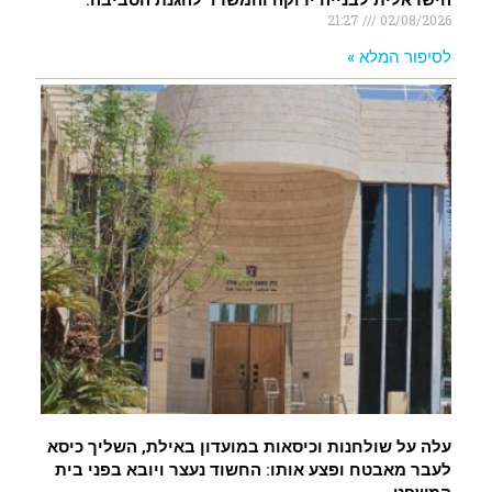
הישראלית לבנייה ירוקה והמשרד להגנת הסביבה.
21:27
02/08/2026
לסיפור המלא »
עלה על שולחנות וכיסאות במועדון באילת, השליך כיסא
לעבר מאבטח ופצע אותו: החשוד נעצר ויובא בפני בית