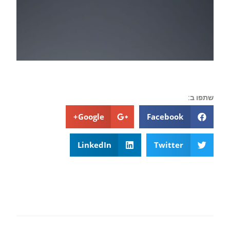
שתפו ב:
Google+
Facebook
LinkedIn
Twitter