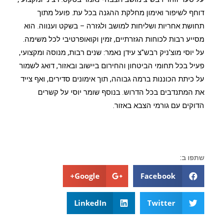
דוחף לשיפור ואימון מחלקת ההגנה בכל עת. פועל מתוך
תחושת אחריות ושליחות למושב ולגזרה – בשקט וענווה. הוא
מסייע רבות לכוחות הגזרתיים, זמין וקואופרטיבי לכל משימה.
על יוסי מוצ'ניק רבש"צ עידן נאמר: שנים רבות, מנוסה ומקצועי,
פעיל בכל תחומי הביטחון והחירום ביישוב ובאזור, דואג לשמור
על כיתת הכוננות ברמה גבוהה, תוך אימונים סדירים, ואף צייד
את המתנדבים בכל הדרוש. בנוסף שומר יוסי על קשרים
הדוקים עם גורמי הצבא באזור.
שתפו ב:
Google+
Facebook
LinkedIn
Twitter