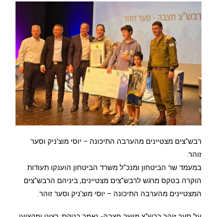
רבש"צים מצטיינים מהערבה התיכונה – יוסי מוצ'ניק וסער
זוהר.
במעמד שר הביטחון ומנכ"ל משרד הביטחון הוענקו תעודות
הוקרה בטקס מרגש לרבש"צים מצטיינים, ביניהם הרבש"צים
המצטיינים מהערבה התיכונה – יוסי מוצ'ניק וסער זוהר.
על סער זוהר רבש"צ מושב חצבה- נאמר בטקס: רציני ומקצועי,