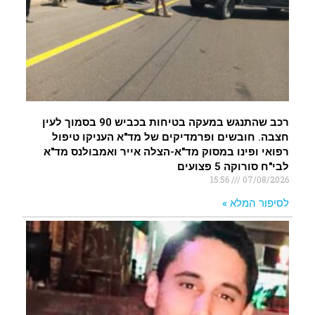
רכב שהתנגש במעקה בטיחות בכביש 90 בסמוך לעין
חצבה. חובשים ופרמדיקים של מד"א העניקו טיפול
רפואי ופינו במסוק מד"א-הצלה אייר ואמבולנס מד"א
לבי"ח סורוקה 5 פצועים
15:56
07/08/2026
לסיפור המלא »