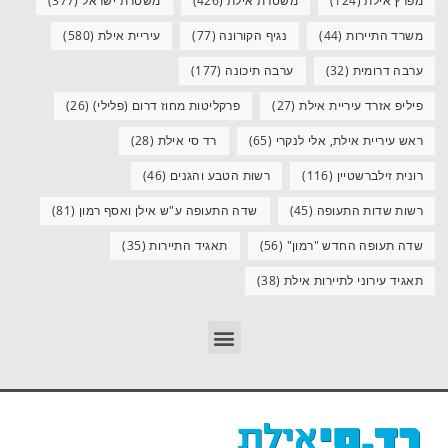
מפרץ אילת
(124)
משטרת אילת
(426)
משטרת ישראל
(377)
משרד התיירות
(44)
נגיף הקורונה
(77)
עיריית אילת
(580)
ערבה דרומית
(32)
ערבה תיכונה
(177)
פיליפ אזרד עיריית אילת
(27)
פרקליטות מחוז דרום (פלילי)
(26)
ראש עיריית אילת, אלי לנקרי
(65)
רד סי אילת
(28)
רונית זילברשטיין
(116)
רשות הטבע והגנים
(46)
רשות שדות התעופה
(45)
שדה התעופה ע"ש אילן ואסף רמון
(81)
שדה תעופה החדש "רמון"
(56)
תאגיד התיירות
(35)
תאגיד עירוני לתיירות אילת
(38)