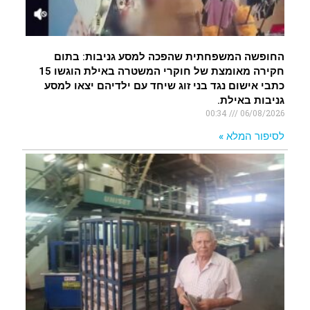
החופשה המשפחתית שהפכה למסע גניבות: בתום
חקירה מאומצת של חוקרי המשטרה באילת הוגשו 15
כתבי אישום נגד בני זוג שיחד עם ילדיהם יצאו למסע
גניבות באילת.
00:34
06/08/2026
לסיפור המלא »