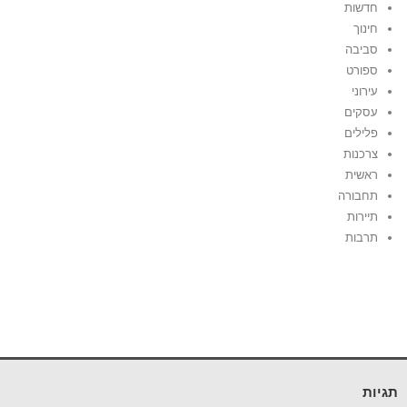
חדשות
חינוך
סביבה
ספורט
עירוני
עסקים
פלילים
צרכנות
ראשית
תחבורה
תיירות
תרבות
תגיות