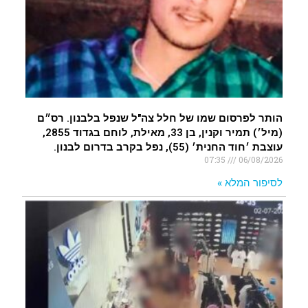
הותר לפרסום שמו של חלל צה"ל שנפל בלבנון. רס״ם
(מיל׳) תמיר וקנין, בן 33, מאילת, לוחם בגדוד 2855,
עוצבת ׳חוד החנית׳ (55), נפל בקרב בדרום לבנון.
07:35
06/08/2026
לסיפור המלא »