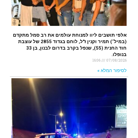
אלפי תושבים ליוו למנוחת עולמים את רב סמל מתקדם
(במיל׳) תמיר וקנין ז"ל, לוחם בגדוד 2855 של עוצבת
חוד החנית (55), שנפל בקרב בדרום לבנון, בן 33
בנופלו.
16:06
07/08/2026
לסיפור המלא »