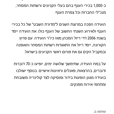
כ-1,000 בכירי הענף בהם בעלי הקניונים ורשתות המסחר,
מנכ"לי החברות וכל צמרת הענף.
הועידה הפכה במרוצת השנים ל”מדורת השבט” של כל בכירי
הענף ולאירוע השנתי החשוב של הענף כולו. את הועידה ייסד
בשנת 2006 דדי ריזל המכהן מאז כיו"ר הועידה. עם פרוץ
הקורונה, ייסד ריזל את התאגדות רשתות המסחר והאופנה
ובמקביל הקים גם את פורום ראשי הקניונים בישראל.
על במת הועידה, שתימשך שלושה ימים, יופיעו כ-70 דוברות
ודוברים, בהרצאות, פאנלים וראיונות אישיים. בנוסף ישולבו
בועידה מגוון הופעות בידור ומוסיקה לצד קולינריה משובחת
ומתחמי אירוח מפנקים.
שתפו ב: