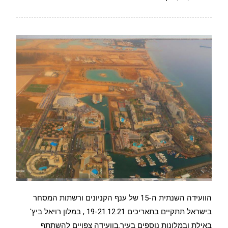
הוועידה השנתית ה-15 של ענף הקניונים ורשתות המסחר
בישראל תתקיים בתאריכים 19-21.12.21 , במלון רויאל ביץ'
באילת ובמלונות נוספים בעיר.בוועידה צפויים להשתתף