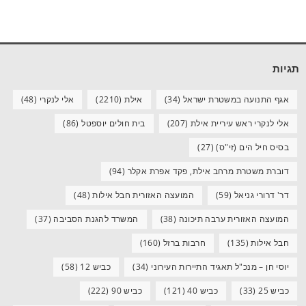
תגיות
אגף התנועה במשטרת ישראל
(34)
אילת
(2210)
אלי לנקרי
(48)
אלי לנקרי ראש עיריית אילת
(207)
בית חולים יוספטל
(86)
בסיס חיל הים (זי"ס)
(27)
דוברת משטרת מרחב אילת, פקד אפרת אקלר
(94)
דר' דרורי גניאל
(59)
המועצה האזורית חבל אילות
(48)
המועצה האזורית ערבה תיכונה
(38)
המשרד להגנת הסביבה
(37)
חבל אילות
(135)
חרבות ברזל
(160)
יוסי חן – מנכ"ל תאגיד התיירות העירוני
(34)
כביש 12
(58)
כביש 25
(33)
כביש 40
(121)
כביש 90
(222)