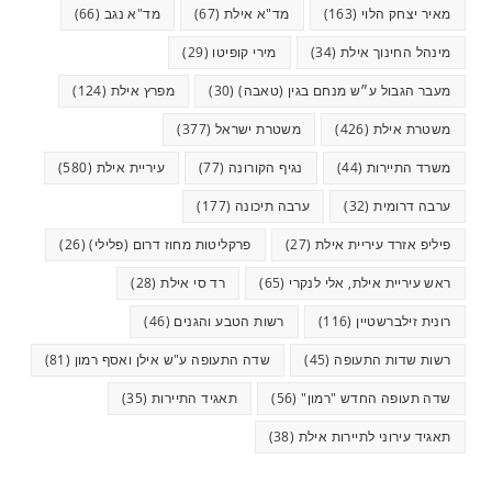
מאיר יצחק הלוי
(163)
מד"א אילת
(67)
מד"א נגב
(66)
מינהל החינוך אילת
(34)
מירי קופיטו
(29)
מעבר הגבול ע״ש מנחם בגין (טאבה)
(30)
מפרץ אילת
(124)
משטרת אילת
(426)
משטרת ישראל
(377)
משרד התיירות
(44)
נגיף הקורונה
(77)
עיריית אילת
(580)
ערבה דרומית
(32)
ערבה תיכונה
(177)
פיליפ אזרד עיריית אילת
(27)
פרקליטות מחוז דרום (פלילי)
(26)
ראש עיריית אילת, אלי לנקרי
(65)
רד סי אילת
(28)
רונית זילברשטיין
(116)
רשות הטבע והגנים
(46)
רשות שדות התעופה
(45)
שדה התעופה ע"ש אילן ואסף רמון
(81)
שדה תעופה החדש "רמון"
(56)
תאגיד התיירות
(35)
תאגיד עירוני לתיירות אילת
(38)