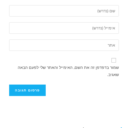
שמור בדפדפן זה את השם, האימייל והאתר שלי לפעם הבאה
שאגיב.
איציק נועם מייסד מקומו ערב ערב נפטר