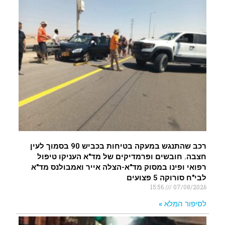
רכב שהתנגש במעקה בטיחות בכביש 90 בסמוך לעין
חצבה. חובשים ופרמדיקים של מד"א העניקו טיפול
רפואי ופינו במסוק מד"א-הצלה אייר ואמבולנס מד"א
לבי"ח סורוקה 5 פצועים
15:56
07/08/2026
לסיפור המלא »