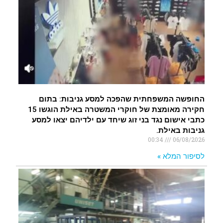
החופשה המשפחתית שהפכה למסע גניבות: בתום
חקירה מאומצת של חוקרי המשטרה באילת הוגשו 15
כתבי אישום נגד בני זוג שיחד עם ילדיהם יצאו למסע
גניבות באילת.
00:34
06/08/2026
לסיפור המלא »