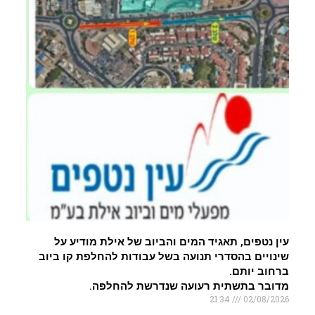
עין נטפים, תאגיד המים והביוב של אילת מודיע על
שינויים בהסדרי תנועה בשל עבודות להחלפת קו ביוב
ברחוב יותם.
מדובר בתשתית רעועה שנדרשת להחלפה.
21:34
02/08/2026