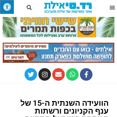
הוועידה השנתית ה-15 של
ענף הקניונים ורשתות