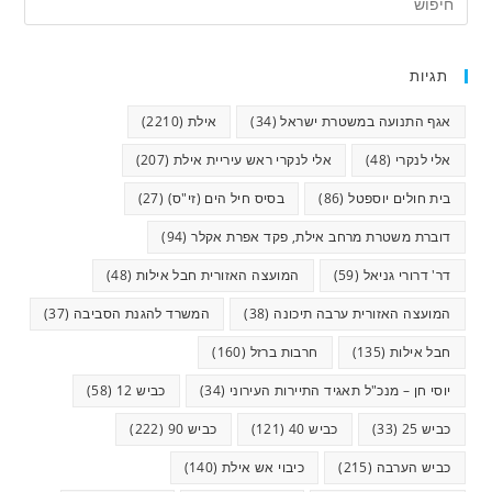
תגיות
אגף התנועה במשטרת ישראל
(34)
אילת
(2210)
אלי לנקרי
(48)
אלי לנקרי ראש עיריית אילת
(207)
בית חולים יוספטל
(86)
בסיס חיל הים (זי"ס)
(27)
דוברת משטרת מרחב אילת, פקד אפרת אקלר
(94)
דר' דרורי גניאל
(59)
המועצה האזורית חבל אילות
(48)
המועצה האזורית ערבה תיכונה
(38)
המשרד להגנת הסביבה
(37)
חבל אילות
(135)
חרבות ברזל
(160)
יוסי חן – מנכ"ל תאגיד התיירות העירוני
(34)
כביש 12
(58)
כביש 25
(33)
כביש 40
(121)
כביש 90
(222)
כביש הערבה
(215)
כיבוי אש אילת
(140)