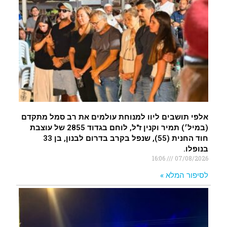
איציק נועם מייסד מקומו ערב ערב נפטר
.
אלפי תושבים ליוו למנוחת עולמים את רב סמל מתקדם
(במיל׳) תמיר וקנין ז"ל, לוחם בגדוד 2855 של עוצבת
חוד החנית (55), שנפל בקרב בדרום לבנון, בן 33
בנופלו.
16:06
07/08/2026
לסיפור המלא »