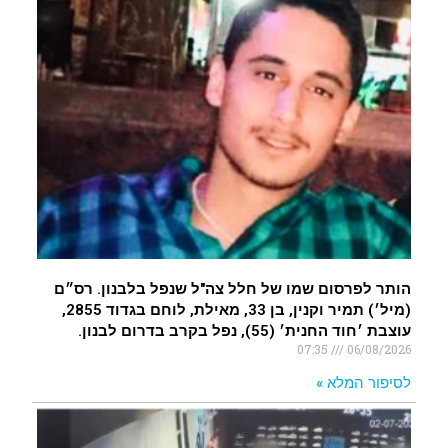
הותר לפרסום שמו של חלל צה"ל שנפל בלבנון. רס״ם
(מיל׳) תמיר וקנין, בן 33, מאילת, לוחם בגדוד 2855,
עוצבת ׳חוד החנית׳ (55), נפל בקרב בדרום לבנון.
07:35
06/08/2026
לסיפור המלא »