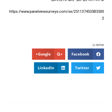
https://www.panelviewsurveys.com/se/2511374533B3500
2
שתפו ב:
Google+
Facebook
LinkedIn
Twitter