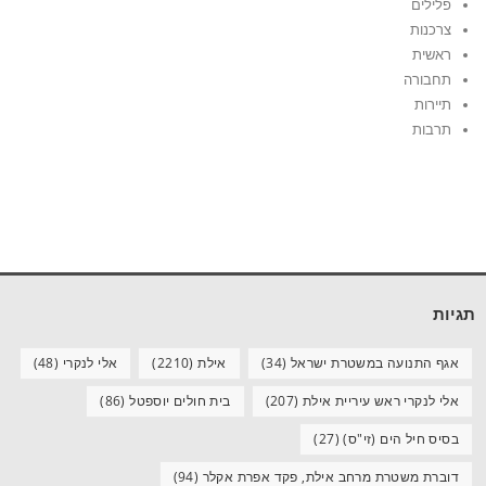
פלילים
צרכנות
ראשית
תחבורה
תיירות
תרבות
תגיות
אגף התנועה במשטרת ישראל
(34)
אילת
(2210)
אלי לנקרי
(48)
אלי לנקרי ראש עיריית אילת
(207)
בית חולים יוספטל
(86)
בסיס חיל הים (זי"ס)
(27)
דוברת משטרת מרחב אילת, פקד אפרת אקלר
(94)