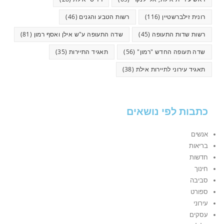
רונית זילברשטיין
(116)
רשות הטבע והגנים
(46)
רשות שדות התעופה
(45)
שדה התעופה ע"ש אילן ואסף רמון
(81)
שדה תעופה החדש "רמון"
(56)
תאגיד התיירות
(35)
תאגיד עירוני לתיירות אילת
(38)
כתבות לפי נושאים
אנשים
בריאות
חדשות
חינוך
סביבה
ספורט
עירוני
עסקים