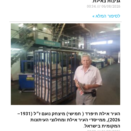
גניבות באילת.
00:34
06/08/2026
לסיפור המלא »
העיר אילת תיפרד ( חמישי) מיצחק נועם ז״ל (1931–
2026), ממייסדי העיר אילת ומחלוצי העיתונות
המקומית בישראל.