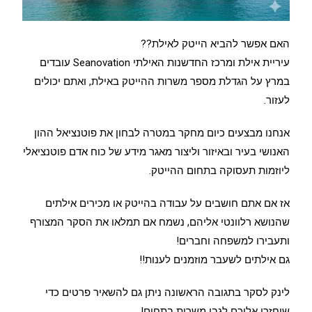
האם אפשר להביא הייטק לאילת??
עיריית אילת ומרכז החדשנות האילתי Seanovation עובדים
במרץ על הגדלת מספר משרות ההייטק באילת, ואתם יכולים
לעזור.
אנחנו מבצעים כיום מחקר במטרה לבחון את פוטנציאל ההון
האנושי בעיר ובאיזור וליצור מאגר מידע של כוח אדם פוטנציאלי
ליוזמות תעסוקה בתחום ההייטק.
אז אם אתם חושבים על עבודה בהייטק או מכירים אילתים
שהנושא רלוונטי אליהם, נשמח אם תמלאו את הסקר המצורף
ותעבירו למשפחה וחברים!
גם אילתים לשעבר מוזמנים לענות!!
לינק לסקר בתגובה הראשונה ניתן גם להשאיר פרטים כדי
שיחזרו אליכם לגבי משרות בתחום!