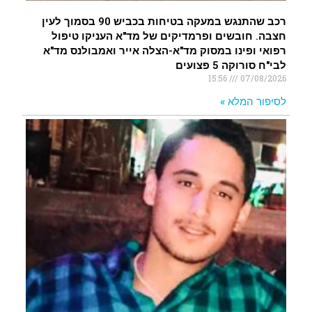
רכב שהתנגש במעקה בטיחות בכביש 90 בסמוך לעין
חצבה. חובשים ופרמדיקים של מד"א העניקו טיפול
רפואי ופינו במסוק מד"א-הצלה אייר ואמבולנס מד"א
לבי"ח סורוקה 5 פצועים
15:56
07/08/2026
לסיפור המלא »