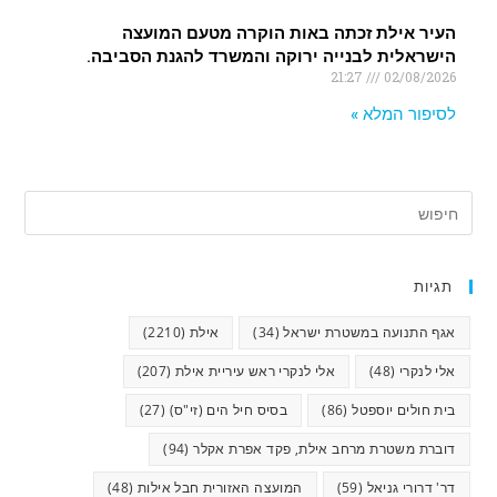
העיר אילת זכתה באות הוקרה מטעם המועצה
הישראלית לבנייה ירוקה והמשרד להגנת הסביבה.
21:27
02/08/2026
לסיפור המלא »
תגיות
אגף התנועה במשטרת ישראל
(34)
אילת
(2210)
אלי לנקרי
(48)
אלי לנקרי ראש עיריית אילת
(207)
בית חולים יוספטל
(86)
בסיס חיל הים (זי"ס)
(27)
דוברת משטרת מרחב אילת, פקד אפרת אקלר
(94)
דר' דרורי גניאל
(59)
המועצה האזורית חבל אילות
(48)