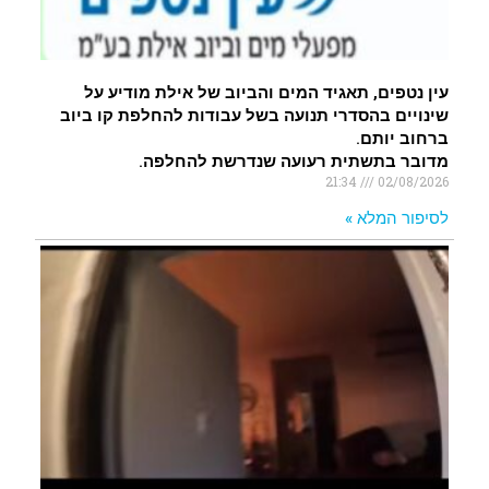
עין נטפים, תאגיד המים והביוב של אילת מודיע על
שינויים בהסדרי תנועה בשל עבודות להחלפת קו ביוב
ברחוב יותם.
מדובר בתשתית רעועה שנדרשת להחלפה.
21:34
02/08/2026
לסיפור המלא »