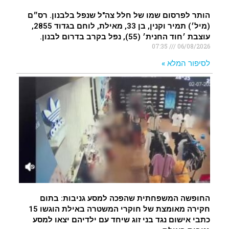
הותר לפרסום שמו של חלל צה"ל שנפל בלבנון. רס״ם
(מיל׳) תמיר וקנין, בן 33, מאילת, לוחם בגדוד 2855,
עוצבת ׳חוד החנית׳ (55), נפל בקרב בדרום לבנון.
07:35
06/08/2026
לסיפור המלא »
החופשה המשפחתית שהפכה למסע גניבות: בתום
חקירה מאומצת של חוקרי המשטרה באילת הוגשו 15
כתבי אישום נגד בני זוג שיחד עם ילדיהם יצאו למסע