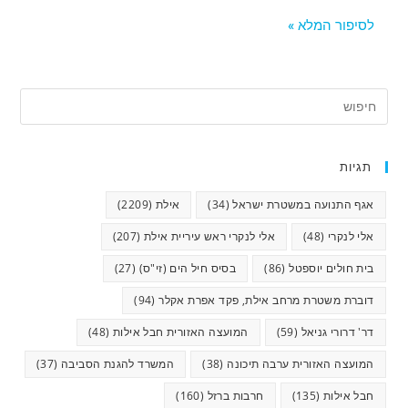
לסיפור המלא »
תגיות
אגף התנועה במשטרת ישראל
(34)
אילת
(2209)
אלי לנקרי
(48)
אלי לנקרי ראש עיריית אילת
(207)
בית חולים יוספטל
(86)
בסיס חיל הים (זי"ס)
(27)
דוברת משטרת מרחב אילת, פקד אפרת אקלר
(94)
דר' דרורי גניאל
(59)
המועצה האזורית חבל אילות
(48)
המועצה האזורית ערבה תיכונה
(38)
המשרד להגנת הסביבה
(37)
חבל אילות
(135)
חרבות ברזל
(160)