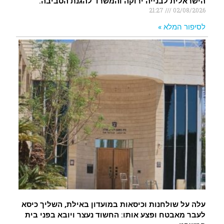
הישראלית לבנייה ירוקה והמשרד להגנת הסביבה.
21:27
02/08/2026
לסיפור המלא »
עלה על שולחנות וכיסאות במועדון באילת, השליך כיסא
לעבר מאבטח ופצע אותו: החשוד נעצר ויובא בפני בית