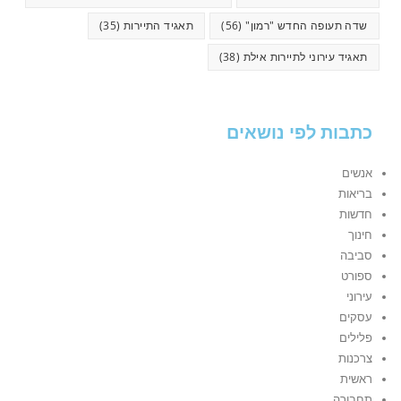
שדה תעופה החדש "רמון"
(56)
תאגיד התיירות
(35)
תאגיד עירוני לתיירות אילת
(38)
כתבות לפי נושאים
אנשים
בריאות
חדשות
חינוך
סביבה
ספורט
עירוני
עסקים
פלילים
צרכנות
ראשית
תחבורה