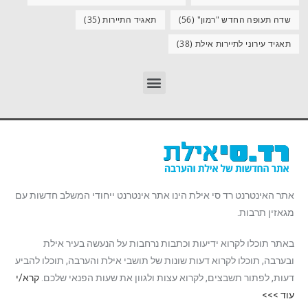
שדה תעופה החדש "רמון"
(56)
תאגיד התיירות
(35)
תאגיד עירוני לתיירות אילת
(38)
אתר האינטרנט רד סי אילת הינו אתר אינטרנט ייחודי המשלב חדשות עם
מגאזין תרבות.
באתר תוכלו לקרוא ידיעות וכתבות נרחבות על הנעשה בעיר אילת
ובערבה, תוכלו לקרוא דעות שונות של תושבי אילת והערבה, תוכלו להביע
דעות, לפתור תשבצים, לקרוא עצות ולגוון את שעות הפנאי שלכם.
קרא/י
עוד >>>