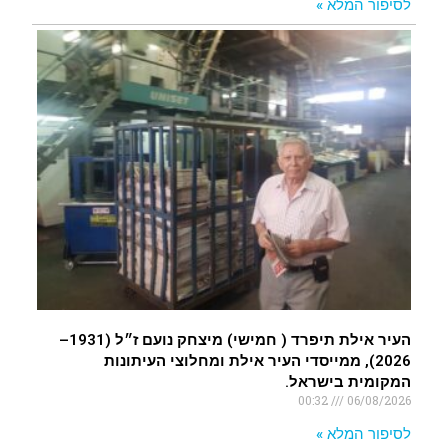
לסיפור המלא »
העיר אילת תיפרד ( חמישי) מיצחק נועם ז״ל (1931–
2026), ממייסדי העיר אילת ומחלוצי העיתונות
המקומית בישראל.
00:32
06/08/2026
לסיפור המלא »