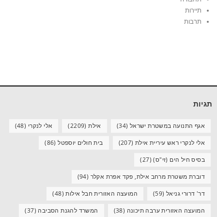
תיירות
תרבות
תגיות
אגף התנועה במשטרת ישראל
(34)
אילת
(2209)
אלי לנקרי
(48)
אלי לנקרי ראש עיריית אילת
(207)
בית חולים יוספטל
(86)
בסיס חיל הים (זי"ס)
(27)
דוברת משטרת מרחב אילת, פקד אפרת אקלר
(94)
דר' דרורי גניאל
(59)
המועצה האזורית חבל אילות
(48)
המועצה האזורית ערבה תיכונה
(38)
המשרד להגנת הסביבה
(37)