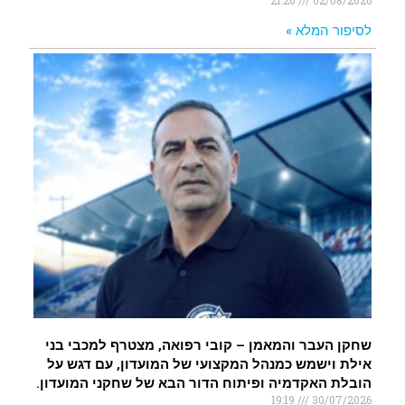
21:20
02/08/2026
לסיפור המלא »
שחקן העבר והמאמן – קובי רפואה, מצטרף למכבי בני
אילת וישמש כמנהל המקצועי של המועדון, עם דגש על
הובלת האקדמיה ופיתוח הדור הבא של שחקני המועדון.
19:19
30/07/2026