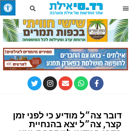
דובר צה״ל מודיע כי לפני זמן
קצר, צה״ל יצא בהנחיית