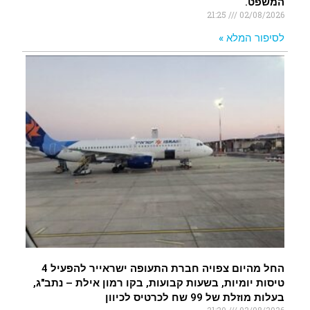
המשפט.
21:25
02/08/2026
לסיפור המלא »
החל מהיום צפויה חברת התעופה ישראייר להפעיל 4
טיסות יומיות, בשעות קבועות, בקו רמון אילת – נתב"ג,
בעלות מוזלת של 99 שח לכרטיס לכיוון