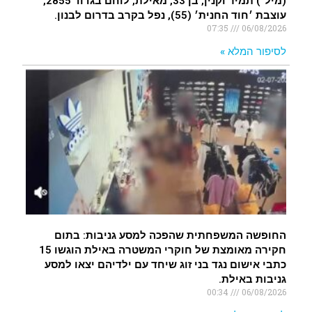
(מיל׳) תמיר וקנין, בן 33, מאילת, לוחם בגדוד 2855,
עוצבת ׳חוד החנית׳ (55), נפל בקרב בדרום לבנון.
07:35
06/08/2026
לסיפור המלא »
החופשה המשפחתית שהפכה למסע גניבות: בתום
חקירה מאומצת של חוקרי המשטרה באילת הוגשו 15
כתבי אישום נגד בני זוג שיחד עם ילדיהם יצאו למסע
גניבות באילת.
00:34
06/08/2026