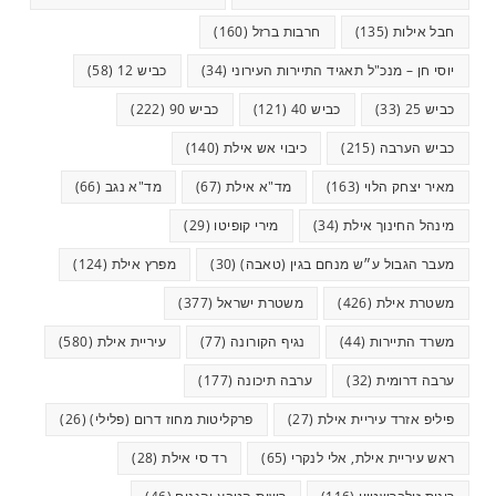
חבל אילות
(135)
חרבות ברזל
(160)
יוסי חן – מנכ"ל תאגיד התיירות העירוני
(34)
כביש 12
(58)
כביש 25
(33)
כביש 40
(121)
כביש 90
(222)
כביש הערבה
(215)
כיבוי אש אילת
(140)
מאיר יצחק הלוי
(163)
מד"א אילת
(67)
מד"א נגב
(66)
מינהל החינוך אילת
(34)
מירי קופיטו
(29)
מעבר הגבול ע״ש מנחם בגין (טאבה)
(30)
מפרץ אילת
(124)
משטרת אילת
(426)
משטרת ישראל
(377)
משרד התיירות
(44)
נגיף הקורונה
(77)
עיריית אילת
(580)
ערבה דרומית
(32)
ערבה תיכונה
(177)
פיליפ אזרד עיריית אילת
(27)
פרקליטות מחוז דרום (פלילי)
(26)
ראש עיריית אילת, אלי לנקרי
(65)
רד סי אילת
(28)