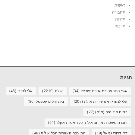
ראשית
תחבורה
תיירות
תרבות
תגיות
אגף התנועה במשטרת ישראל
(34)
אילת
(2210)
אלי לנקרי
(48)
אלי לנקרי ראש עיריית אילת
(207)
בית חולים יוספטל
(86)
בסיס חיל הים (זי"ס)
(27)
דוברת משטרת מרחב אילת, פקד אפרת אקלר
(94)
דר' דרורי גניאל
(59)
המועצה האזורית חבל אילות
(48)