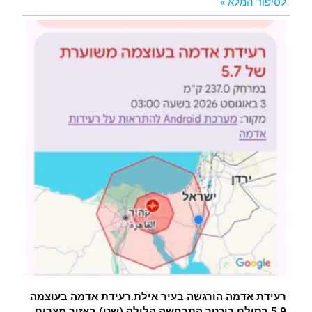
לסיפור המלא »
רעידת אדמה הורגשה בעיר אילת.רעידת אדמה בעוצמה
5.9 בסולם ריכטר התרחשה הלילה (שני) באזור מצרים,