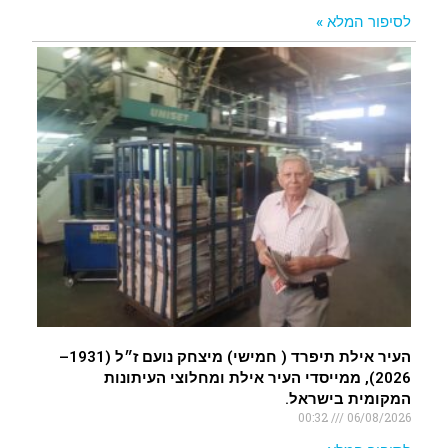
לסיפור המלא »
העיר אילת תיפרד ( חמישי) מיצחק נועם ז״ל (1931–
2026), ממייסדי העיר אילת ומחלוצי העיתונות
המקומית בישראל.
00:32
06/08/2026