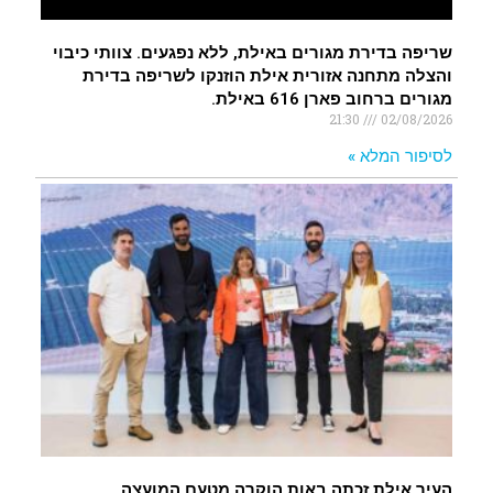
שריפה בדירת מגורים באילת, ללא נפגעים. צוותי כיבוי
והצלה מתחנה אזורית אילת הוזנקו לשריפה בדירת
מגורים ברחוב פארן 616 באילת.
21:30
02/08/2026
לסיפור המלא »
העיר אילת זכתה באות הוקרה מטעם המועצה