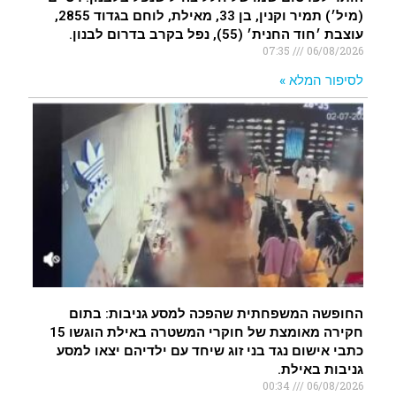
(מיל׳) תמיר וקנין, בן 33, מאילת, לוחם בגדוד 2855,
עוצבת ׳חוד החנית׳ (55), נפל בקרב בדרום לבנון.
07:35
06/08/2026
לסיפור המלא »
החופשה המשפחתית שהפכה למסע גניבות: בתום
חקירה מאומצת של חוקרי המשטרה באילת הוגשו 15
כתבי אישום נגד בני זוג שיחד עם ילדיהם יצאו למסע
גניבות באילת.
00:34
06/08/2026