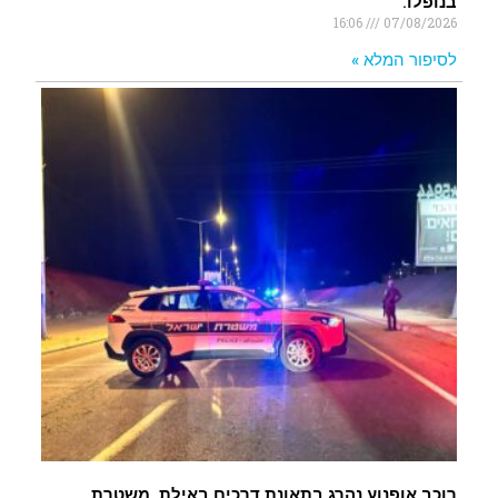
בנופלו.
16:06
07/08/2026
לסיפור המלא »
רוכב אופנוע נהרג בתאונת דרכים באילת. משטרת