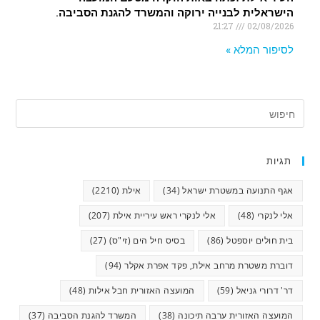
הישראלית לבנייה ירוקה והמשרד להגנת הסביבה.
21:27
02/08/2026
לסיפור המלא »
תגיות
אגף התנועה במשטרת ישראל
(34)
אילת
(2210)
אלי לנקרי
(48)
אלי לנקרי ראש עיריית אילת
(207)
בית חולים יוספטל
(86)
בסיס חיל הים (זי"ס)
(27)
דוברת משטרת מרחב אילת, פקד אפרת אקלר
(94)
דר' דרורי גניאל
(59)
המועצה האזורית חבל אילות
(48)
המועצה האזורית ערבה תיכונה
(38)
המשרד להגנת הסביבה
(37)