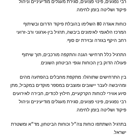
רבי נפגעים, פינוי פצועים, סגירת מעגלים מודיעיניים וניהול
פיקוד ושליטה בזמן לחימה.
כוחות אוגדה 80 השלימו בהובלת פיקוד הדרום ובשיתוף
המרכז הלאומי לאימונים ביבשה, תרגיל בין-ארגוני ורב-זרועי
רחב היקף בגזרה ובזירת ים סוף.
התרגיל כלל תרחישי הגנה והתקפה מורכבים, תוך שיתוף
פעולה הדוק בין הכוחות וגופי הביטחון השונים.
בין התרחישים שתורגלו: מתקפת מחבלים בהפתעה מהים
ומהיבשה לעבר יישובים ומוצבים במספר מוקדים במקביל, מתן
סיוע אווירי לכוחות הקרקעיים, חילוץ לכודים, חבירה לאירועים
רבי נפגעים, פינוי פצועים, סגירת מעגלים מודיעיניים וניהול
פיקוד ושליטה בזמן לחימה.
בתרגיל השתתפו כוחות צה״ל וכוחות הביטחון, מד״א ומשטרת
ישראל.