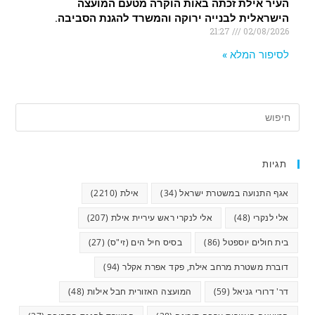
העיר אילת זכתה באות הוקרה מטעם המועצה
הישראלית לבנייה ירוקה והמשרד להגנת הסביבה.
21:27
02/08/2026
לסיפור המלא »
תגיות
אגף התנועה במשטרת ישראל
(34)
אילת
(2210)
אלי לנקרי
(48)
אלי לנקרי ראש עיריית אילת
(207)
בית חולים יוספטל
(86)
בסיס חיל הים (זי"ס)
(27)
דוברת משטרת מרחב אילת, פקד אפרת אקלר
(94)
דר' דרורי גניאל
(59)
המועצה האזורית חבל אילות
(48)