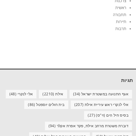
צרכנות
ראשית
תחבורה
תיירות
תרבות
תגיות
אגף התנועה במשטרת ישראל
(34)
אילת
(2210)
אלי לנקרי
(48)
אלי לנקרי ראש עיריית אילת
(207)
בית חולים יוספטל
(86)
בסיס חיל הים (זי"ס)
(27)
דוברת משטרת מרחב אילת, פקד אפרת אקלר
(94)