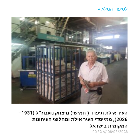
לסיפור המלא »
העיר אילת תיפרד ( חמישי) מיצחק נועם ז״ל (1931–
2026), ממייסדי העיר אילת ומחלוצי העיתונות
המקומית בישראל.
00:32
06/08/2026