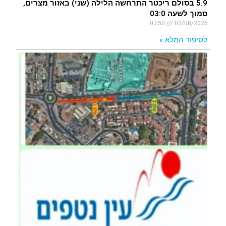
5.9 בסולם ריכטר התרחשה הלילה (שני) באזור מצרים,
סמוך לשעה 03:0
03:50
03/08/2026
לסיפור המלא »