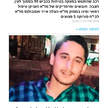
רכב שהתנגש במעקה בטיחות בכביש 90 בסמוך לעין
חצבה. חובשים ופרמדיקים של מד"א העניקו טיפול
רפואי ופינו במסוק מד"א-הצלה אייר ואמבולנס מד"א
לבי"ח סורוקה 5 פצועים
15:56
07/08/2026
לסיפור המלא »