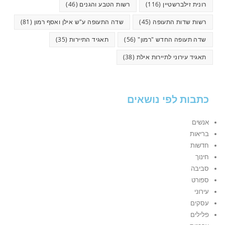
רונית זילברשטיין
(116)
רשות הטבע והגנים
(46)
רשות שדות התעופה
(45)
שדה התעופה ע"ש אילן ואסף רמון
(81)
שדה תעופה החדש "רמון"
(56)
תאגיד התיירות
(35)
תאגיד עירוני לתיירות אילת
(38)
כתבות לפי נושאים
אנשים
בריאות
חדשות
חינוך
סביבה
ספורט
עירוני
עסקים
פלילים