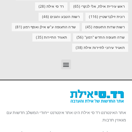
ראש עיריית אילת, אלי לנקרי
(65)
רד סי אילת
(28)
רונית זילברשטיין
(116)
רשות הטבע והגנים
(46)
רשות שדות התעופה
(45)
שדה התעופה ע"ש אילן ואסף רמון
(81)
שדה תעופה החדש "רמון"
(56)
תאגיד התיירות
(35)
תאגיד עירוני לתיירות אילת
(38)
אתר האינטרנט רד סי אילת הינו אתר אינטרנט ייחודי המשלב חדשות עם
מגאזין תרבות.