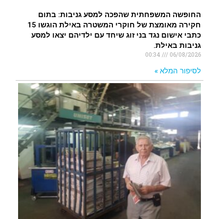
החופשה המשפחתית שהפכה למסע גניבות: בתום
חקירה מאומצת של חוקרי המשטרה באילת הוגשו 15
כתבי אישום נגד בני זוג שיחד עם ילדיהם יצאו למסע
גניבות באילת.
00:34
06/08/2026
לסיפור המלא »