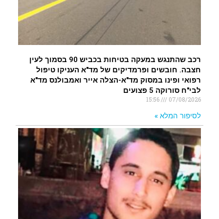
רכב שהתנגש במעקה בטיחות בכביש 90 בסמוך לעין
חצבה. חובשים ופרמדיקים של מד"א העניקו טיפול
רפואי ופינו במסוק מד"א-הצלה אייר ואמבולנס מד"א
לבי"ח סורוקה 5 פצועים
15:56
07/08/2026
לסיפור המלא »