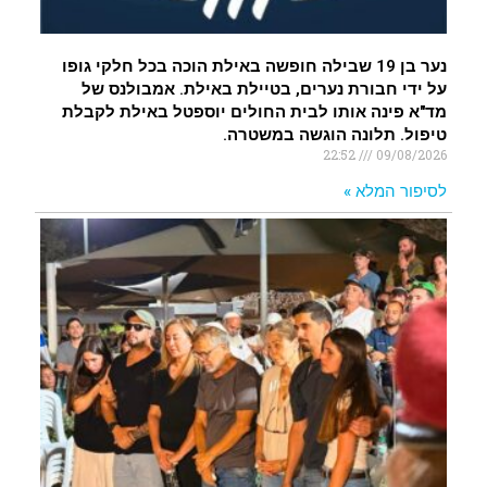
נער בן 19 שבילה חופשה באילת הוכה בכל חלקי גופו
על ידי חבורת נערים, בטיילת באילת. אמבולנס של
מד"א פינה אותו לבית החולים יוספטל באילת לקבלת
טיפול. תלונה הוגשה במשטרה.
22:52
09/08/2026
לסיפור המלא »