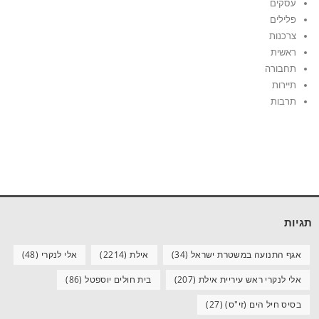
עסקים
פלילים
צרכנות
ראשית
תחבורה
תיירות
תרבות
תגיות
אגף התנועה במשטרת ישראל
(34)
אילת
(2214)
אלי לנקרי
(48)
אלי לנקרי ראש עיריית אילת
(207)
בית חולים יוספטל
(86)
בסיס חיל הים (זי"ס)
(27)