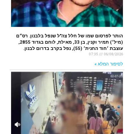
הותר לפרסום שמו של חלל צה"ל שנפל בלבנון. רס״ם
(מיל׳) תמיר וקנין, בן 33, מאילת, לוחם בגדוד 2855,
עוצבת ׳חוד החנית׳ (55), נפל בקרב בדרום לבנון.
07:35
06/08/2026
לסיפור המלא »