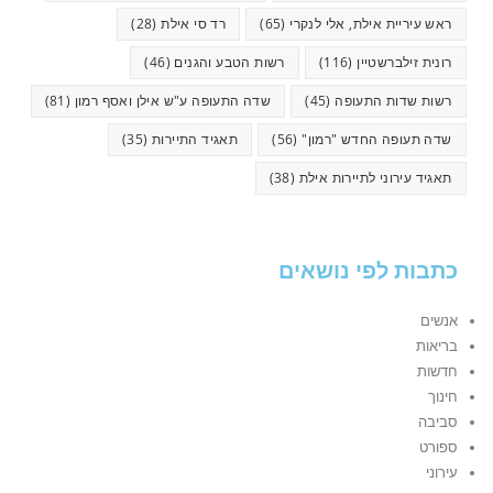
ראש עיריית אילת, אלי לנקרי
(65)
רד סי אילת
(28)
רונית זילברשטיין
(116)
רשות הטבע והגנים
(46)
רשות שדות התעופה
(45)
שדה התעופה ע"ש אילן ואסף רמון
(81)
שדה תעופה החדש "רמון"
(56)
תאגיד התיירות
(35)
תאגיד עירוני לתיירות אילת
(38)
כתבות לפי נושאים
אנשים
בריאות
חדשות
חינוך
סביבה
ספורט
עירוני