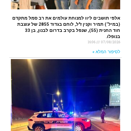
אלפי תושבים ליוו למנוחת עולמים את רב סמל מתקדם
(במיל׳) תמיר וקנין ז"ל, לוחם בגדוד 2855 של עוצבת
חוד החנית (55), שנפל בקרב בדרום לבנון, בן 33
בנופלו.
16:06
07/08/2026
לסיפור המלא »