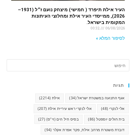
העיר אילת תיפרד ( חמישי) מיצחק נועם ז״ל (1931–
2026), ממייסדי העיר אילת ומחלוצי העיתונות
המקומית בישראל.
00:32
06/08/2026
לסיפור המלא »
תגיות
אגף התנועה במשטרת ישראל
(34)
אילת
(2214)
אלי לנקרי
(48)
אלי לנקרי ראש עיריית אילת
(207)
בית חולים יוספטל
(86)
בסיס חיל הים (זי"ס)
(27)
דוברת משטרת מרחב אילת, פקד אפרת אקלר
(94)