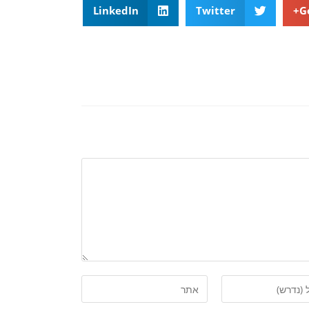
LinkedIn
Twitter
G