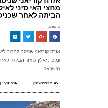
אזרח קוריאני שניס
מחצי האי סיני לאילת
הביתה לאחר שכניס
שתפו ב:
אזרח קוריאני שניסה לחדור לי
ונלכד, יאלץ לחזור הביתה לאחר
מישראל.
רונית זילברשטיין
16/05/2025 | 13:54