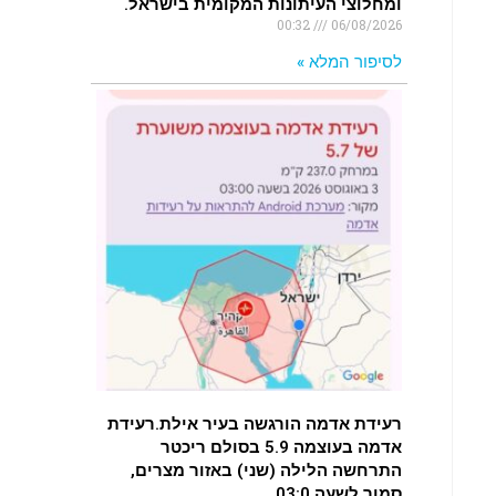
ומחלוצי העיתונות המקומית בישראל.
00:32
06/08/2026
לסיפור המלא »
רעידת אדמה הורגשה בעיר אילת.רעידת
אדמה בעוצמה 5.9 בסולם ריכטר
התרחשה הלילה (שני) באזור מצרים,
סמוך לשעה 03:0