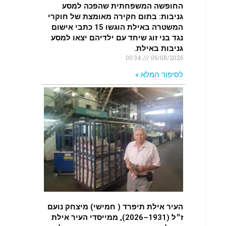
החופשה המשפחתית שהפכה למסע
גניבות: בתום חקירה מאומצת של חוקרי
המשטרה באילת הוגשו 15 כתבי אישום
נגד בני זוג שיחד עם ילדיהם יצאו למסע
גניבות באילת.
00:34
06/08/2026
לסיפור המלא »
העיר אילת תיפרד ( חמישי) מיצחק נועם
ז״ל (1931–2026), ממייסדי העיר אילת