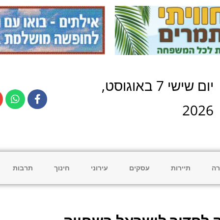
יום
שישי
7
ב
אוגוסט
,
2026
רה
תיירות
עסקים
עירוני
חינוך
תרבות