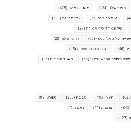
מפרץ אילת
(124)
משטרת אילת
(425)
נגיף הקורונה
(77)
עיריית אילת
(580)
פיליפ אזרד עיריית אילת
(27)
יריית אילת, אלי לנקרי
(65)
רד סי אילת
(28)
ים
(46)
רשות שדות התעופה
(45)
שדה תעופה החדש "רמון"
(56)
תאגיד התיירות
(35)
חינוך
(193)
סביבה
(288)
ספורט
(99)
(34
צרכנות
(41)
ראשית
(1)
ת
(127)