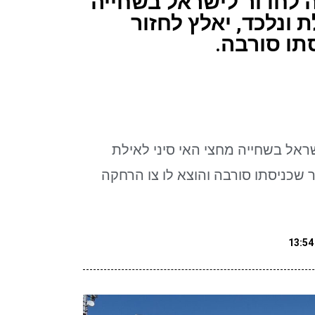
ה לחדור לישראל בשחייה
 ונלכד, יאלץ לחזור
תו סורבה.
שראל בשחייה מחצי האי סיני לאילת
 שכניסתו סורבה והוצא לו צו הרחקה