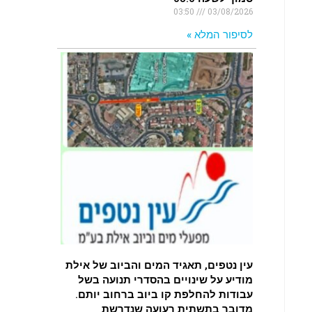
03:50
03/08/2026
לסיפור המלא »
עין נטפים, תאגיד המים והביוב של אילת
מודיע על שינויים בהסדרי תנועה בשל
עבודות להחלפת קו ביוב ברחוב יותם.
מדובר בתשתית רעועה שנדרשת