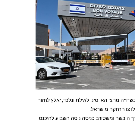
חייה מחצי האי סיני לאילת ונלכד, יאלץ לחזור
ו צו הרחקה מישראל.
ך היבשה ומשסורב כניסה ניסה השבוע להיכנס