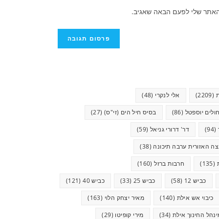
האתר שלי לפעם הבאה שאגיב.
(2209)
אלי לנקרי
(48)
ולים יוספטל
(86)
בסיס חיל הים (זי"ס)
(27)
(94)
דר' דרורי גניאל
(59)
ה האזורית ערבה תיכונה
(38)
(135)
חרבות ברזל
(160)
כביש 12
(58)
כביש 25
(33)
כביש 40
(121)
כיבוי אש אילת
(140)
מאיר יצחק הלוי
(163)
ינהל החינוך אילת
(34)
מירי קופיטו
(29)