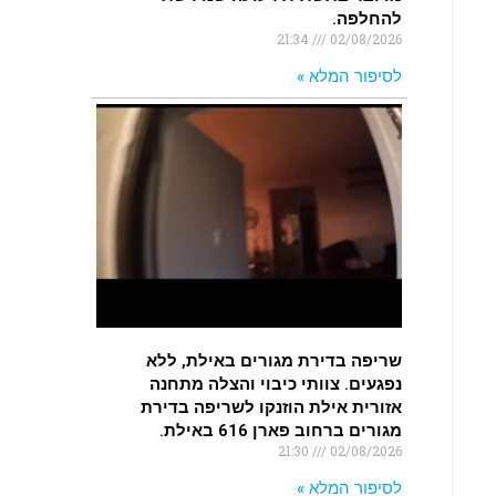
להחלפה.
21:34
02/08/2026
לסיפור המלא »
שריפה בדירת מגורים באילת, ללא
נפגעים. צוותי כיבוי והצלה מתחנה
אזורית אילת הוזנקו לשריפה בדירת
מגורים ברחוב פארן 616 באילת.
21:30
02/08/2026
לסיפור המלא »