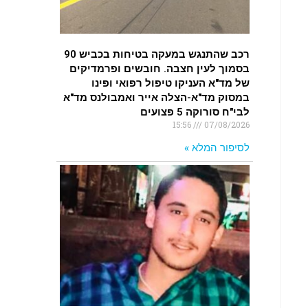
רכב שהתנגש במעקה בטיחות בכביש 90
בסמוך לעין חצבה. חובשים ופרמדיקים
של מד"א העניקו טיפול רפואי ופינו
במסוק מד"א-הצלה אייר ואמבולנס מד"א
לבי"ח סורוקה 5 פצועים
15:56
07/08/2026
לסיפור המלא »