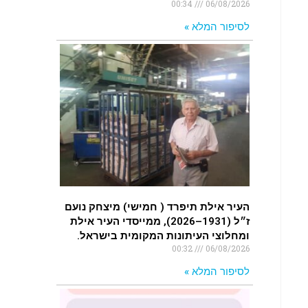
00:34
06/08/2026
לסיפור המלא »
העיר אילת תיפרד ( חמישי) מיצחק נועם
ז״ל (1931–2026), ממייסדי העיר אילת
ומחלוצי העיתונות המקומית בישראל.
00:32
06/08/2026
לסיפור המלא »