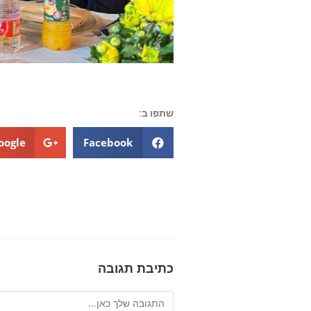
שתפו ב:
oogle+
Facebook
כתיבת תגובה