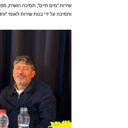
שירות "מים חיים", תמיכה רגשית, מפג
ותמיכה על ידי בנות שירות לאומי "והד