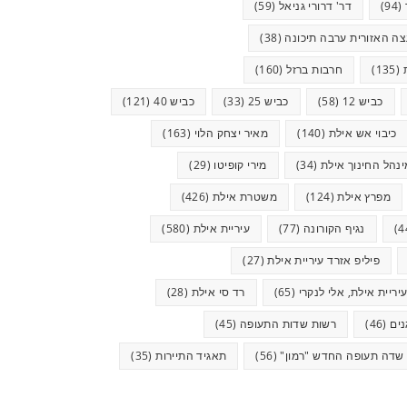
(94)
דר' דרורי גניאל
(59)
ה האזורית ערבה תיכונה
(38)
(135)
חרבות ברזל
(160)
כביש 12
(58)
כביש 25
(33)
כביש 40
(121)
כיבוי אש אילת
(140)
מאיר יצחק הלוי
(163)
ינהל החינוך אילת
(34)
מירי קופיטו
(29)
מפרץ אילת
(124)
משטרת אילת
(426)
נגיף הקורונה
(77)
עיריית אילת
(580)
פיליפ אזרד עיריית אילת
(27)
יריית אילת, אלי לנקרי
(65)
רד סי אילת
(28)
ים
(46)
רשות שדות התעופה
(45)
שדה תעופה החדש "רמון"
(56)
תאגיד התיירות
(35)