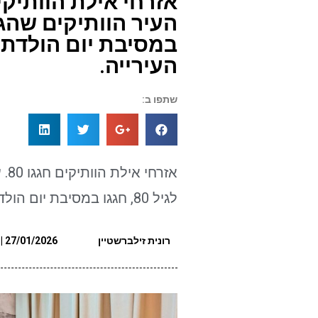
במסיבת יום הולדת
העירייה.
שתפו ב:
אזר
לגיל 80, חגגו במסיבת יום הולדת משותפת שערכה עבורם העירייה.
רונית זילברשטיין
27/01/2026 | 21:13