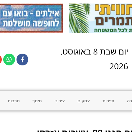
יום
שבת
8
ב
אוגוסט
,
2026
רה
תיירות
עסקים
עירוני
חינוך
תרבות