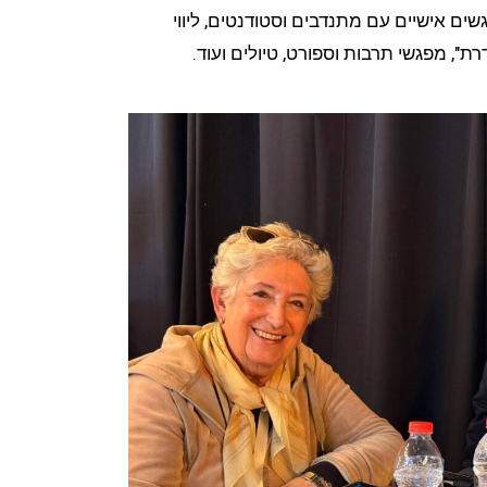
שים אישיים עם מתנדבים וסטודנטים, ליווי
רת", מפגשי תרבות וספורט, טיולים ועוד.