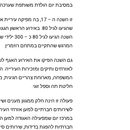
במסיבת יום הולדת משותפת שערכה ע
זו השנה ה – 17, בה מפיק
המרגש שהתקיים במתחם רוזמרין.
גם השנה הפיקו את האירוע האגף לשי
לאזרחים ותיקים ומזכירות העירייה. 
המשפחה, מארוחת צהריים חגיגית, מע
חליטת תה וספל זוגי.
פעולה זו הינה חלק ממגוון מענים וש
לשירותים חברתיים למען אזרחי העיר 
במרכז יום שמפעילה האגודה למען הקש
חברתיות להפגת בדידות, שירותים סיעו