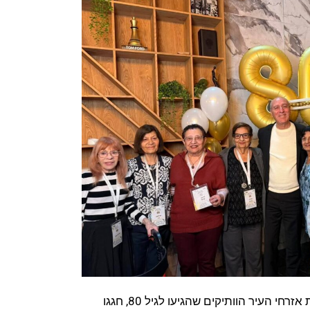
אזרחי אילת הוותיקים חגגו 80. עשרות אזרחי העיר הוותיקים שהגיעו לגיל 80, חגגו