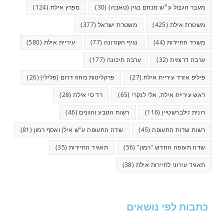
מעבר הגבול ע״ש מנחם בגין (טאבה)
(30)
מפרץ אילת
(124)
משטרת אילת
(425)
משטרת ישראל
(377)
משרד התיירות
(44)
נגיף הקורונה
(77)
עיריית אילת
(580)
ערבה דרומית
(32)
ערבה תיכונה
(177)
פיליפ אזרד עיריית אילת
(27)
פרקליטות מחוז דרום (פלילי)
(26)
ראש עיריית אילת, אלי לנקרי
(65)
רד סי אילת
(28)
רונית זילברשטיין
(116)
רשות הטבע והגנים
(46)
רשות שדות התעופה
(45)
שדה התעופה ע"ש אילן ואסף רמון
(81)
שדה תעופה החדש "רמון"
(56)
תאגיד התיירות
(35)
תאגיד עירוני לתיירות אילת
(38)
כתבות לפי נושאים