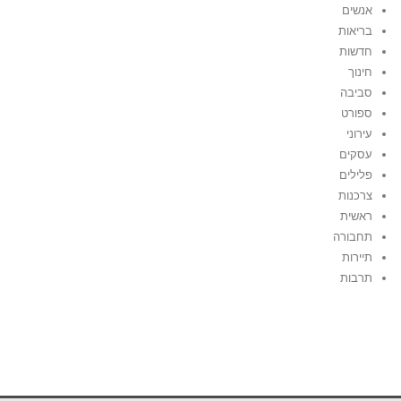
אנשים
בריאות
חדשות
חינוך
סביבה
ספורט
עירוני
עסקים
פלילים
צרכנות
ראשית
תחבורה
תיירות
תרבות