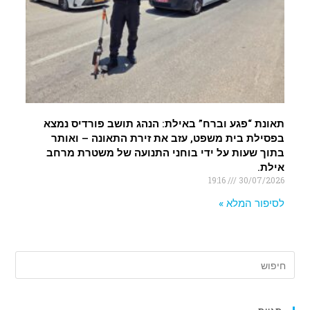
תאונת “פגע וברח” באילת: הנהג תושב פורדיס נמצא
בפסילת בית משפט, עזב את זירת התאונה – ואותר
בתוך שעות על ידי בוחני התנועה של משטרת מרחב
אילת.
19:16
30/07/2026
לסיפור המלא »