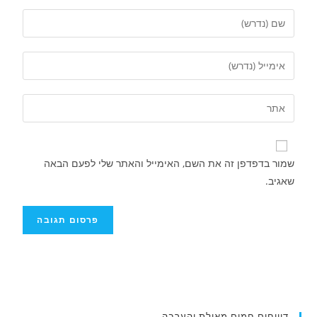
שמור בדפדפן זה את השם, האימייל והאתר שלי לפעם הבאה
שאגיב.
איציק נועם מייסד מקומו ערב ערב נפטר
דיווחים חמים מאילת והערבה