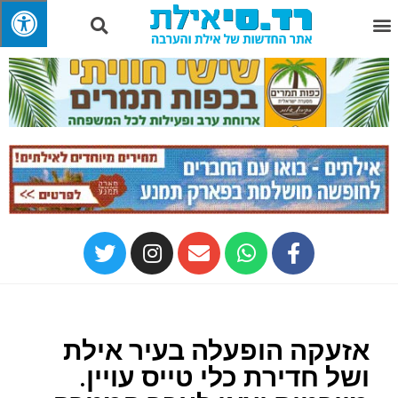
אזעקה הופעלה בעיר אילת
ושל חדירת כלי טייס עויין.