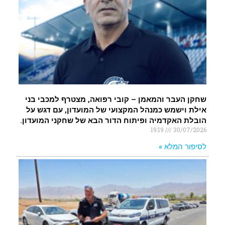
שחקן העבר והמאמן – קובי רפואה, מצטרף למכבי בני
אילת וישמש כמנהל המקצועי של המועדון, עם דגש על
הובלת האקדמיה ופיתוח הדור הבא של שחקני המועדון.
19:19
30/07/2026
לסיפור המלא »