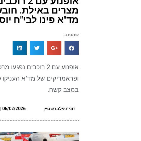
אופנוע עם
מצרים באילת. חוב
מד"א פינו לבי"ח יו
שתפו ב:
אופנוע עם 2 רוכבים נ
ופראמדיקים של מד"א העניקו טיפ
במצב קשה.
רונית זילברשטיין
06/02/2026 | 16:43