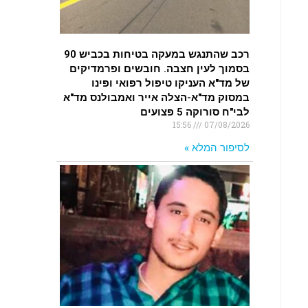
רכב שהתנגש במעקה בטיחות בכביש 90
בסמוך לעין חצבה. חובשים ופרמדיקים
של מד"א העניקו טיפול רפואי ופינו
במסוק מד"א-הצלה אייר ואמבולנס מד"א
לבי"ח סורוקה 5 פצועים
15:56
07/08/2026
לסיפור המלא »