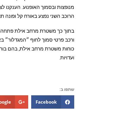
מנופצות ובסמוך האופנוע. הענקנו לצע
הרוכב השני נפצע באורח קל ופונה תו
בתוך כך משטרת מרחב אילת פתחה בח
ורכב פרטי סמוך לחוף ״המגדלור״ בא
כוחות משטרת מרחב אילת, בהם בוחנ
ועדויות.
שתפו ב:
oogle+
Facebook