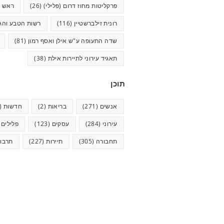
פרקליטות מחוז דרום (פלילי)
(26)
ראש ע
רונית זילברשטיין
(116)
רשות הטבע והגנ
שדה התעופה ע"ש אילן ואסף רמון
(81)
תאגיד עירוני לתיירות אילת
(38)
תוכן
אנשים
(271)
בריאות
(2)
חדשות
(624)
עירוני
(284)
עסקים
(123)
פלילים
5)
תחבורה
(305)
תיירות
(227)
תרבו