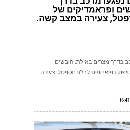
 2 רוכבים נפגעו מרכב בדרך
שים ופראמדיקים של
ספטל, צעירה במצב קשה.
פגעו מרכב בדרך מצרים באילת. חובשים
ול רפואי ופינו לבי"ח יוספטל, צעירה