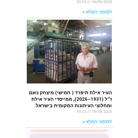
00:34
06/08/2026
לסיפור המלא »
העיר אילת תיפרד ( חמישי) מיצחק נועם
ז״ל (1931–2026), ממייסדי העיר אילת
ומחלוצי העיתונות המקומית בישראל.
00:32
06/08/2026
לסיפור המלא »