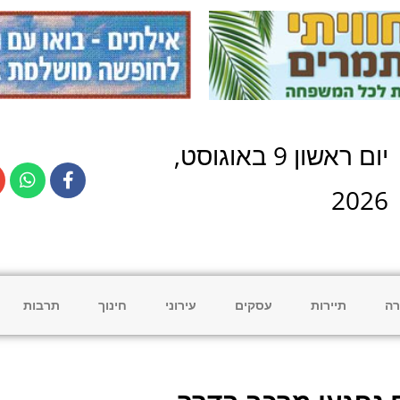
יום
ראשון
9
ב
אוגוסט
,
2026
רה
תיירות
עסקים
עירוני
חינוך
תרבות