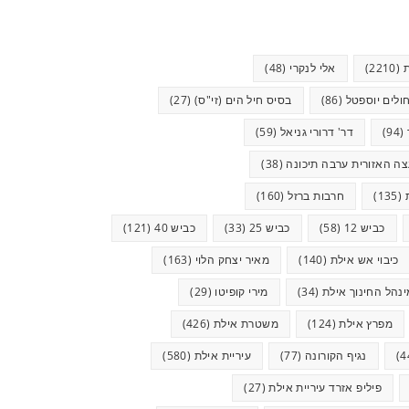
(2210)
אלי לנקרי
(48)
ולים יוספטל
(86)
בסיס חיל הים (זי"ס)
(27)
(94)
דר' דרורי גניאל
(59)
ה האזורית ערבה תיכונה
(38)
(135)
חרבות ברזל
(160)
כביש 12
(58)
כביש 25
(33)
כביש 40
(121)
כיבוי אש אילת
(140)
מאיר יצחק הלוי
(163)
ינהל החינוך אילת
(34)
מירי קופיטו
(29)
מפרץ אילת
(124)
משטרת אילת
(426)
נגיף הקורונה
(77)
עיריית אילת
(580)
פיליפ אזרד עיריית אילת
(27)