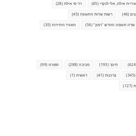
יריית אילת, אלי לנקרי
(65)
רד סי אילת
(28)
ים
(46)
רשות שדות התעופה
(45)
שדה תעופה החדש "רמון"
(56)
תאגיד התיירות
(35)
חינוך
(193)
סביבה
(288)
ספורט
(99)
(34
צרכנות
(41)
ראשית
(1)
ת
(127)