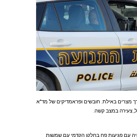
מרכב בדרך מצרים באילת. חובשים ופראמדיקים של מד"א
טל, צעירה במצב קשה.
יה עם פגיעות פח בחלקו הקדמי עם שמשות