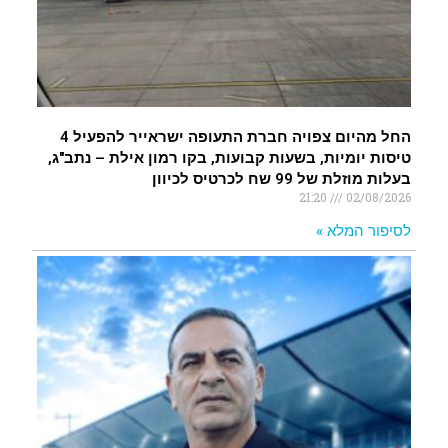
החל מהיום צפויה חברת התעופה ישראייר להפעיל 4
טיסות יומיות, בשעות קבועות, בקו רמון אילת – נתב"ג,
בעלות מוזלת של 99 שח לכרטיס לכיוון
21:20
02/08/2026
לסיפור המלא »