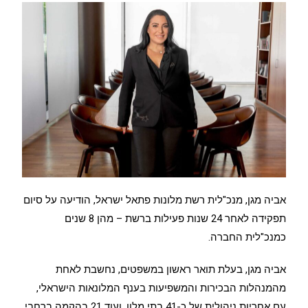
אביה מגן, מנכ"לית רשת מלונות פתאל ישראל, הודיעה על סיום
תפקידה לאחר 24 שנות פעילות ברשת – מהן 8 שנים
כמנכ"לית החברה.
אביה מגן, בעלת תואר ראשון במשפטים, נחשבת לאחת
מהמנהלות הבכירות והמשפיעות בענף המלונאות הישראלי,
עם אחריות ניהולית של כ-41 בתי מלון, ועוד 21 בהקמה ברחבי