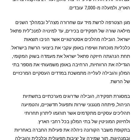
הארץ, ולמעלה מ-7,000 עובדים.
מגן הצטרפה לרשת מיד עם שחרורה מצה"ל ובמהלך השנים
מילאה שורה של תפקידים בכירים, עד למינויה למנכ"לית פתאל
ישראל. הובילה מהלכים אסטרטגיים אשר הניבו תוצאות
כלכליות מוכחות ושיפרו באופן עקבי את ביצועי הרשת בישראל.
תחת הנהגתה חיזקה פתאל ישראל את מעמדה בשוק המקומי,
הגדילה את הרווחיות, הרחיבה באופן משמעותי את מספר בתי
המלון והובילה לעלייה מתמשכת במדדים העסקיים המרכזיים
של הרשת.
במסגרת תפקידה, הובילה שדרוגים מערכתיים בתשתיות
הניהול, פיתחה מנגנוני שירות ותפעול חדשניים, והטמיעה
תהליכים עסקיים מתקדמים אשר תורגמו ליתרון תחרותי
ולחיזוק המוניטין של בתי המלון בכל רחבי הארץ.
בתקופת משבר הקורונה ניהלה את פעילות החברה באחריות
ובמנהיגות, תוך שמירה על יציבות תפעולית וכלכלית והובילה