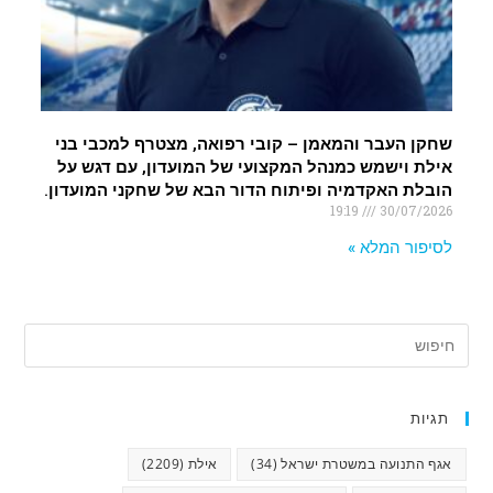
שחקן העבר והמאמן – קובי רפואה, מצטרף למכבי בני
אילת וישמש כמנהל המקצועי של המועדון, עם דגש על
הובלת האקדמיה ופיתוח הדור הבא של שחקני המועדון.
19:19
30/07/2026
לסיפור המלא »
תגיות
אגף התנועה במשטרת ישראל
(34)
אילת
(2209)