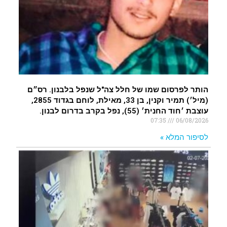
.
הותר לפרסום שמו של חלל צה"ל שנפל בלבנון. רס״ם
(מיל׳) תמיר וקנין, בן 33, מאילת, לוחם בגדוד 2855,
עוצבת ׳חוד החנית׳ (55), נפל בקרב בדרום לבנון.
07:35
06/08/2026
לסיפור המלא »