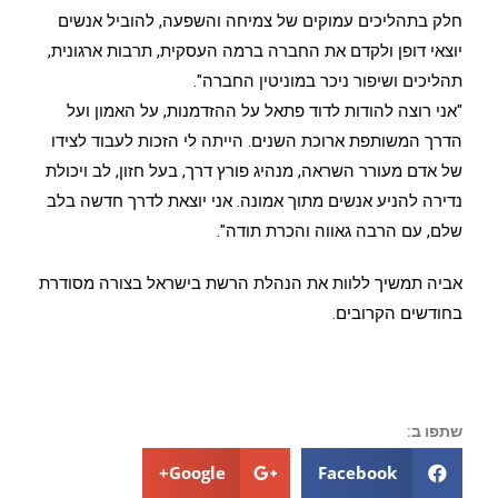
חלק בתהליכים עמוקים של צמיחה והשפעה, להוביל אנשים
יוצאי דופן ולקדם את החברה ברמה העסקית, תרבות ארגונית,
תהליכים ושיפור ניכר במוניטין החברה".
"אני רוצה להודות לדוד פתאל על ההזדמנות, על האמון ועל
הדרך המשותפת ארוכת השנים. הייתה לי הזכות לעבוד לצידו
של אדם מעורר השראה, מנהיג פורץ דרך, בעל חזון, לב ויכולת
נדירה להניע אנשים מתוך אמונה. אני יוצאת לדרך חדשה בלב
שלם, עם הרבה גאווה והכרת תודה".
אביה תמשיך ללוות את הנהלת הרשת בישראל בצורה מסודרת
בחודשים הקרובים.
שתפו ב:
Google+
Facebook