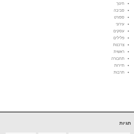
חינוך
סביבה
ספורט
עירוני
עסקים
פלילים
צרכנות
ראשית
תחבורה
תיירות
תרבות
תגיות