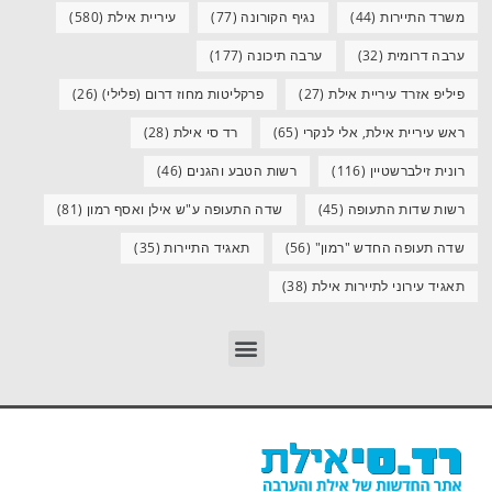
משרד התיירות
(44)
נגיף הקורונה
(77)
עיריית אילת
(580)
ערבה דרומית
(32)
ערבה תיכונה
(177)
פיליפ אזרד עיריית אילת
(27)
פרקליטות מחוז דרום (פלילי)
(26)
ראש עיריית אילת, אלי לנקרי
(65)
רד סי אילת
(28)
רונית זילברשטיין
(116)
רשות הטבע והגנים
(46)
רשות שדות התעופה
(45)
שדה התעופה ע"ש אילן ואסף רמון
(81)
שדה תעופה החדש "רמון"
(56)
תאגיד התיירות
(35)
תאגיד עירוני לתיירות אילת
(38)