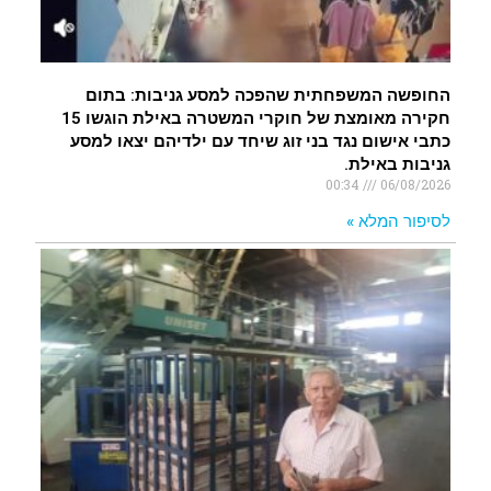
החופשה המשפחתית שהפכה למסע גניבות: בתום
חקירה מאומצת של חוקרי המשטרה באילת הוגשו 15
כתבי אישום נגד בני זוג שיחד עם ילדיהם יצאו למסע
גניבות באילת.
00:34
06/08/2026
לסיפור המלא »