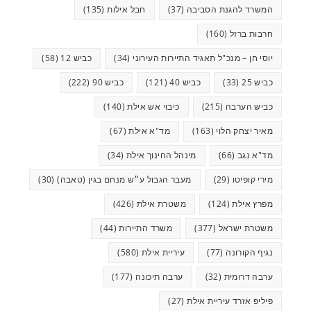
המשרד להגנת הסביבה
(37)
חבל אילות
(135)
חרבות ברזל
(160)
יוסי חן – מנכ"ל תאגיד התיירות העירוני
(34)
כביש 12
(58)
כביש 25
(33)
כביש 40
(121)
כביש 90
(222)
כביש הערבה
(215)
כיבוי אש אילת
(140)
מאיר יצחק הלוי
(163)
מד"א אילת
(67)
מד"א נגב
(66)
מינהל החינוך אילת
(34)
מירי קופיטו
(29)
מעבר הגבול ע״ש מנחם בגין (טאבה)
(30)
מפרץ אילת
(124)
משטרת אילת
(426)
משטרת ישראל
(377)
משרד התיירות
(44)
נגיף הקורונה
(77)
עיריית אילת
(580)
ערבה דרומית
(32)
ערבה תיכונה
(177)
פיליפ אזרד עיריית אילת
(27)