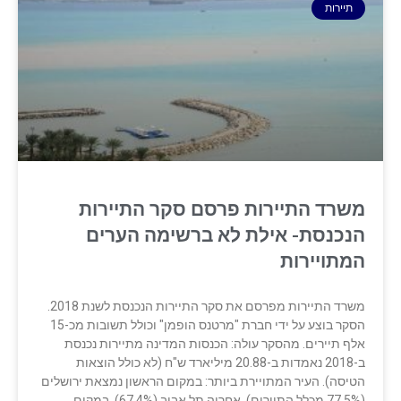
תיירות
משרד התיירות פרסם סקר התיירות
הנכנסת- אילת לא ברשימה הערים
המתויירות
משרד התיירות מפרסם את סקר התיירות הנכנסת לשנת 2018.
הסקר בוצע על ‏ידי חברת "מרטנס הופמן" וכולל תשובות מכ-15
אלף תיירים. מהסקר עולה: ‏הכנסות המדינה מתיירות נכנסת
ב-2018 נאמדות ב-20.88 מיליארד ש"ח (לא כולל ‏הוצאות
הטיסה)‏. העיר המתויירת ביותר: במקום הראשון נמצאת ירושלים
(77.5% מכלל התיירים), ‏אחריה תל אביב (67.4%), במקום