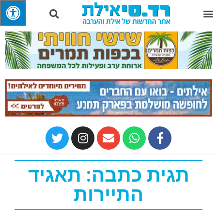
תגית כתבה: תאגיד
התיירות