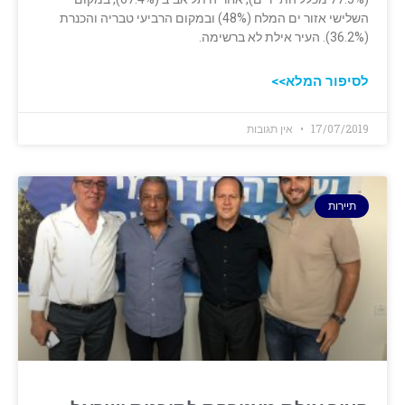
השלישי אזור ים המלח (48%) ובמקום הרביעי ‏טבריה והכנרת
(36.2%). העיר אילת לא ברשימה.‏
לסיפור המלא>>
17/07/2019
אין תגובות
תיירות