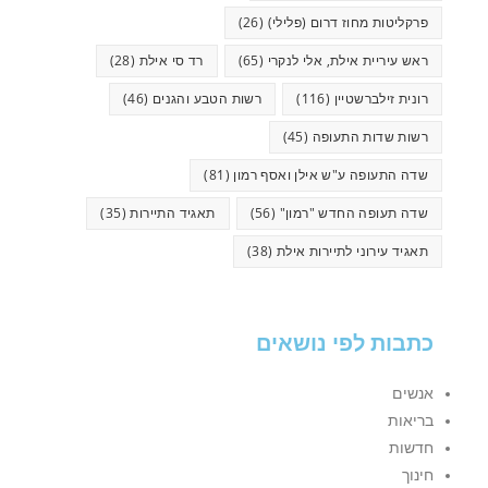
פרקליטות מחוז דרום (פלילי)
(26)
ראש עיריית אילת, אלי לנקרי
(65)
רד סי אילת
(28)
רונית זילברשטיין
(116)
רשות הטבע והגנים
(46)
רשות שדות התעופה
(45)
שדה התעופה ע"ש אילן ואסף רמון
(81)
שדה תעופה החדש "רמון"
(56)
תאגיד התיירות
(35)
תאגיד עירוני לתיירות אילת
(38)
כתבות לפי נושאים
אנשים
בריאות
חדשות
חינוך