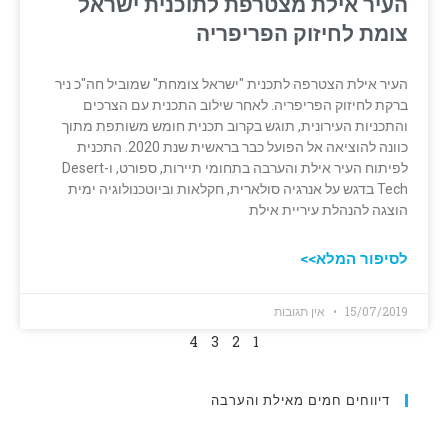
העיר אילת מצטרפת לתוכנית ישראל
צומת לחיזוק הפריפריה
העיר אילת הצטרפה לתכנית "ישראל צומחת" שמוביל חה"כ ניר
ברקת לחיזוק ‏הפריפריה. לאחר שילוב התכנית עם הצרכים
‏והתכניות העירונית, תוגש בקרוב תכנית חומש משותפת מתוך
כוונה להוציאה אל הפועל ‏כבר בראשית שנת 2020. התכנית
לפיתוח העיר אילת והערבה בתחומי תיירות, ספורט, ו-‏Desert
Tech‏ בדגש ‏על אנרגיה סולארית, חקלאות וביוטכנולוגיה ימית
הוצגה להנהלת עיריית אילת
לסיפור המלא>>
15/07/2019
אין תגובות
4
3
2
1
דיווחים חמים מאילת והערבה