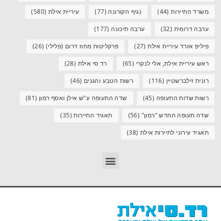
משרד התיירות
(44)
נגיף הקורונה
(77)
עיריית אילת
(580)
ערבה דרומית
(32)
ערבה תיכונה
(177)
פיליפ אזרד עיריית אילת
(27)
פרקליטות מחוז דרום (פלילי)
(26)
ראש עיריית אילת, אלי לנקרי
(65)
רד סי אילת
(28)
רונית זילברשטיין
(116)
רשות הטבע והגנים
(46)
רשות שדות התעופה
(45)
שדה התעופה ע"ש אילן ואסף רמון
(81)
שדה תעופה החדש "רמון"
(56)
תאגיד התיירות
(35)
תאגיד עירוני לתיירות אילת
(38)