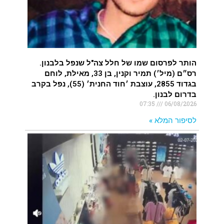
הותר לפרסום שמו של חלל צה"ל שנפל בלבנון.
רס״ם (מיל׳) תמיר וקנין, בן 33, מאילת, לוחם
בגדוד 2855, עוצבת ׳חוד החנית׳ (55), נפל בקרב
בדרום לבנון.
07:35
06/08/2026
לסיפור המלא »