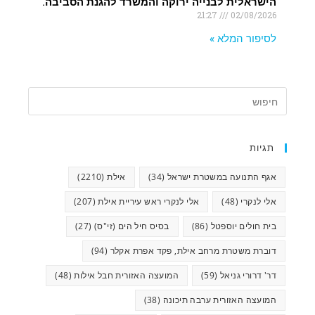
הישראלית לבנייה ירוקה והמשרד להגנת הסביבה.
21:27
02/08/2026
לסיפור המלא »
תגיות
אגף התנועה במשטרת ישראל
(34)
אילת
(2210)
אלי לנקרי
(48)
אלי לנקרי ראש עיריית אילת
(207)
בית חולים יוספטל
(86)
בסיס חיל הים (זי"ס)
(27)
דוברת משטרת מרחב אילת, פקד אפרת אקלר
(94)
דר' דרורי גניאל
(59)
המועצה האזורית חבל אילות
(48)
המועצה האזורית ערבה תיכונה
(38)