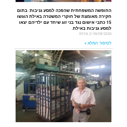
החופשה המשפחתית שהפכה למסע גניבות: בתום
חקירה מאומצת של חוקרי המשטרה באילת הוגשו
15 כתבי אישום נגד בני זוג שיחד עם ילדיהם יצאו
למסע גניבות באילת.
00:34
06/08/2026
לסיפור המלא »