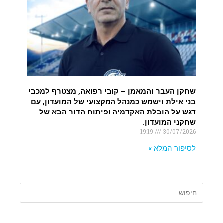
שחקן העבר והמאמן – קובי רפואה, מצטרף למכבי
בני אילת וישמש כמנהל המקצועי של המועדון, עם
דגש על הובלת האקדמיה ופיתוח הדור הבא של
שחקני המועדון.
19:19
30/07/2026
לסיפור המלא »