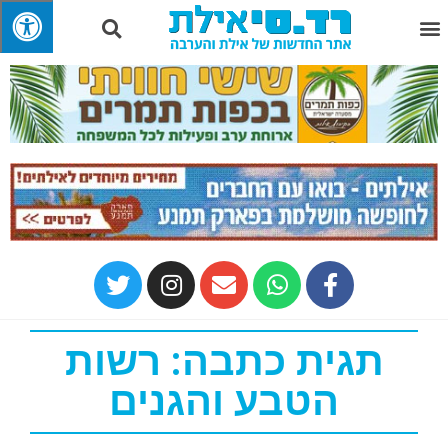
תגית כתבה: רשות
הטבע והגנים