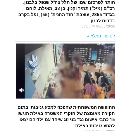
הותר לפרסום שמו של חלל צה"ל שנפל בלבנון.
רס״ם (מיל׳) תמיר וקנין, בן 33, מאילת, לוחם
בגדוד 2855, עוצבת ׳חוד החנית׳ (55), נפל בקרב
בדרום לבנון.
07:35
06/08/2026
לסיפור המלא »
החופשה המשפחתית שהפכה למסע גניבות: בתום
חקירה מאומצת של חוקרי המשטרה באילת הוגשו
15 כתבי אישום נגד בני זוג שיחד עם ילדיהם יצאו
למסע גניבות באילת.
00:34
06/08/2026