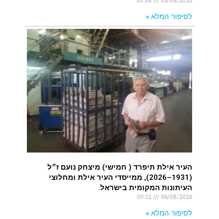
לסיפור המלא »
העיר אילת תיפרד ( חמישי) מיצחק נועם ז״ל
(1931–2026), ממייסדי העיר אילת ומחלוצי
העיתונות המקומית בישראל.
00:32
06/08/2026
לסיפור המלא »