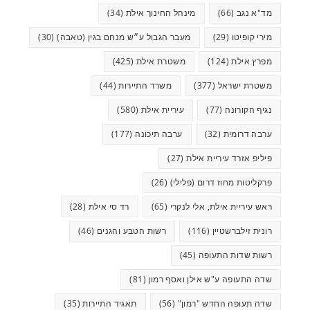
מד"א נגב
(66)
מינהל החינוך אילת
(34)
מירי קופיטו
(29)
מעבר הגבול ע״ש מנחם בגין (טאבה)
(30)
מפרץ אילת
(124)
משטרת אילת
(425)
משטרת ישראל
(377)
משרד התיירות
(44)
נגיף הקורונה
(77)
עיריית אילת
(580)
ערבה דרומית
(32)
ערבה תיכונה
(177)
פיליפ אזרד עיריית אילת
(27)
פרקליטות מחוז דרום (פלילי)
(26)
ראש עיריית אילת, אלי לנקרי
(65)
רד סי אילת
(28)
רונית זילברשטיין
(116)
רשות הטבע והגנים
(46)
רשות שדות התעופה
(45)
שדה התעופה ע"ש אילן ואסף רמון
(81)
שדה תעופה החדש "רמון"
(56)
תאגיד התיירות
(35)