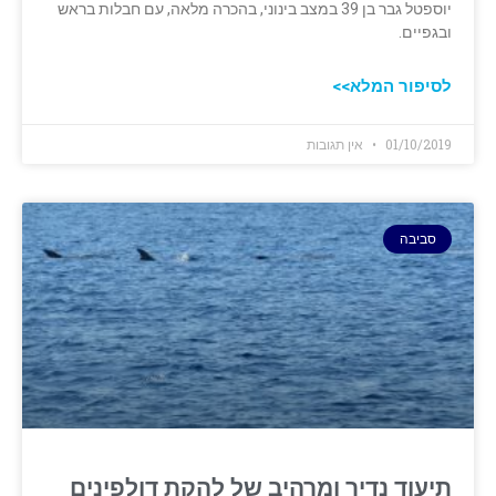
יוספטל גבר בן 39 במצב בינוני, בהכרה מלאה, עם חבלות בראש
ובגפיים.
לסיפור המלא>>
01/10/2019
אין תגובות
סביבה
תיעוד נדיר ומרהיב של להקת דולפינים