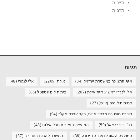
תיירות
תרבות
תגיות
אגף התנועה במשטרת ישראל
(34)
אילת
(2209)
אלי לנקרי
(48)
אלי לנקרי ראש עיריית אילת
(207)
בית חולים יוספטל
(86)
בסיס חיל הים (זי"ס)
(27)
דוברת משטרת מרחב אילת, פקד אפרת אקלר
(94)
דר' דרורי גניאל
(59)
המועצה האזורית חבל אילות
(48)
המועצה האזורית ערבה תיכונה
(38)
המשרד להגנת הסביבה
(37)