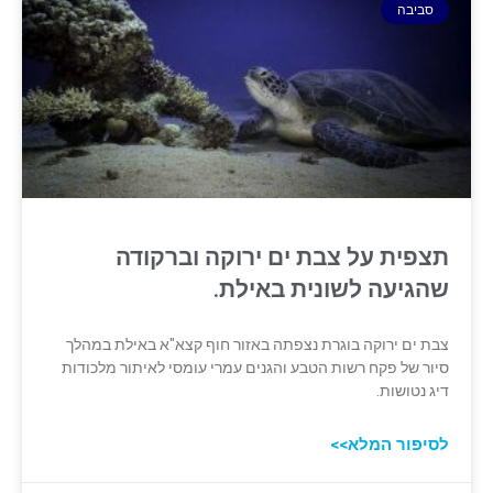
סביבה
תצפית על צבת ים ירוקה וברקודה
שהגיעה לשונית באילת.
צבת ים ירוקה בוגרת נצפתה באזור חוף קצא"א באילת במהלך
סיור של פקח רשות הטבע והגנים עמרי עומסי לאיתור מלכודות
דיג נטושות.
לסיפור המלא>>