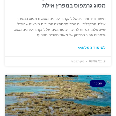
מסוג גרמפוס ‏במפרץ אילת
תיעוד נדיר ומרהיב של להקת דולפינים מסוג גרמפוס ‏במפרץ
אילת. התקבל דיווח מסקיפר ספינה התיירות מוראיה שהוביל
‏שייט צלמי צפרות לתיעוד עופות מים, על להקת דולפינים מסוג
גרמפוס אפור במרחק של מאות מטרים ‏מהחוף.
לסיפור המלא>>
08/09/2019
אין תגובות
סביבה