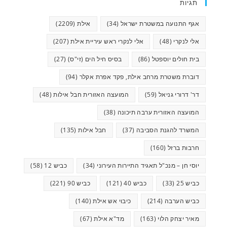
תגיות
אגף התנועה במשטרת ישראל
(34)
אילת
(2209)
אלי לנקרי
(48)
אלי לנקרי ראש עיריית אילת
(207)
בית חולים יוספטל
(86)
בסיס חיל הים (זי"ס)
(27)
דוברת משטרת מרחב אילת, פקד אפרת אקלר
(94)
דר' דרורי גניאל
(59)
המועצה האזורית חבל אילות
(48)
המועצה האזורית ערבה תיכונה
(38)
המשרד להגנת הסביבה
(37)
חבל אילות
(135)
חרבות ברזל
(160)
יוסי חן – מנכ"ל תאגיד התיירות העירוני
(34)
כביש 12
(58)
כביש 25
(33)
כביש 40
(121)
כביש 90
(221)
כביש הערבה
(214)
כיבוי אש אילת
(140)
מאיר יצחק הלוי
(163)
מד"א אילת
(67)