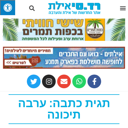
תגית כתבה: ערבה
תיכונה