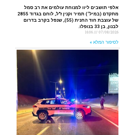
אלפי תושבים ליוו למנוחת עולמים את רב סמל
מתקדם (במיל׳) תמיר וקנין ז"ל, לוחם בגדוד 2855
של עוצבת חוד החנית (55), שנפל בקרב בדרום
לבנון, בן 33 בנופלו.
16:06
07/08/2026
לסיפור המלא »