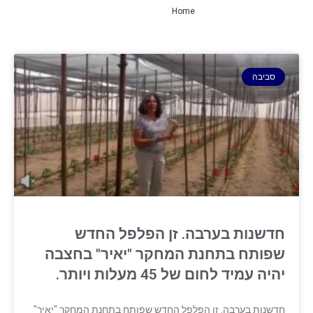
Home
»
ערבה תיכונה
סביבה
חדשנות בערבה. זן הפלפל החדש
שפותח בתחנת המחקר "יאיר" בחצבה
יהיה עמיד לחום של 45 מעלות ויותר.
חדשנות בערבה. זן הפלפל החדש שפותח בתחנת המחקר "יאיר"