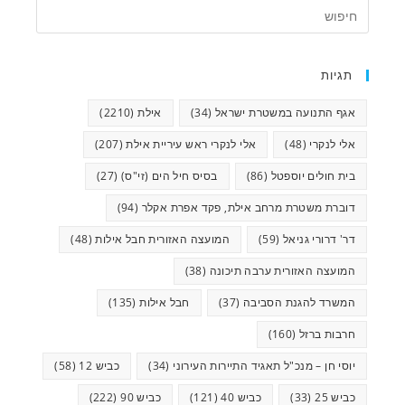
תגיות
אגף התנועה במשטרת ישראל
(34)
אילת
(2210)
אלי לנקרי
(48)
אלי לנקרי ראש עיריית אילת
(207)
בית חולים יוספטל
(86)
בסיס חיל הים (זי"ס)
(27)
דוברת משטרת מרחב אילת, פקד אפרת אקלר
(94)
דר' דרורי גניאל
(59)
המועצה האזורית חבל אילות
(48)
המועצה האזורית ערבה תיכונה
(38)
המשרד להגנת הסביבה
(37)
חבל אילות
(135)
חרבות ברזל
(160)
יוסי חן – מנכ"ל תאגיד התיירות העירוני
(34)
כביש 12
(58)
כביש 25
(33)
כביש 40
(121)
כביש 90
(222)