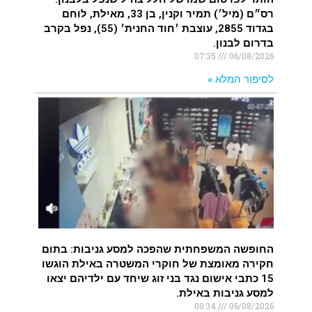
רס״ם (מיל׳) תמיר וקנין, בן 33, מאילת, לוחם
בגדוד 2855, עוצבת ׳חוד החנית׳ (55), נפל בקרב
בדרום לבנון.
07:35
06/08/2026
לסיפור המלא »
החופשה המשפחתית שהפכה למסע גניבות: בתום
חקירה מאומצת של חוקרי המשטרה באילת הוגשו
15 כתבי אישום נגד בני זוג שיחד עם ילדיהם יצאו
למסע גניבות באילת.
00:34
06/08/2026