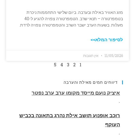
מזג האוויר באילת ובערבה. ביום שלישי התחממות ניכרת
בטמפרטורה – תנאי שרב. הטמפרטורה צפויה להגיע ל-40
מעלות. בשעות הערב ישבר השרב והטמפרטורה צפויה לרדת.
לסיפור המלא>>
11/05/2026
אין תגובות
5
4
3
2
1
דיווחים חמים מאילת והערבה
רוכב אופנוע תושב אילת נהרג בתאונה בכביש
העוקף
.
החופשה המשפחתית שהפכה למסע גניבות: