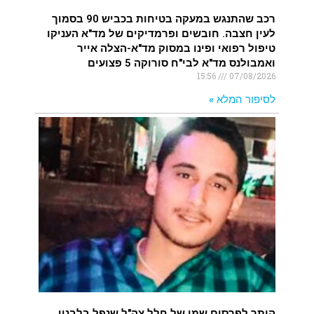
רכב שהתנגש במעקה בטיחות בכביש 90 בסמוך
לעין חצבה. חובשים ופרמדיקים של מד"א העניקו
טיפול רפואי ופינו במסוק מד"א-הצלה אייר
ואמבולנס מד"א לבי"ח סורוקה 5 פצועים
15:56
07/08/2026
לסיפור המלא »
הותר לפרסום שמו של חלל צה"ל שנפל בלבנון.