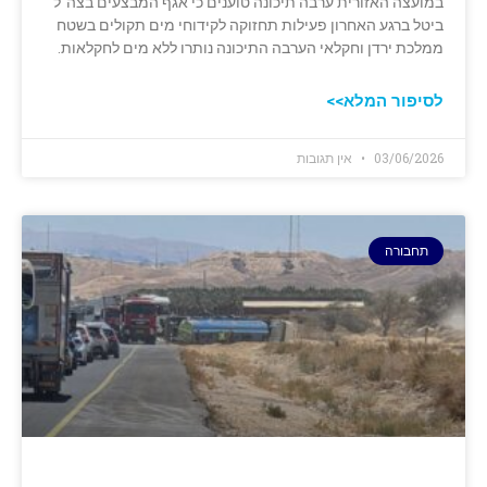
במועצה האזורית ערבה תיכונה טוענים כי אגף המבצעים בצה"ל
ביטל ברגע האחרון פעילות תחזוקה לקידוחי מים תקולים בשטח
ממלכת ירדן וחקלאי הערבה התיכונה נותרו ללא מים לחקלאות.
לסיפור המלא>>
03/06/2026
אין תגובות
תחבורה