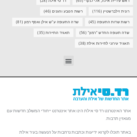
ראש עיריית אילת, אלי לנקרי
(65)
רד סי אילת
(28)
רונית זילברשטיין
(116)
רשות הטבע והגנים
(46)
רשות שדות התעופה
(45)
שדה התעופה ע"ש אילן ואסף רמון
(81)
שדה תעופה החדש "רמון"
(56)
תאגיד התיירות
(35)
תאגיד עירוני לתיירות אילת
(38)
אתר האינטרנט רד סי אילת הינו אתר אינטרנט ייחודי המשלב חדשות עם
מגאזין תרבות.
באתר תוכלו לקרוא ידיעות וכתבות נרחבות על הנעשה בעיר אילת