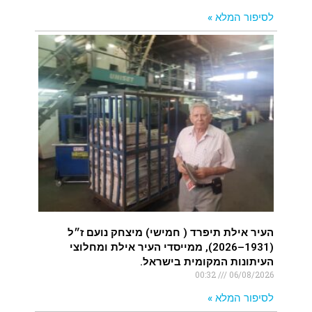
לסיפור המלא »
העיר אילת תיפרד ( חמישי) מיצחק נועם ז״ל
(1931–2026), ממייסדי העיר אילת ומחלוצי
העיתונות המקומית בישראל.
00:32
06/08/2026
לסיפור המלא »