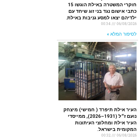
חוקרי המשטרה באילת הוגשו 15
כתבי אישום נגד בני זוג שיחד עם
ילדיהם יצאו למסע גניבות באילת.
00:34
06/08/2026
לסיפור המלא »
העיר אילת תיפרד ( חמישי) מיצחק
נועם ז״ל (1931–2026), ממייסדי
העיר אילת ומחלוצי העיתונות
המקומית בישראל.
00:32
06/08/2026