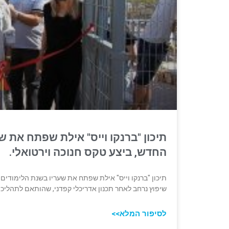
תיכון "ברנקו וייס" אילת שפתח את 
החדש, ביצע ‏טקס חנוכה וירטואלי.
תיכון "ברנקו וייס" אילת שפתח את שעריו בשנת הלימודים
שיפוץ נרחב לאחר תכנון אדריכלי קפדני, שהותאם לתהליכי
לסיפור המלא>>