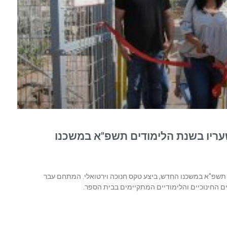
שעריו בשנת הלימודים תשפ"א במשכנו
 תשפ"א במשכנו החדש, ביצע ‏טקס חנוכה וירטואלי. המתחם ‏עבר
ם החינוכיים והלימודיים ‏המתקיימים בבית הספר.