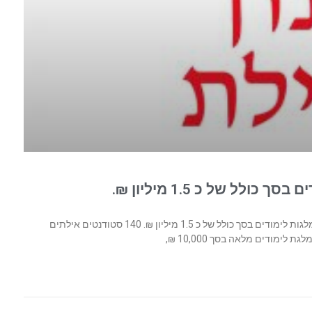
לל של כ 1.5 מיליון ₪.
גם השנה בצל מגפת הקורונה, הוענקו לסטודנטים באילת מלגות לימודים בסך כולל של כ 1.5 מיליון ₪. 140 סטודנטים אילתים
ימודים מלאה בסך 10,000 ₪,