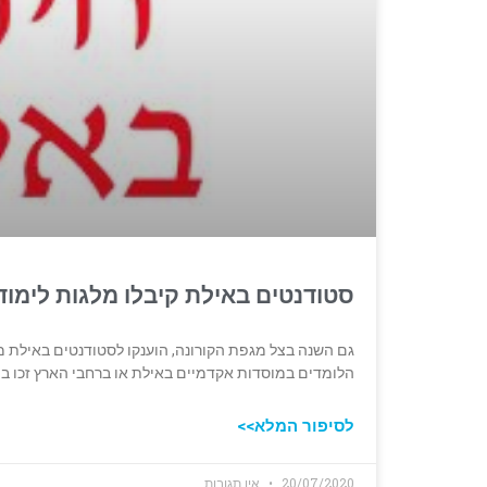
סטודנטים באילת קיבלו מלגות לימודים בסך כו
הלומדים במוסדות אקדמיים באילת או ברחבי הארץ זכו במלגת ל
לסיפור המלא>>
20/07/2020
אין תגובות