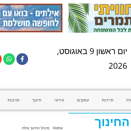
יום
ראשון
9
ב
אוגוסט
,
2026
רה
תיירות
עסקים
עירוני
חינוך
תרבות
החינוך
Home
»
מינהל החינוך אילת
»
עמוד 2