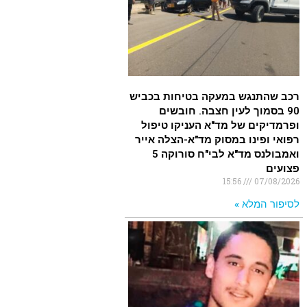
רכב שהתנגש במעקה בטיחות בכביש
90 בסמוך לעין חצבה. חובשים
ופרמדיקים של מד"א העניקו טיפול
רפואי ופינו במסוק מד"א-הצלה אייר
ואמבולנס מד"א לבי"ח סורוקה 5
פצועים
15:56
07/08/2026
לסיפור המלא »