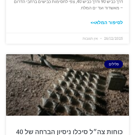
דרך כביש 90 ודרך כביש 40, צפי לחסימות כבישים ברחבי הדרום
– מאשדוד ועד ים המלח.
לסיפור המלא>>
26/12/2025
אין תגובות
פלילים
כוחות צה״ל סיכלו ניסיון הברחה של 40