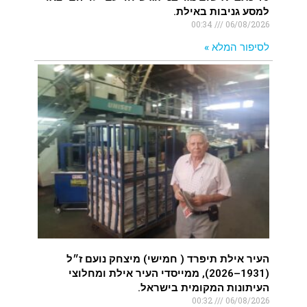
למסע גניבות באילת.
00:34
06/08/2026
לסיפור המלא »
העיר אילת תיפרד ( חמישי) מיצחק נועם ז״ל
(1931–2026), ממייסדי העיר אילת ומחלוצי
העיתונות המקומית בישראל.
00:32
06/08/2026