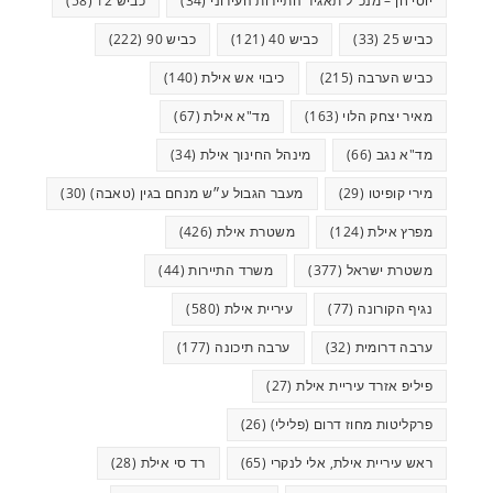
יוסי חן – מנכ"ל תאגיד התיירות העירוני
(34)
כביש 12
(58)
כביש 25
(33)
כביש 40
(121)
כביש 90
(222)
כביש הערבה
(215)
כיבוי אש אילת
(140)
מאיר יצחק הלוי
(163)
מד"א אילת
(67)
מד"א נגב
(66)
מינהל החינוך אילת
(34)
מירי קופיטו
(29)
מעבר הגבול ע״ש מנחם בגין (טאבה)
(30)
מפרץ אילת
(124)
משטרת אילת
(426)
משטרת ישראל
(377)
משרד התיירות
(44)
נגיף הקורונה
(77)
עיריית אילת
(580)
ערבה דרומית
(32)
ערבה תיכונה
(177)
פיליפ אזרד עיריית אילת
(27)
פרקליטות מחוז דרום (פלילי)
(26)
ראש עיריית אילת, אלי לנקרי
(65)
רד סי אילת
(28)