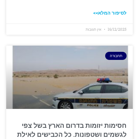
לסיפור המלא>>
16/12/2025
אין תגובות
תחבורה
חסימות יזומות בדרום הארץ בשל צפי
לגשמים ושטפונות. כל הכבישים לאילת