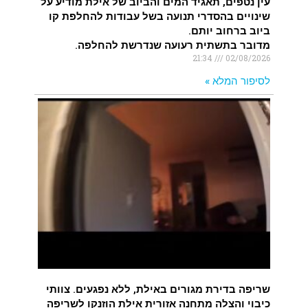
עין נטפים, תאגיד המים והביוב של אילת מודיע על
שינויים בהסדרי תנועה בשל עבודות להחלפת קו
ביוב ברחוב יותם.
מדובר בתשתית רעועה שנדרשת להחלפה.
21:34
02/08/2026
לסיפור המלא »
שריפה בדירת מגורים באילת, ללא נפגעים. צוותי
כיבוי והצלה מתחנה אזורית אילת הוזנקו לשריפה