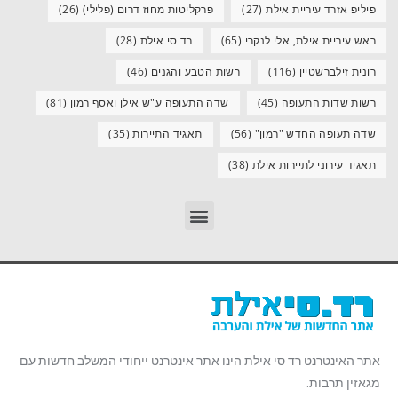
פיליפ אזרד עיריית אילת
(27)
פרקליטות מחוז דרום (פלילי)
(26)
ראש עיריית אילת, אלי לנקרי
(65)
רד סי אילת
(28)
רונית זילברשטיין
(116)
רשות הטבע והגנים
(46)
רשות שדות התעופה
(45)
שדה התעופה ע"ש אילן ואסף רמון
(81)
שדה תעופה החדש "רמון"
(56)
תאגיד התיירות
(35)
תאגיד עירוני לתיירות אילת
(38)
אתר האינטרנט רד סי אילת הינו אתר אינטרנט ייחודי המשלב חדשות עם
מגאזין תרבות.