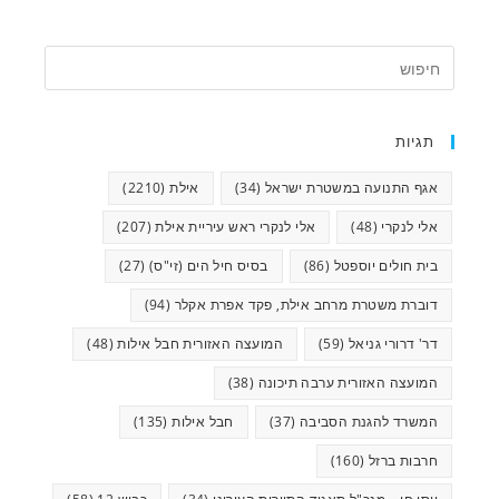
תגיות
אגף התנועה במשטרת ישראל
(34)
אילת
(2210)
אלי לנקרי
(48)
אלי לנקרי ראש עיריית אילת
(207)
בית חולים יוספטל
(86)
בסיס חיל הים (זי"ס)
(27)
דוברת משטרת מרחב אילת, פקד אפרת אקלר
(94)
דר' דרורי גניאל
(59)
המועצה האזורית חבל אילות
(48)
המועצה האזורית ערבה תיכונה
(38)
המשרד להגנת הסביבה
(37)
חבל אילות
(135)
חרבות ברזל
(160)