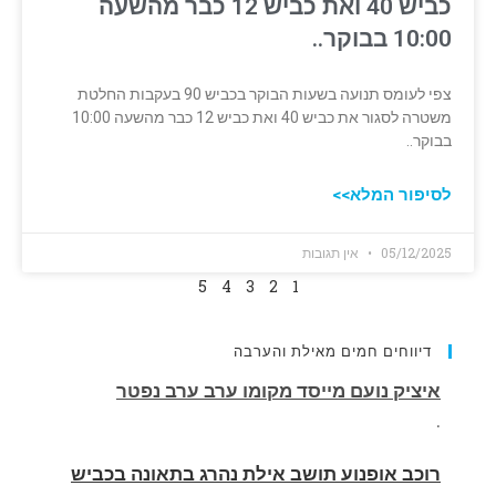
כביש 40 ואת כביש 12 כבר מהשעה
10:00 בבוקר..
צפי לעומס תנועה בשעות הבוקר בכביש 90 בעקבות החלטת
משטרה לסגור את כביש 40 ואת כביש 12 כבר מהשעה 10:00
בבוקר..
לסיפור המלא>>
05/12/2025
אין תגובות
5
4
3
2
1
דיווחים חמים מאילת והערבה
רוכב אופנוע תושב אילת נהרג בתאונה בכביש
העוקף
.