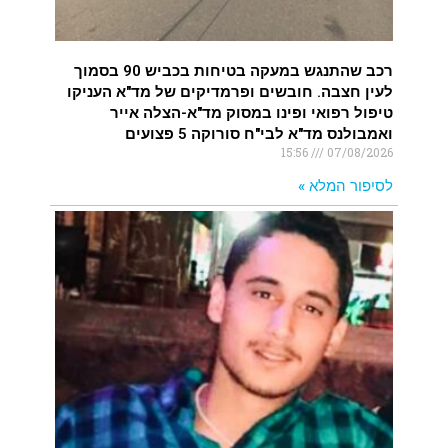
רכב שהתנגש במעקה בטיחות בכביש 90 בסמוך
לעין חצבה. חובשים ופרמדיקים של מד"א העניקו
טיפול רפואי ופינו במסוק מד"א-הצלה אייר
ואמבולנס מד"א לבי"ח סורוקה 5 פצועים
15:56
07/08/2026
לסיפור המלא »