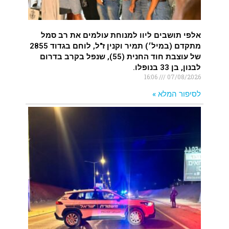
אלפי תושבים ליוו למנוחת עולמים את רב סמל
מתקדם (במיל׳) תמיר וקנין ז"ל, לוחם בגדוד 2855
של עוצבת חוד החנית (55), שנפל בקרב בדרום
לבנון, בן 33 בנופלו.
16:06
07/08/2026
לסיפור המלא »