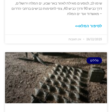
שימו לב, לנוסעים מאילת לאזור באר שבע, ים המלח וירושלים,
דרך כביש 90 ודרך כביש 40, צפי לחסימות כבישים ברחבי הדרום
– מאשדוד ועד ים המלח.
לסיפור המלא>>
26/12/2025
אין תגובות
פלילים