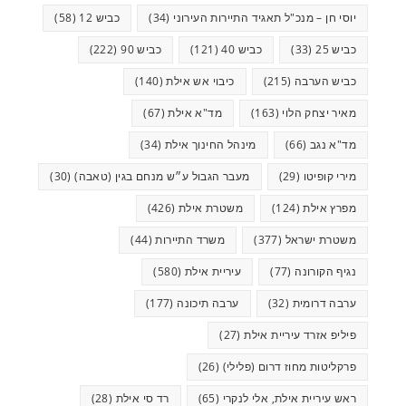
יוסי חן – מנכ"ל תאגיד התיירות העירוני
(34)
כביש 12
(58)
כביש 25
(33)
כביש 40
(121)
כביש 90
(222)
כביש הערבה
(215)
כיבוי אש אילת
(140)
מאיר יצחק הלוי
(163)
מד"א אילת
(67)
מד"א נגב
(66)
מינהל החינוך אילת
(34)
מירי קופיטו
(29)
מעבר הגבול ע״ש מנחם בגין (טאבה)
(30)
מפרץ אילת
(124)
משטרת אילת
(426)
משטרת ישראל
(377)
משרד התיירות
(44)
נגיף הקורונה
(77)
עיריית אילת
(580)
ערבה דרומית
(32)
ערבה תיכונה
(177)
פיליפ אזרד עיריית אילת
(27)
פרקליטות מחוז דרום (פלילי)
(26)
ראש עיריית אילת, אלי לנקרי
(65)
רד סי אילת
(28)