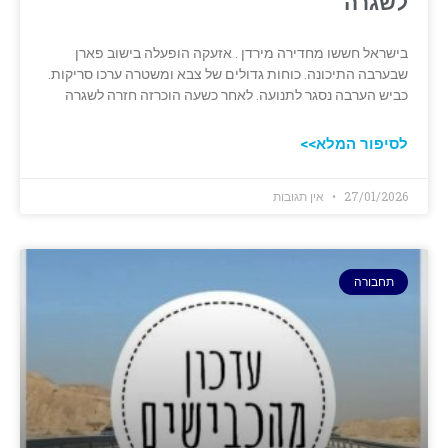
לשגרה
בישראל חששו מחדירה מירדן . אזעקה הופעלה בישוב פארן
שבערבה התיכונה. כוחות גדולים של צבא ומשטרה ערכו סריקות.
כביש הערבה נסגר לתנועה. לאחר כשעה הוכרזה חזרה לשגרה
לסיפור המלא>>
27/01/2026
אין תגובות
תחבורה