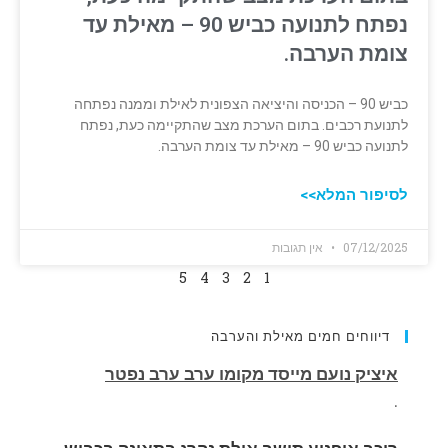
נפתח לתנועה כביש 90 – מאילת עד
צומת הערבה.
כביש 90 – הכניסה והיציאה הצפונית לאילת וממנה נפתחה
לתנועת רכבים. בתום הערכת מצב שהתקיימה כעת, נפתח
לתנועה כביש 90 – מאילת עד צומת הערבה.
לסיפור המלא>>
07/12/2025
אין תגובות
5
4
3
2
1
דיווחים חמים מאילת והערבה
רוכב אופנוע תושב אילת נהרג בתאונה בכביש
העוקף
.