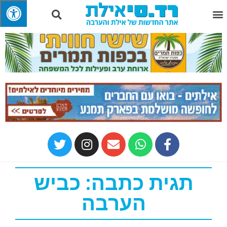
תגית כתבה: כביש
הערבה