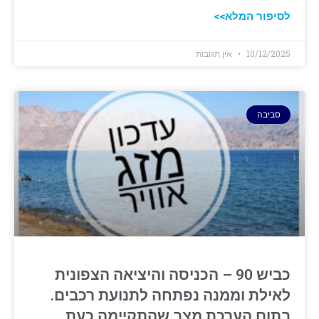
לסיפור המלא>>
10/12/2025
אין תגובות
סביבה
כביש 90 – הכניסה והיציאה הצפונית
לאילת וממנה נפתחה לתנועת רכבים.
בתום הערכת מצב שהתקיימה כעת,