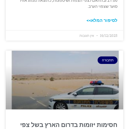
21:00 ובהתאם לצפי הצפות ושיטפונות, כתוצאה ממזג אוויר
סוער שצפוי הערב.
לסיפור המלא>>
16/12/2025
אין תגובות
תחבורה
חסימות יזומות בדרום הארץ בשל צפי