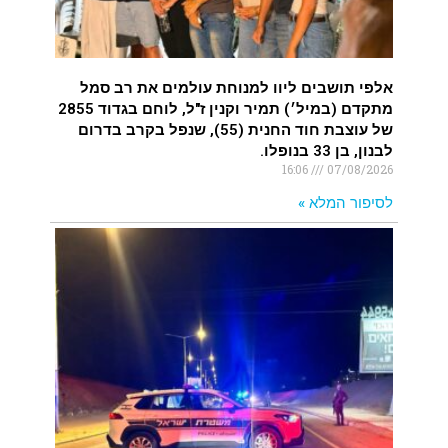
אלפי תושבים ליוו למנוחת עולמים את רב סמל
מתקדם (במיל׳) תמיר וקנין ז"ל, לוחם בגדוד 2855
של עוצבת חוד החנית (55), שנפל בקרב בדרום
לבנון, בן 33 בנופלו.
16:06
07/08/2026
לסיפור המלא »