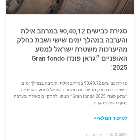
סגירת כבישים 90,40,12 במרחב אילת
והערבה במהלך ימים שישי ושבת כחלק
מהיערכות משטרת ישראל למסע
האופניים ״גראן פונדו Gran fondo
2025".
סגירת כבישים 90,40,12 במרחב אילת והערבה במהלך ימים
שישי ושבת כחלק מהיערכות משטרת ישראל למסע האופניים
״גראן פונדו Gran fondo 2025״ הצפוי להתקיים באילת ובערבה
בסוף השבוע הקרוב.
לסיפור המלא>>
10/12/2025
אין תגובות