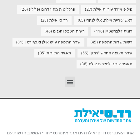
פיליפ אזרד עיריית אילת
(27)
פרקליטות מחוז דרום (פלילי)
(26)
ראש עיריית אילת, אלי לנקרי
(65)
רד סי אילת
(28)
רונית זילברשטיין
(116)
רשות הטבע והגנים
(46)
רשות שדות התעופה
(45)
שדה התעופה ע"ש אילן ואסף רמון
(81)
שדה תעופה החדש "רמון"
(56)
תאגיד התיירות
(35)
תאגיד עירוני לתיירות אילת
(38)
אתר האינטרנט רד סי אילת הינו אתר אינטרנט ייחודי המשלב חדשות עם