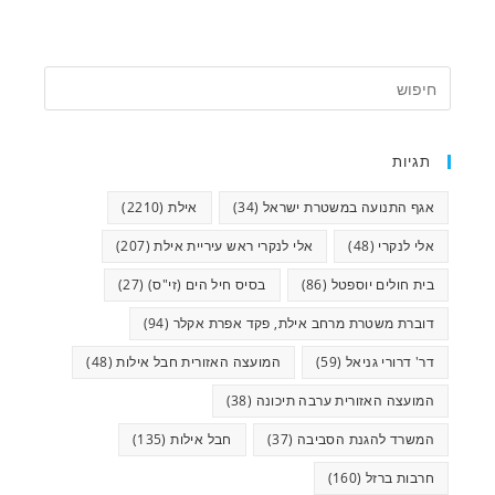
תגיות
אגף התנועה במשטרת ישראל
(34)
אילת
(2210)
אלי לנקרי
(48)
אלי לנקרי ראש עיריית אילת
(207)
בית חולים יוספטל
(86)
בסיס חיל הים (זי"ס)
(27)
דוברת משטרת מרחב אילת, פקד אפרת אקלר
(94)
דר' דרורי גניאל
(59)
המועצה האזורית חבל אילות
(48)
המועצה האזורית ערבה תיכונה
(38)
המשרד להגנת הסביבה
(37)
חבל אילות
(135)
חרבות ברזל
(160)