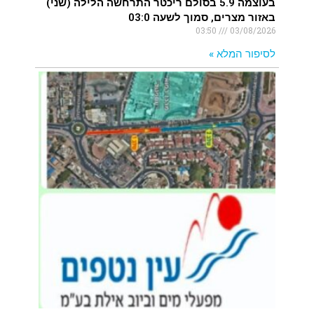
בעוצמה 5.9 בסולם ריכטר התרחשה הלילה (שני)
באזור מצרים, סמוך לשעה 03:0
03:50
03/08/2026
לסיפור המלא »