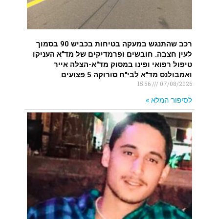
רכב שהתנגש במעקה בטיחות בכביש 90 בסמוך
לעין חצבה. חובשים ופרמדיקים של מד"א העניקו
טיפול רפואי ופינו במסוק מד"א-הצלה אייר
ואמבולנס מד"א לבי"ח סורוקה 5 פצועים
15:56
07/08/2026
לסיפור המלא »