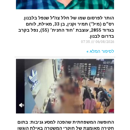
הותר לפרסום שמו של חלל צה"ל שנפל בלבנון.
רס״ם (מיל׳) תמיר וקנין, בן 33, מאילת, לוחם
בגדוד 2855, עוצבת ׳חוד החנית׳ (55), נפל בקרב
בדרום לבנון.
07:35
06/08/2026
לסיפור המלא »
החופשה המשפחתית שהפכה למסע גניבות: בתום
חקירה מאומצת של חוקרי המשטרה באילת הוגשו