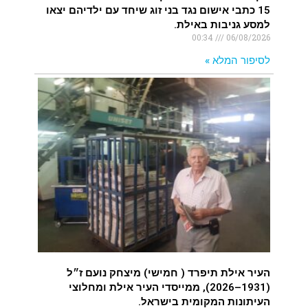
15 כתבי אישום נגד בני זוג שיחד עם ילדיהם יצאו
למסע גניבות באילת.
00:34
06/08/2026
לסיפור המלא »
העיר אילת תיפרד ( חמישי) מיצחק נועם ז״ל
(1931–2026), ממייסדי העיר אילת ומחלוצי
העיתונות המקומית בישראל.