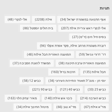
תגיות
אגף התנועה במשטרת ישראל
(34)
אילת
(2208)
אלי לנקרי
(48)
אלי לנקרי ראש עיריית אילת
(207)
בית חולים יוספטל
(86)
בסיס חיל הים (זי"ס)
(27)
דוברת משטרת מרחב אילת, פקד אפרת אקלר
(94)
דר' דרורי גניאל
(59)
המועצה האזורית חבל אילות
(48)
המועצה האזורית ערבה תיכונה
(38)
המשרד להגנת הסביבה
(37)
חבל אילות
(135)
חרבות ברזל
(160)
יוסי חן – מנכ"ל תאגיד התיירות העירוני
(34)
כביש 12
(58)
כביש 25
(33)
כביש 40
(121)
כביש 90
(221)
כביש הערבה
(214)
כיבוי אש אילת
(140)
מאיר יצחק הלוי
(163)
מד"א אילת
(67)
מד"א נגב
(66)
מינהל החינוך אילת
(34)