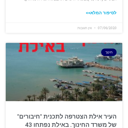
לסיפור המלא>>
07/06/2020
אין תגובות
חינוך
העיר אילת ‏הצטרפה לתכנית "חיבורים"
של משרד החינוך. באילת נפתחו 43