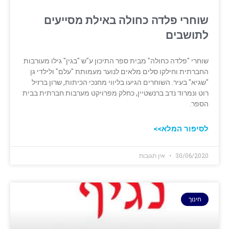
שוחרי פלדה כחולה באילת מסייעים
לתושבים
שוחרי "פלדה כחולה" מבית ‏ספר התיכון ע"ש "בגין" גילו מעורבות
החברתית וחילקו סלים מלאים לנוער מעמותת "עלם" ‏ולילדי גן
"שגיא" בעיר. השוחרים הגיעו בליווי מחנכי הכיתות, שרון ברזיל
רוט ונמרוד נדב ‏ברנשטיין, כחלק מפרויקט מערבות חברתית בבית
הספר. ‏
לסיפור המלא>>
30/06/2020
אין תגובות
חינוך