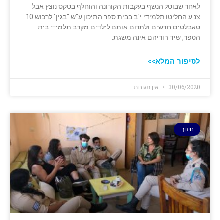
לאחר שבוטל הנשף בעקבות הקורונה והוחלף בטקס נוצץ אבל
צנוע החליטו תלמידי י"ב בבית ספר התיכון ע"ש "בגין" לרכוש 10
טאבלטים חדשים ולתרום אותם לילדים מקרב תלמידי בית
הספר, שיד הוריהם אינה משגת.
לסיפור המלא>>
30/06/2020
אין תגובות
חינוך