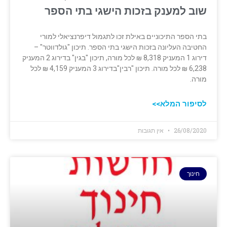
שוב למענק ‏בזכות הישגי בתי הספר
בתי הספר התיכוניים באילת זכו לתגמול דיפרנציאלי למורי
החטיבה העליונה בזכות הישגי ‏בתי הספר. תיכון "גולדווטר" –
דירוג 1 המעניק 8,318 ‏‏₪ לכל מורה, תיכון "בגין" בדירוג 2 המעניק
6,238 ₪ לכל ‏מורה. תיכון "רבין"בדירוג 3 המעניק 4,159 ₪ לכל
מורה.
לסיפור המלא>>
26/08/2020
אין תגובות
חינוך