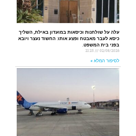
עלה על שולחנות וכיסאות במועדון באילת, השליך
כיסא לעבר מאבטח ופצע אותו: החשוד נעצר ויובא
בפני בית המשפט.
21:25
02/08/2026
לסיפור המלא »