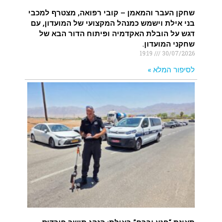
שחקן העבר והמאמן – קובי רפואה, מצטרף למכבי
בני אילת וישמש כמנהל המקצועי של המועדון, עם
דגש על הובלת האקדמיה ופיתוח הדור הבא של
שחקני המועדון.
19:19
30/07/2026
לסיפור המלא »