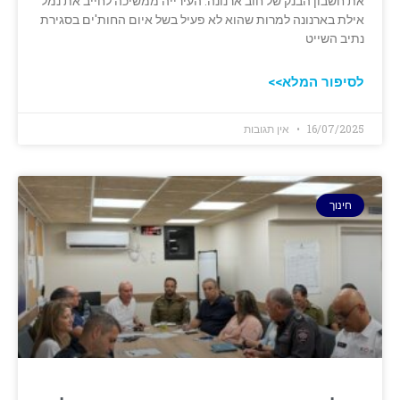
את חשבון הבנק של חוב ארנונה. העירייה ממשיכה לחייב את נמל
אילת בארנונה למרות שהוא לא פעיל בשל איום החות'ים בסגירת
נתיב השייט
לסיפור המלא>>
16/07/2025
אין תגובות
חינוך