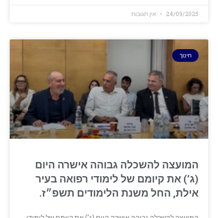
24/09/2025
אין תגובות
חינוך
המועצה להשכלה גבוהה אישרה היום
(ג’) את קיומם של לימודי רפואה בעיר
אילת, החל משנת הלימודים תשפ״ז.
המועצה להשכלה גבוהה אישרה היום (ג’) את קיומם של לימודי