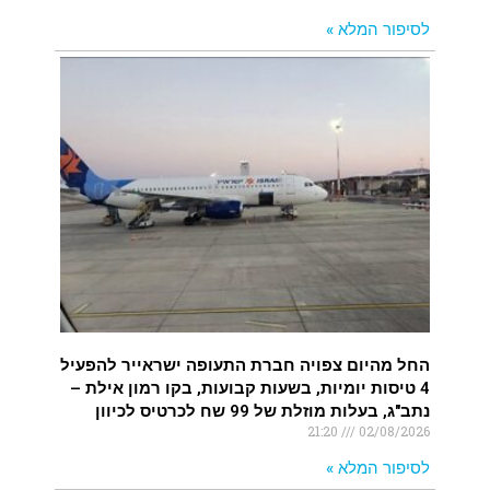
לסיפור המלא »
החל מהיום צפויה חברת התעופה ישראייר להפעיל
4 טיסות יומיות, בשעות קבועות, בקו רמון אילת –
נתב"ג, בעלות מוזלת של 99 שח לכרטיס לכיוון
21:20
02/08/2026
לסיפור המלא »