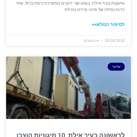
אזעקות בעיר אילת. בוצעו שני ירוטים ממערכת כיפת ברזל. שתי
זירות נפילה של פרטי מיירט באילת
לסיפור המלא>>
05/10/2025
אין תגובות
עירוני
לראשונה בעיר אילת, 10 מיגוניות הוצבו