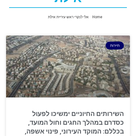
Home
»
אלי לנקרי ראש עיריית אילת
»
עמוד 5
תיירות
השירותים החיוניים ימשיכו לפעול
כסדרם במהלך החגים וחול המועד,
בכללם: המוקד העירוני, פינוי אשפה,