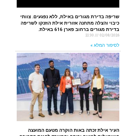
שריפה בדירת מגורים באילת, ללא נפגעים. צוותי
כיבוי והצלה מתחנה אזורית אילת הוזנקו לשריפה
בדירת מגורים ברחוב פארן 616 באילת.
21:30
02/08/2026
לסיפור המלא »
העיר אילת זכתה באות הוקרה מטעם המועצה