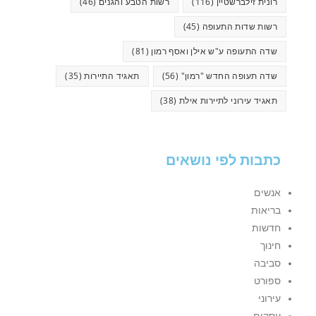
רונית זילברשטיין
(116)
רשות הטבע והגנים
(46)
רשות שדות התעופה
(45)
שדה התעופה ע"ש אילן ואסף רמון
(81)
שדה תעופה החדש "רמון"
(56)
תאגיד התיירות
(35)
תאגיד עירוני לתיירות אילת
(38)
כתבות לפי נושאים
אנשים
בריאות
חדשות
חינוך
סביבה
ספורט
עירוני
עסקים