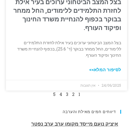
בצל המצב הביטחוני ערוכים בעיר אילת
לחזרת התלמידים ללימודים, החל ממחר
בבוקר בכפוף להנחיית משרד החינוך
ופיקוד העורף.
בצל המצב הביטחוני ערוכים בעיר אילת לחזרת התלמידים
ללימודים, החל ממחר בבוקר (ד׳ 25.6), בכפוף להנחיית משרד
החינוך ופיקוד העורף.
לסיפור המלא>>
24/06/2025
אין תגובות
5
4
3
2
1
דיווחים חמים מאילת והערבה
הותר לפרסום שמו של חלל צה"ל שנפל בלבנון.