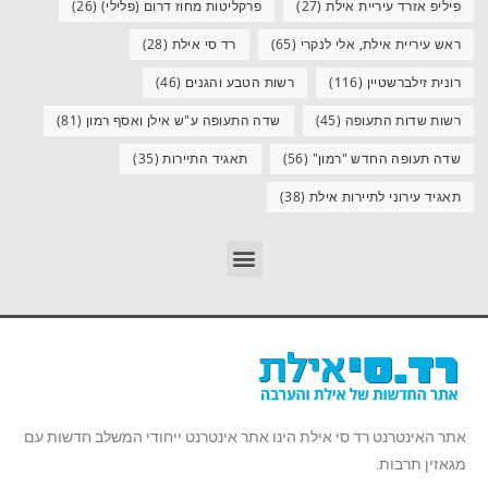
פיליפ אזרד עיריית אילת
(27)
פרקליטות מחוז דרום (פלילי)
(26)
ראש עיריית אילת, אלי לנקרי
(65)
רד סי אילת
(28)
רונית זילברשטיין
(116)
רשות הטבע והגנים
(46)
רשות שדות התעופה
(45)
שדה התעופה ע"ש אילן ואסף רמון
(81)
שדה תעופה החדש "רמון"
(56)
תאגיד התיירות
(35)
תאגיד עירוני לתיירות אילת
(38)
אתר האינטרנט רד סי אילת הינו אתר אינטרנט ייחודי המשלב חדשות עם
מגאזין תרבות.