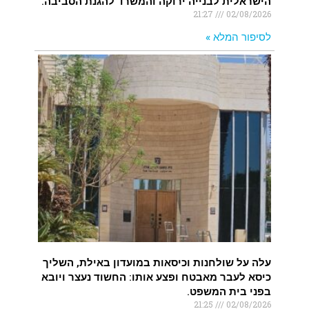
הישראלית לבנייה ירוקה והמשרד להגנת הסביבה.
21:27
02/08/2026
לסיפור המלא »
עלה על שולחנות וכיסאות במועדון באילת, השליך
כיסא לעבר מאבטח ופצע אותו: החשוד נעצר ויובא
בפני בית המשפט.
21:25
02/08/2026