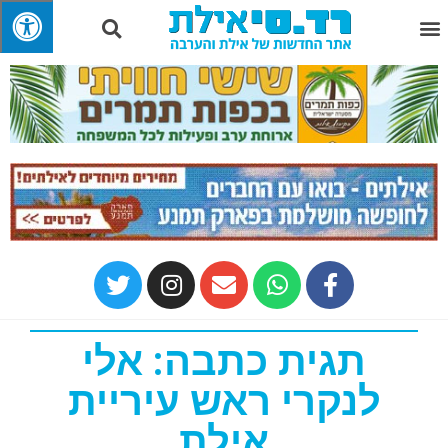
תגית כתבה: אלי
לנקרי ראש עיריית
אילת