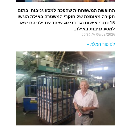
החופשה המשפחתית שהפכה למסע גניבות: בתום
חקירה מאומצת של חוקרי המשטרה באילת הוגשו
15 כתבי אישום נגד בני זוג שיחד עם ילדיהם יצאו
למסע גניבות באילת.
00:34
06/08/2026
לסיפור המלא »