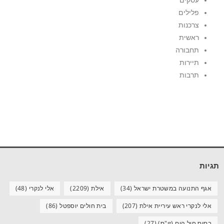
פלילים
צרכנות
ראשית
תחבורה
תיירות
תרבות
תגיות
אגף התנועה במשטרת ישראל
(34)
אילת
(2209)
אלי לנקרי
(48)
אלי לנקרי ראש עיריית אילת
(207)
בית חולים יוספטל
(86)
בסיס חיל הים (זי"ס)
(27)