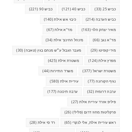
כביש 25
(33)
כביש 40
(121)
כביש 90
(221)
כביש הערבה
(214)
כיבוי אש אילת
(140)
מאיר יצחק הלוי
(163)
מד"א אילת
(67)
מד"א נגב
(66)
מינהל החינוך אילת
(34)
מירי קופיטו
(29)
מעבר הגבול ע״ש מנחם בגין (טאבה)
(30)
מפרץ אילת
(124)
משטרת אילת
(425)
משטרת ישראל
(377)
משרד התיירות
(44)
נגיף הקורונה
(77)
עיריית אילת
(580)
ערבה דרומית
(32)
ערבה תיכונה
(177)
פיליפ אזרד עיריית אילת
(27)
פרקליטות מחוז דרום (פלילי)
(26)
ראש עיריית אילת, אלי לנקרי
(65)
רד סי אילת
(28)