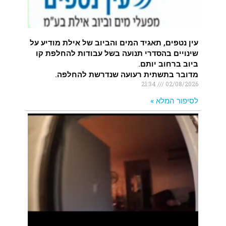
עין נטפים, תאגיד המים והביוב של אילת מודיע על
שינויים בהסדרי תנועה בשל עבודות להחלפת קו
ביוב ברחוב יותם.
מדובר בתשתית רעועה שנדרשת להחלפה.
21:34
02/08/2026
לסיפור המלא »