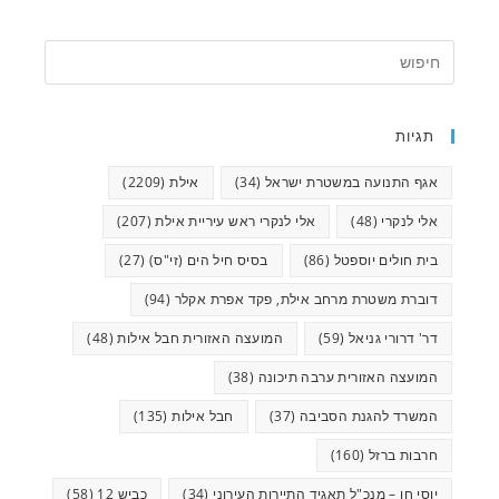
תגיות
אגף התנועה במשטרת ישראל
(34)
אילת
(2209)
אלי לנקרי
(48)
אלי לנקרי ראש עיריית אילת
(207)
בית חולים יוספטל
(86)
בסיס חיל הים (זי"ס)
(27)
דוברת משטרת מרחב אילת, פקד אפרת אקלר
(94)
דר' דרורי גניאל
(59)
המועצה האזורית חבל אילות
(48)
המועצה האזורית ערבה תיכונה
(38)
המשרד להגנת הסביבה
(37)
חבל אילות
(135)
חרבות ברזל
(160)
יוסי חן – מנכ"ל תאגיד התיירות העירוני
(34)
כביש 12
(58)