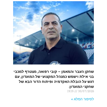
שחקן העבר והמאמן – קובי רפואה, מצטרף למכבי
בני אילת וישמש כמנהל המקצועי של המועדון, עם
דגש על הובלת האקדמיה ופיתוח הדור הבא של
שחקני המועדון.
19:19
30/07/2026
לסיפור המלא »