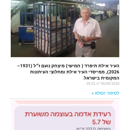
העיר אילת תיפרד ( חמישי) מיצחק נועם ז״ל (1931–
2026), ממייסדי העיר אילת ומחלוצי העיתונות
המקומית בישראל.
00:32
06/08/2026
לסיפור המלא »