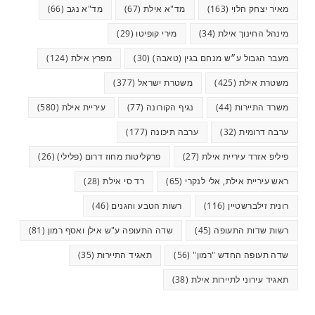
מאיר יצחק הלוי
(163)
מד"א אילת
(67)
מד"א נגב
(66)
מינהל החינוך אילת
(34)
מירי קופיטו
(29)
מעבר הגבול ע״ש מנחם בגין (טאבה)
(30)
מפרץ אילת
(124)
משטרת אילת
(425)
משטרת ישראל
(377)
משרד התיירות
(44)
נגיף הקורונה
(77)
עיריית אילת
(580)
ערבה דרומית
(32)
ערבה תיכונה
(177)
פיליפ אזרד עיריית אילת
(27)
פרקליטות מחוז דרום (פלילי)
(26)
ראש עיריית אילת, אלי לנקרי
(65)
רד סי אילת
(28)
רונית זילברשטיין
(116)
רשות הטבע והגנים
(46)
רשות שדות התעופה
(45)
שדה התעופה ע"ש אילן ואסף רמון
(81)
שדה תעופה החדש "רמון"
(56)
תאגיד התיירות
(35)
תאגיד עירוני לתיירות אילת
(38)