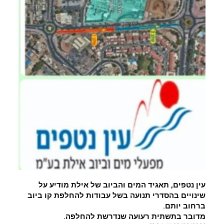
עין נטפים, תאגיד המים והביוב של אילת מודיע על
שינויים בהסדרי תנועה בשל עבודות להחלפת קו ביוב
ברחוב יותם.
מדובר בתשתית רעועה שנדרשת להחלפה.