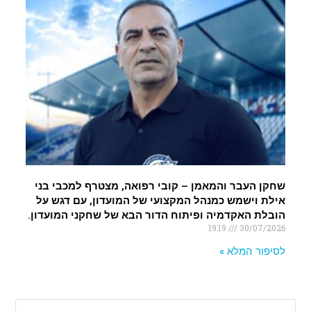
שחקן העבר והמאמן – קובי רפואה, מצטרף למכבי בני
אילת וישמש כמנהל המקצועי של המועדון, עם דגש על
הובלת האקדמיה ופיתוח הדור הבא של שחקני המועדון.
19:19
30/07/2026
לסיפור המלא »