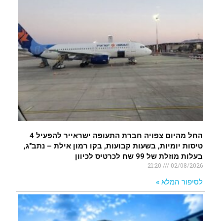
החל מהיום צפויה חברת התעופה ישראייר להפעיל 4
טיסות יומיות, בשעות קבועות, בקו רמון אילת – נתב"ג,
בעלות מוזלת של 99 שח לכרטיס לכיוון
21:20
02/08/2026
לסיפור המלא »