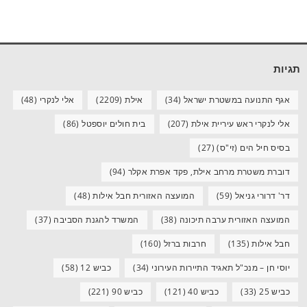
תגיות
אגף התנועה במשטרת ישראל
(34)
אילת
(2209)
אלי לנקרי
(48)
אלי לנקרי ראש עיריית אילת
(207)
בית חולים יוספטל
(86)
בסיס חיל הים (זי"ס)
(27)
דוברת משטרת מרחב אילת, פקד אפרת אקלר
(94)
דר' דרורי גניאל
(59)
המועצה האזורית חבל אילות
(48)
המועצה האזורית ערבה תיכונה
(38)
המשרד להגנת הסביבה
(37)
חבל אילות
(135)
חרבות ברזל
(160)
יוסי חן – מנכ"ל תאגיד התיירות העירוני
(34)
כביש 12
(58)
כביש 25
(33)
כביש 40
(121)
כביש 90
(221)