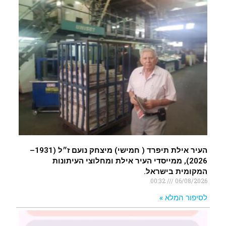
העיר אילת תיפרד ( חמישי) מיצחק נועם ז״ל (1931–
2026), ממייסדי העיר אילת ומחלוצי העיתונות
המקומית בישראל.
00:32
06/08/2026
לסיפור המלא »