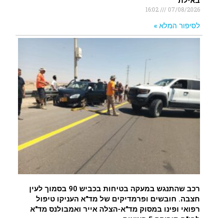
באילת
16:02
07/08/2026
לסיפור המלא »
רכב שהתנגש במעקה בטיחות בכביש 90 בסמוך לעין
חצבה. חובשים ופרמדיקים של מד"א העניקו טיפול
רפואי ופינו במסוק מד"א-הצלה אייר ואמבולנס מד"א