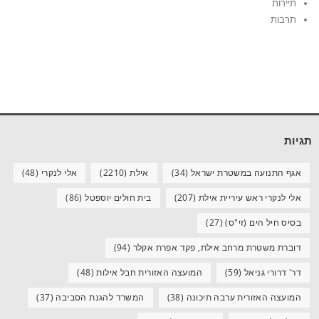
תיירות
תרבות
תגיות
אגף התנועה במשטרת ישראל
(34)
אילת
(2210)
אלי לנקרי
(48)
אלי לנקרי ראש עיריית אילת
(207)
בית חולים יוספטל
(86)
בסיס חיל הים (זי"ס)
(27)
דוברת משטרת מרחב אילת, פקד אפרת אקלר
(94)
דר' דרורי גניאל
(59)
המועצה האזורית חבל אילות
(48)
המועצה האזורית ערבה תיכונה
(38)
המשרד להגנת הסביבה
(37)