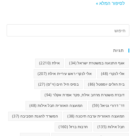
לסיפור המלא »
תגיות
אגף התנועה במשטרת ישראל
(34)
אילת
(2210)
אלי לנקרי
(48)
אלי לנקרי ראש עיריית אילת
(207)
בית חולים יוספטל
(86)
בסיס חיל הים (זי"ס)
(27)
דוברת משטרת מרחב אילת, פקד אפרת אקלר
(94)
דר' דרורי גניאל
(59)
המועצה האזורית חבל אילות
(48)
המועצה האזורית ערבה תיכונה
(38)
המשרד להגנת הסביבה
(37)
חבל אילות
(135)
חרבות ברזל
(160)