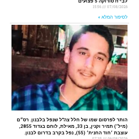
לבי"ח סורוקה 5 פצועים
15:56
07/08/2026
לסיפור המלא »
הותר לפרסום שמו של חלל צה"ל שנפל בלבנון. רס״ם
(מיל׳) תמיר וקנין, בן 33, מאילת, לוחם בגדוד 2855,
עוצבת ׳חוד החנית׳ (55), נפל בקרב בדרום לבנון.
07:35
06/08/2026