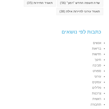
שדה תעופה החדש "רמון"
(56)
תאגיד התיירות
(35)
תאגיד עירוני לתיירות אילת
(38)
כתבות לפי נושאים
אנשים
בריאות
חדשות
חינוך
סביבה
ספורט
עירוני
עסקים
פלילים
צרכנות
ראשית
תחבורה