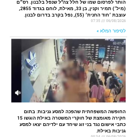
הותר לפרסום שמו של חלל צה"ל שנפל בלבנון. רס״ם
(מיל׳) תמיר וקנין, בן 33, מאילת, לוחם בגדוד 2855,
עוצבת ׳חוד החנית׳ (55), נפל בקרב בדרום לבנון.
07:35
06/08/2026
לסיפור המלא »
החופשה המשפחתית שהפכה למסע גניבות: בתום
חקירה מאומצת של חוקרי המשטרה באילת הוגשו 15
כתבי אישום נגד בני זוג שיחד עם ילדיהם יצאו למסע
גניבות באילת.
00:34
06/08/2026