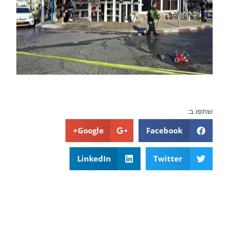
שתפו ב:
Google+
Facebook
LinkedIn
Twitter