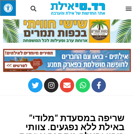
שריפה במסעדת “מלודי”
באילת ללא נפגעים. צוותי