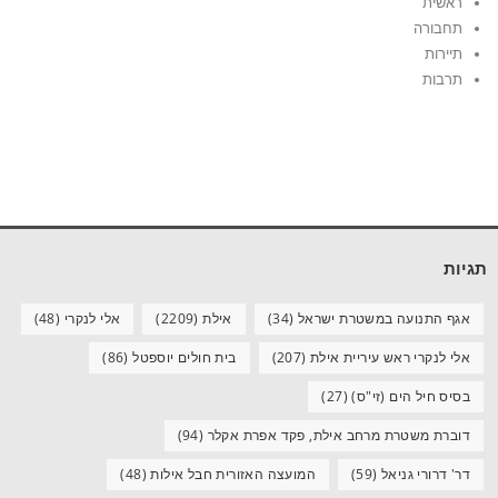
ראשית
תחבורה
תיירות
תרבות
תגיות
אגף התנועה במשטרת ישראל
(34)
אילת
(2209)
אלי לנקרי
(48)
אלי לנקרי ראש עיריית אילת
(207)
בית חולים יוספטל
(86)
בסיס חיל הים (זי"ס)
(27)
דוברת משטרת מרחב אילת, פקד אפרת אקלר
(94)
דר' דרורי גניאל
(59)
המועצה האזורית חבל אילות
(48)