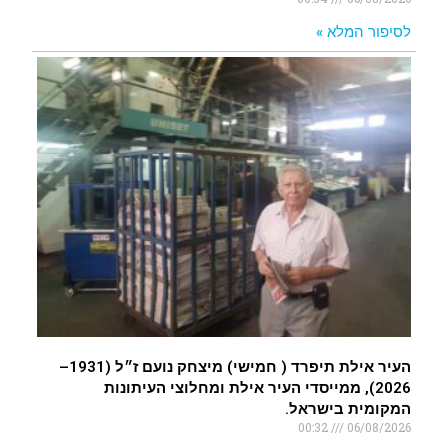
לסיפור המלא »
העיר אילת תיפרד ( חמישי) מיצחק נועם ז״ל (1931–
2026), ממייסדי העיר אילת ומחלוצי העיתונות
המקומית בישראל.
00:32
06/08/2026