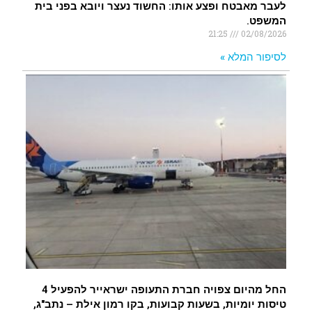
לעבר מאבטח ופצע אותו: החשוד נעצר ויובא בפני בית
המשפט.
21:25
02/08/2026
לסיפור המלא »
החל מהיום צפויה חברת התעופה ישראייר להפעיל 4
טיסות יומיות, בשעות קבועות, בקו רמון אילת – נתב"ג,