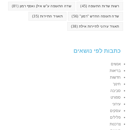
רשות שדות התעופה
(45)
שדה התעופה ע"ש אילן ואסף רמון
(81)
שדה תעופה החדש "רמון"
(56)
תאגיד התיירות
(35)
תאגיד עירוני לתיירות אילת
(38)
כתבות לפי נושאים
אנשים
בריאות
חדשות
חינוך
סביבה
ספורט
עירוני
עסקים
פלילים
צרכנות