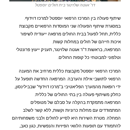
דר' אגטה שלזינגר בית חולים יוספטל
שיתוף פעולה בין המרכז הרפואי יוספטל למרכז דוידוף.
במסגרת שיתוף הפעולה שני המוסדות הרפואיים מקבוצת
כללית, תחל לפעול בבית החולים מרפאה ייעודית לשיפור
איכות חייהם של חולים במחלות קשות.
המרפאה, בראשות ד"ר אגטה שלזינגר, תעניק ייעוץ פרונטלי
וטלפוני למבוטחי כל קופות החולים.
המרכז הרפואי יוספטל מקבוצת כללית מרחיב את המענה
הרפואי לתושבי אילת והערבה. המרפאה החדשה תופעל על
ידי רופאות מהמערך הפליאטיבי ב"מרכז דוידוף" שבבילינסון,
כחלק משיתוף פעולה בין בתי החולים של כללית.
המרפאה מתמקדת בהקלה על סבלם של מטופלים
המתמודדים עם מחלות כרוניות וקשות, ללא קשר לשלב
המחלה. מטרת השירות היא לסייע לחולים ולבני משפחותיהם
להתמודד עם תופעות הלוואי הפיזיות והנפשיות, כגון כאב,