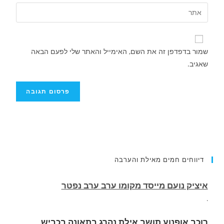
שמור בדפדפן זה את השם, האימייל והאתר שלי לפעם הבאה
שאגיב.
דיווחים חמים מאילת והערבה
רוכב אופנוע תושב אילת נהרג בתאונה בכביש
העוקף
.