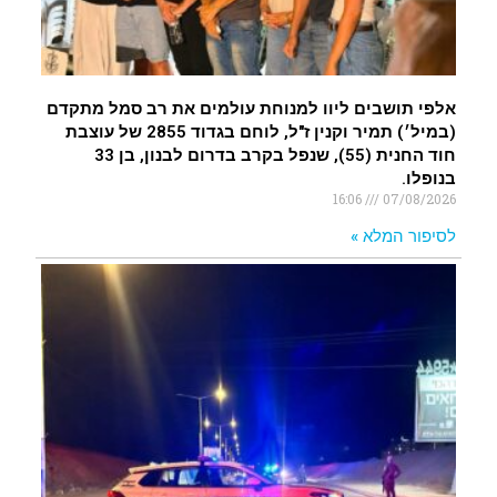
אלפי תושבים ליוו למנוחת עולמים את רב סמל מתקדם
(במיל׳) תמיר וקנין ז"ל, לוחם בגדוד 2855 של עוצבת
חוד החנית (55), שנפל בקרב בדרום לבנון, בן 33
בנופלו.
16:06
07/08/2026
לסיפור המלא »