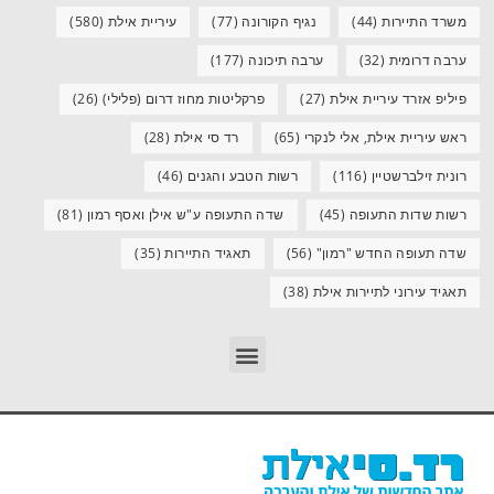
משרד התיירות
(44)
נגיף הקורונה
(77)
עיריית אילת
(580)
ערבה דרומית
(32)
ערבה תיכונה
(177)
פיליפ אזרד עיריית אילת
(27)
פרקליטות מחוז דרום (פלילי)
(26)
ראש עיריית אילת, אלי לנקרי
(65)
רד סי אילת
(28)
רונית זילברשטיין
(116)
רשות הטבע והגנים
(46)
רשות שדות התעופה
(45)
שדה התעופה ע"ש אילן ואסף רמון
(81)
שדה תעופה החדש "רמון"
(56)
תאגיד התיירות
(35)
תאגיד עירוני לתיירות אילת
(38)