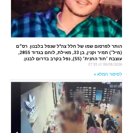
הותר לפרסום שמו של חלל צה"ל שנפל בלבנון. רס״ם
(מיל׳) תמיר וקנין, בן 33, מאילת, לוחם בגדוד 2855,
עוצבת ׳חוד החנית׳ (55), נפל בקרב בדרום לבנון.
07:35
06/08/2026
לסיפור המלא »