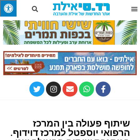
שיתוף פעולה בין המרכז
הרפואי יוספטל למרכז דוידוף.