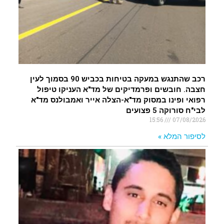
רכב שהתנגש במעקה בטיחות בכביש 90 בסמוך לעין
חצבה. חובשים ופרמדיקים של מד"א העניקו טיפול
רפואי ופינו במסוק מד"א-הצלה אייר ואמבולנס מד"א
לבי"ח סורוקה 5 פצועים
15:56
07/08/2026
לסיפור המלא »