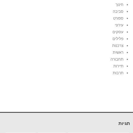
חינוך
סביבה
ספורט
עירוני
עסקים
פלילים
צרכנות
ראשית
תחבורה
תיירות
תרבות
תגיות