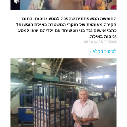
החופשה המשפחתית שהפכה למסע גניבות: בתום
חקירה מאומצת של חוקרי המשטרה באילת הוגשו 15
כתבי אישום נגד בני זוג שיחד עם ילדיהם יצאו למסע
גניבות באילת.
00:34
06/08/2026
לסיפור המלא »