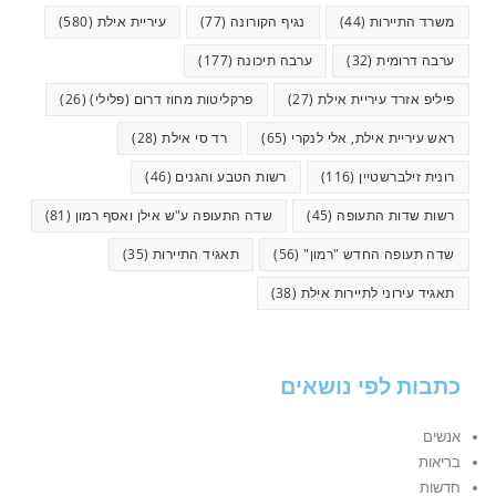
משרד התיירות
(44)
נגיף הקורונה
(77)
עיריית אילת
(580)
ערבה דרומית
(32)
ערבה תיכונה
(177)
פיליפ אזרד עיריית אילת
(27)
פרקליטות מחוז דרום (פלילי)
(26)
ראש עיריית אילת, אלי לנקרי
(65)
רד סי אילת
(28)
רונית זילברשטיין
(116)
רשות הטבע והגנים
(46)
רשות שדות התעופה
(45)
שדה התעופה ע"ש אילן ואסף רמון
(81)
שדה תעופה החדש "רמון"
(56)
תאגיד התיירות
(35)
תאגיד עירוני לתיירות אילת
(38)
כתבות לפי נושאים
אנשים
בריאות
חדשות