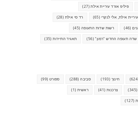
פיליפ אזרד עיריית אילת
(27)
יריית אילת, אלי לנקרי
(65)
רד סי אילת
(28)
ים
(46)
רשות שדות התעופה
(45)
שדה תעופה החדש "רמון"
(56)
תאגיד התיירות
(35)
חינוך
(193)
סביבה
(288)
ספורט
(99)
(34
צרכנות
(41)
ראשית
(1)
ת
(127)