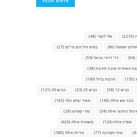
(2210)
אלי לנקרי
(48)
ולים יוספטל
(86)
בסיס חיל הים (זי"ס)
(27)
(94)
דר' דרורי גניאל
(59)
ה האזורית ערבה תיכונה
(38)
(135)
חרבות ברזל
(160)
כביש 12
(58)
כביש 25
(33)
כביש 40
(121)
כיבוי אש אילת
(140)
מאיר יצחק הלוי
(163)
ינהל החינוך אילת
(34)
מירי קופיטו
(29)
מפרץ אילת
(124)
משטרת אילת
(426)
נגיף הקורונה
(77)
עיריית אילת
(580)