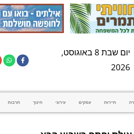
יום
שבת
8
ב
אוגוסט
,
2026
רה
תיירות
עסקים
עירוני
חינוך
תרבות