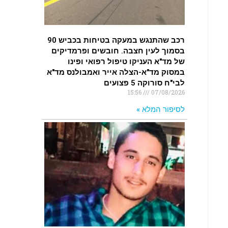
רכב שהתנגש במעקה בטיחות בכביש 90
בסמוך לעין חצבה. חובשים ופרמדיקים
של מד"א העניקו טיפול רפואי ופינו
במסוק מד"א-הצלה אייר ואמבולנס מד"א
לבי"ח סורוקה 5 פצועים
15:56
07/08/2026
לסיפור המלא »