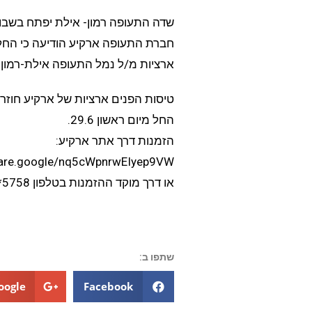
שדה התעופה רמון- אילת יפתח בשבוע
חברת התעופה ארקיע הודיעה כי החל 
ארציות מ/ל נמל התעופה אילת-רמון .
טיסות הפנים ארציות של ארקיע חוזר
החל מיום ראשון 29.6.
הזמנות דרך אתר ארקיע:
hare.google/nq5cWpnrwEIyep9VW
או דרך מוקד ההזמנות בטלפון 5758*
שתפו ב:
oogle+
Facebook