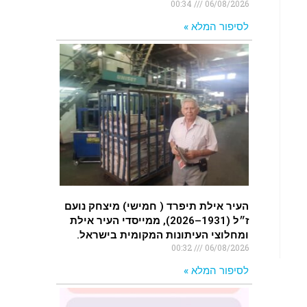
00:34
06/08/2026
לסיפור המלא »
העיר אילת תיפרד ( חמישי) מיצחק נועם
ז״ל (1931–2026), ממייסדי העיר אילת
ומחלוצי העיתונות המקומית בישראל.
00:32
06/08/2026
לסיפור המלא »