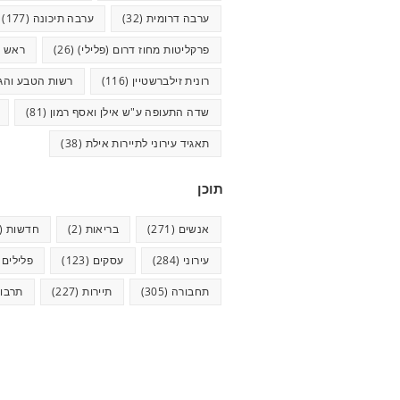
ערבה דרומית
(32)
ערבה תיכונה
(177)
פרקליטות מחוז דרום (פלילי)
(26)
ראש ע
רונית זילברשטיין
(116)
רשות הטבע והגנ
שדה התעופה ע"ש אילן ואסף רמון
(81)
תאגיד עירוני לתיירות אילת
(38)
תוכן
אנשים
(271)
בריאות
(2)
חדשות
(624)
עירוני
(284)
עסקים
(123)
פלילים
5)
תחבורה
(305)
תיירות
(227)
תרבו