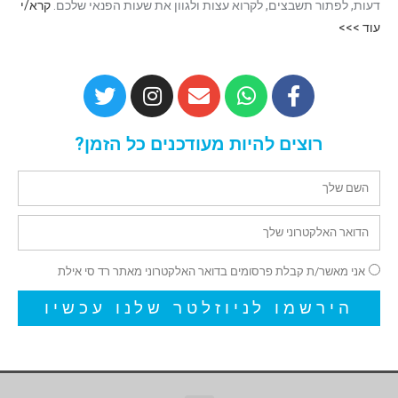
דעות, לפתור תשבצים, לקרוא עצות ולגוון את שעות הפנאי שלכם.
קרא/י
עוד >>>
רוצים להיות מעודכנים כל הזמן?
אני מאשר/ת קבלת פרסומים בדואר האלקטרוני מאתר רד סי אילת
הירשמו לניוזלטר שלנו עכשיו