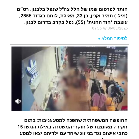
הותר לפרסום שמו של חלל צה"ל שנפל בלבנון. רס״ם
(מיל׳) תמיר וקנין, בן 33, מאילת, לוחם בגדוד 2855,
עוצבת ׳חוד החנית׳ (55), נפל בקרב בדרום לבנון.
07:35
06/08/2026
לסיפור המלא »
החופשה המשפחתית שהפכה למסע גניבות: בתום
חקירה מאומצת של חוקרי המשטרה באילת הוגשו 15
כתבי אישום נגד בני זוג שיחד עם ילדיהם יצאו למסע