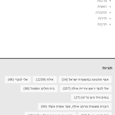
צרכנות
ראשית
תחבורה
תיירות
תרבות
תגיות
אגף התנועה במשטרת ישראל
(34)
אילת
(2209)
אלי לנקרי
(48)
אלי לנקרי ראש עיריית אילת
(207)
בית חולים יוספטל
(86)
בסיס חיל הים (זי"ס)
(27)
דוברת משטרת מרחב אילת, פקד אפרת אקלר
(94)