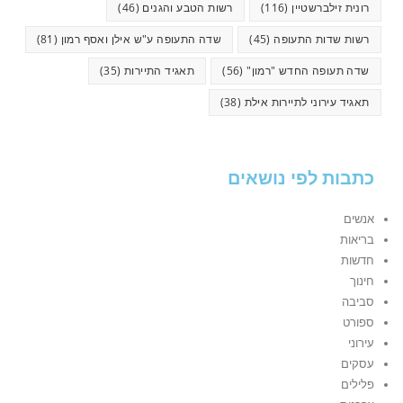
רונית זילברשטיין
(116)
רשות הטבע והגנים
(46)
רשות שדות התעופה
(45)
שדה התעופה ע"ש אילן ואסף רמון
(81)
שדה תעופה החדש "רמון"
(56)
תאגיד התיירות
(35)
תאגיד עירוני לתיירות אילת
(38)
כתבות לפי נושאים
אנשים
בריאות
חדשות
חינוך
סביבה
ספורט
עירוני
עסקים
פלילים