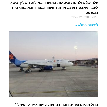
עלה על שולחנות וכיסאות במועדון באילת, השליך כיסא
לעבר מאבטח ופצע אותו: החשוד נעצר ויובא בפני בית
המשפט.
21:25
02/08/2026
לסיפור המלא »
החל מהיום צפויה חברת התעופה ישראייר להפעיל 4