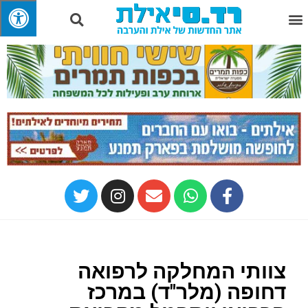
צוותי המחלקה לרפואה
דחופה (מלר"ד) במרכז