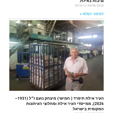
גניבות באילת.
00:34
06/08/2026
לסיפור המלא »
העיר אילת תיפרד ( חמישי) מיצחק נועם ז״ל (1931–
2026), ממייסדי העיר אילת ומחלוצי העיתונות
המקומית בישראל.