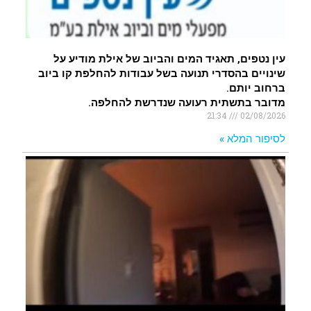
עין נטפים, תאגיד המים והביוב של אילת מודיע על
שינויים בהסדרי תנועה בשל עבודות להחלפת קו ביוב
ברחוב יותם.
מדובר בתשתית רעועה שנדרשת להחלפה.
21:34
02/08/2026
לסיפור המלא »