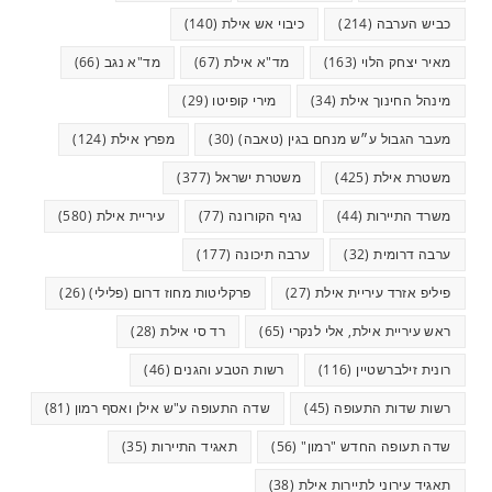
כביש הערבה
(214)
כיבוי אש אילת
(140)
מאיר יצחק הלוי
(163)
מד"א אילת
(67)
מד"א נגב
(66)
מינהל החינוך אילת
(34)
מירי קופיטו
(29)
מעבר הגבול ע״ש מנחם בגין (טאבה)
(30)
מפרץ אילת
(124)
משטרת אילת
(425)
משטרת ישראל
(377)
משרד התיירות
(44)
נגיף הקורונה
(77)
עיריית אילת
(580)
ערבה דרומית
(32)
ערבה תיכונה
(177)
פיליפ אזרד עיריית אילת
(27)
פרקליטות מחוז דרום (פלילי)
(26)
ראש עיריית אילת, אלי לנקרי
(65)
רד סי אילת
(28)
רונית זילברשטיין
(116)
רשות הטבע והגנים
(46)
רשות שדות התעופה
(45)
שדה התעופה ע"ש אילן ואסף רמון
(81)
שדה תעופה החדש "רמון"
(56)
תאגיד התיירות
(35)
תאגיד עירוני לתיירות אילת
(38)