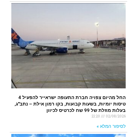
החל מהיום צפויה חברת התעופה ישראייר להפעיל 4
טיסות יומיות, בשעות קבועות, בקו רמון אילת – נתב"ג,
בעלות מוזלת של 99 שח לכרטיס לכיוון
21:20
02/08/2026
לסיפור המלא »