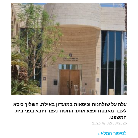
עלה על שולחנות וכיסאות במועדון באילת, השליך כיסא
לעבר מאבטח ופצע אותו: החשוד נעצר ויובא בפני בית
המשפט.
21:25
02/08/2026
לסיפור המלא »