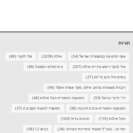
תגיות
אגף התנועה במשטרת ישראל
(34)
אילת
(2209)
אלי לנקרי
(48)
אלי לנקרי ראש עיריית אילת
(207)
בית חולים יוספטל
(86)
בסיס חיל הים (זי"ס)
(27)
דוברת משטרת מרחב אילת, פקד אפרת אקלר
(94)
דר' דרורי גניאל
(59)
המועצה האזורית חבל אילות
(48)
המועצה האזורית ערבה תיכונה
(38)
המשרד להגנת הסביבה
(37)
חבל אילות
(135)
חרבות ברזל
(160)
יוסי חן – מנכ"ל תאגיד התיירות העירוני
(34)
כביש 12
(58)