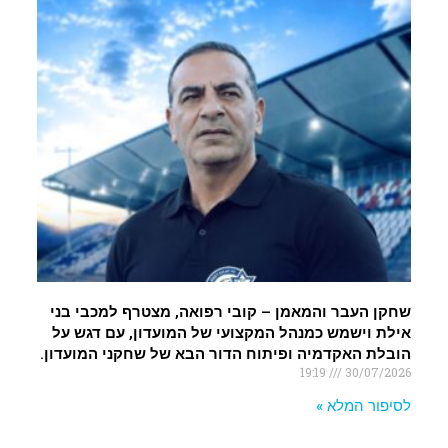
שחקן העבר והמאמן – קובי רפואה, מצטרף למכבי בני
אילת וישמש כמנהל המקצועי של המועדון, עם דגש על
הובלת האקדמיה ופיתוח הדור הבא של שחקני המועדון.
19:19
30/07/2026
לסיפור המלא »