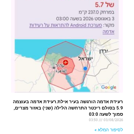
רעידת אדמה הורגשה בעיר אילת.רעידת אדמה בעוצמה
5.9 בסולם ריכטר התרחשה הלילה (שני) באזור מצרים,
סמוך לשעה 03:0
03:50
03/08/2026
לסיפור המלא »