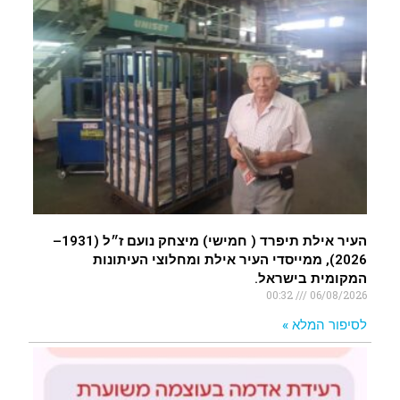
העיר אילת תיפרד ( חמישי) מיצחק נועם ז״ל (1931–
2026), ממייסדי העיר אילת ומחלוצי העיתונות
המקומית בישראל.
00:32
06/08/2026
לסיפור המלא »