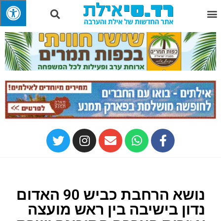
נושא הרחבת כביש 90 האדום
נדון בישיבה בין ראש מועצה