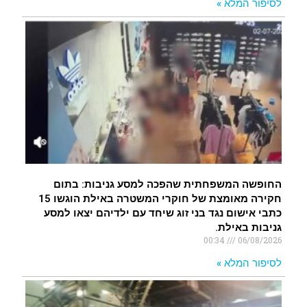
לסיפור המלא »
החופשה המשפחתית שהפכה למסע גניבות: בתום
חקירה מאומצת של חוקרי המשטרה באילת הוגשו 15
כתבי אישום נגד בני זוג שיחד עם ילדיהם יצאו למסע
גניבות באילת.
00:34
06/08/2026
לסיפור המלא »