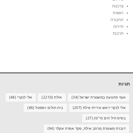
צרכנות
ראשית
תחבורה
תיירות
תרבות
תגיות
אגף התנועה במשטרת ישראל
(34)
אילת
(2210)
אלי לנקרי
(48)
אלי לנקרי ראש עיריית אילת
(207)
בית חולים יוספטל
(86)
בסיס חיל הים (זי"ס)
(27)
דוברת משטרת מרחב אילת, פקד אפרת אקלר
(94)