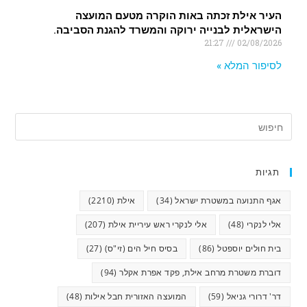
העיר אילת זכתה באות הוקרה מטעם המועצה
הישראלית לבנייה ירוקה והמשרד להגנת הסביבה.
21:27
02/08/2026
לסיפור המלא »
תגיות
אגף התנועה במשטרת ישראל
(34)
אילת
(2210)
אלי לנקרי
(48)
אלי לנקרי ראש עיריית אילת
(207)
בית חולים יוספטל
(86)
בסיס חיל הים (זי"ס)
(27)
דוברת משטרת מרחב אילת, פקד אפרת אקלר
(94)
דר' דרורי גניאל
(59)
המועצה האזורית חבל אילות
(48)