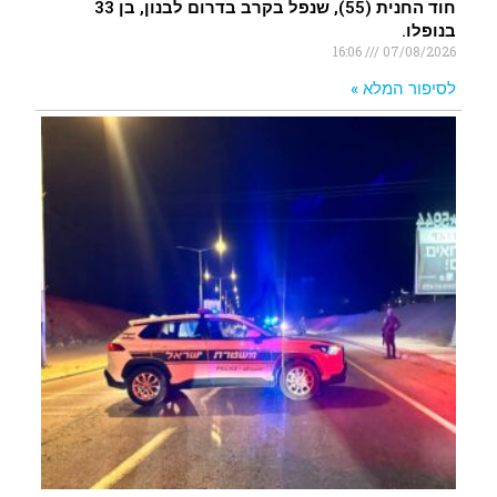
חוד החנית (55), שנפל בקרב בדרום לבנון, בן 33
בנופלו.
16:06
07/08/2026
לסיפור המלא »