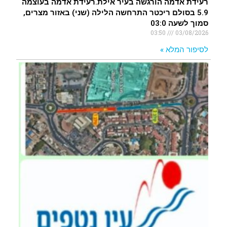
רעידת אדמה הורגשה בעיר אילת.רעידת אדמה בעוצמה
5.9 בסולם ריכטר התרחשה הלילה (שני) באזור מצרים,
סמוך לשעה 03:0
03:50
03/08/2026
לסיפור המלא »