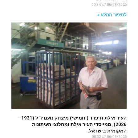
00:34
06/08/2026
לסיפור המלא »
העיר אילת תיפרד ( חמישי) מיצחק נועם ז״ל (1931–
2026), ממייסדי העיר אילת ומחלוצי העיתונות
המקומית בישראל.
00:32
06/08/2026