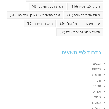
רונית זילברשטיין
(116)
רשות הטבע והגנים
(46)
רשות שדות התעופה
(45)
שדה התעופה ע"ש אילן ואסף רמון
(81)
שדה תעופה החדש "רמון"
(56)
תאגיד התיירות
(35)
תאגיד עירוני לתיירות אילת
(38)
כתבות לפי נושאים
אנשים
בריאות
חדשות
חינוך
סביבה
ספורט
עירוני
עסקים
פלילים