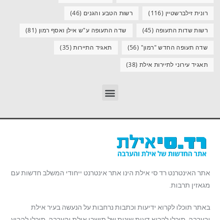
רונית זילברשטיין
(116)
רשות הטבע והגנים
(46)
רשות שדות התעופה
(45)
שדה התעופה ע"ש אילן ואסף רמון
(81)
שדה תעופה החדש "רמון"
(56)
תאגיד התיירות
(35)
תאגיד עירוני לתיירות אילת
(38)
אתר האינטרנט רד סי אילת הינו אתר אינטרנט ייחודי המשלב חדשות עם
מגאזין תרבות.
באתר תוכלו לקרוא ידיעות וכתבות נרחבות על הנעשה בעיר אילת
ובערבה, תוכלו לקרוא דעות שונות של תושבי אילת והערבה, תוכלו להביע