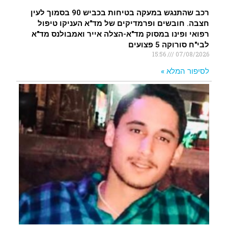
רכב שהתנגש במעקה בטיחות בכביש 90 בסמוך לעין
חצבה. חובשים ופרמדיקים של מד"א העניקו טיפול
רפואי ופינו במסוק מד"א-הצלה אייר ואמבולנס מד"א
לבי"ח סורוקה 5 פצועים
15:56
07/08/2026
לסיפור המלא »