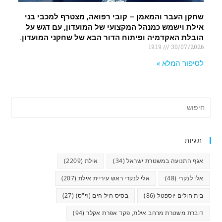
שחקן העבר והמאמן – קובי רפואה, מצטרף למכבי בני
אילת וישמש כמנהל המקצועי של המועדון, עם דגש על
הובלת האקדמיה ופיתוח הדור הבא של שחקני המועדון.
19:19
30/07/2026
לסיפור המלא »
תגיות
אגף התנועה במשטרת ישראל
(34)
אילת
(2209)
אלי לנקרי
(48)
אלי לנקרי ראש עיריית אילת
(207)
בית חולים יוספטל
(86)
בסיס חיל הים (זי"ס)
(27)
דוברת משטרת מרחב אילת, פקד אפרת אקלר
(94)