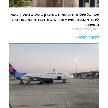
עלה על שולחנות וכיסאות במועדון באילת, השליך כיסא
לעבר מאבטח ופצע אותו: החשוד נעצר ויובא בפני בית
המשפט.
21:25
02/08/2026
לסיפור המלא »