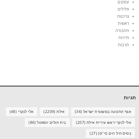
עסקים
פלילים
צרכנות
ראשית
תחבורה
תיירות
תרבות
תגיות
אגף התנועה במשטרת ישראל
(34)
אילת
(2209)
אלי לנקרי
(48)
אלי לנקרי ראש עיריית אילת
(207)
בית חולים יוספטל
(86)
בסיס חיל הים (זי"ס)
(27)