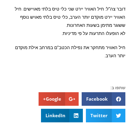
דובר צה"ל: חיל האוויר יירט שני כלי טיס בלתי מאויישים. חיל
האוויר יירט מוקדם יותר הערב, כלי טיס בלתי מאויש נוסף
ששוגר מתימן בשעות האחרונות.
לא הופעלו התרעות על פי מדיניות.
חיל האוויר מתחקר את נפילת הכטב"ם במרחב אילת מוקדם
יותר הערב.
שתפו ב:
Google+
Facebook
LinkedIn
Twitter