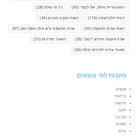
ראש עיריית אילת, אלי לנקרי
(65)
רד סי אילת
(28)
רונית זילברשטיין
(116)
רשות הטבע והגנים
(46)
רשות שדות התעופה
(45)
שדה התעופה ע"ש אילן ואסף רמון
(81)
שדה תעופה החדש "רמון"
(56)
תאגיד התיירות
(35)
תאגיד עירוני לתיירות אילת
(38)
כתבות לפי נושאים
אנשים
בריאות
חדשות
חינוך
סביבה
ספורט
עירוני