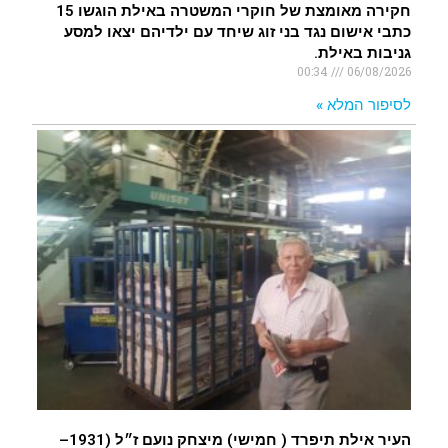
חקירה מאומצת של חוקרי המשטרה באילת הוגשו 15
כתבי אישום נגד בני זוג שיחד עם ילדיהם יצאו למסע
גניבות באילת.
00:34
06/08/2026
לסיפור המלא »
העיר אילת תיפרד ( חמישי) מיצחק נועם ז״ל (1931–