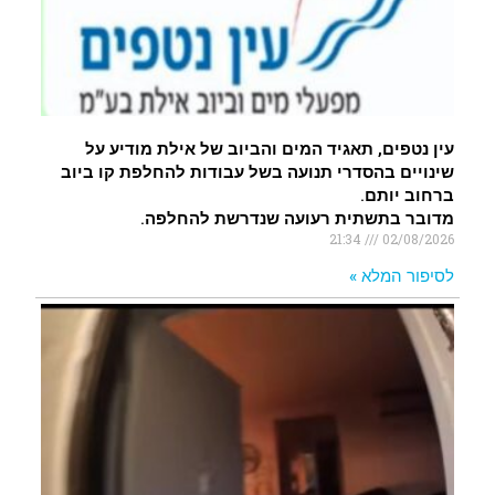
עין נטפים, תאגיד המים והביוב של אילת מודיע על
שינויים בהסדרי תנועה בשל עבודות להחלפת קו ביוב
ברחוב יותם.
מדובר בתשתית רעועה שנדרשת להחלפה.
21:34
02/08/2026
לסיפור המלא »