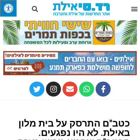
כטב"ם התרסק על בית מלון
באילת. לא היו נפגעים.