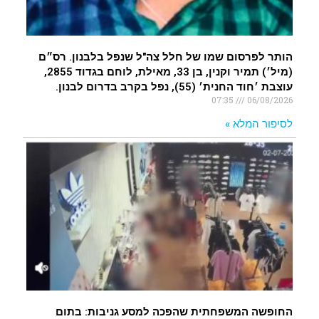
הותר לפרסום שמו של חלל צה"ל שנפל בלבנון. רס״ם
(מיל׳) תמיר וקנין, בן 33, מאילת, לוחם בגדוד 2855,
עוצבת ׳חוד החנית׳ (55), נפל בקרב בדרום לבנון.
07:35
06/08/2026
לסיפור המלא »
החופשה המשפחתית שהפכה למסע גניבות: בתום