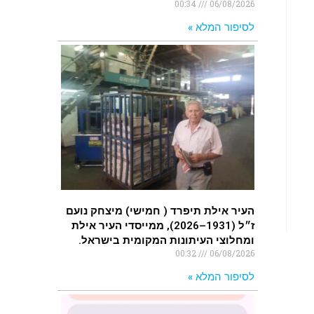
00:34
06/08/2026
לסיפור המלא »
העיר אילת תיפרד ( חמישי) מיצחק נועם
ז״ל (1931–2026), ממייסדי העיר אילת
ומחלוצי העיתונות המקומית בישראל.
00:32
06/08/2026
לסיפור המלא »