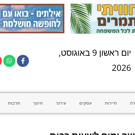
יום
ראשון
9
ב
אוגוסט
,
2026
רה
תיירות
עסקים
עירוני
חינוך
תרבות