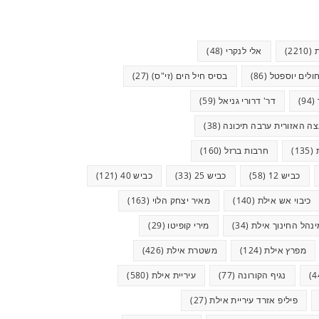
(2210)
אלי לנקרי
(48)
ולים יוספטל
(86)
בסיס חיל הים (זי"ס)
(27)
(94)
דר' דרורי גניאל
(59)
ה האזורית ערבה תיכונה
(38)
(135)
חרבות ברזל
(160)
כביש 12
(58)
כביש 25
(33)
כביש 40
(121)
כיבוי אש אילת
(140)
מאיר יצחק הלוי
(163)
ינהל החינוך אילת
(34)
מירי קופיטו
(29)
מפרץ אילת
(124)
משטרת אילת
(426)
נגיף הקורונה
(77)
עיריית אילת
(580)
פיליפ אזרד עיריית אילת
(27)