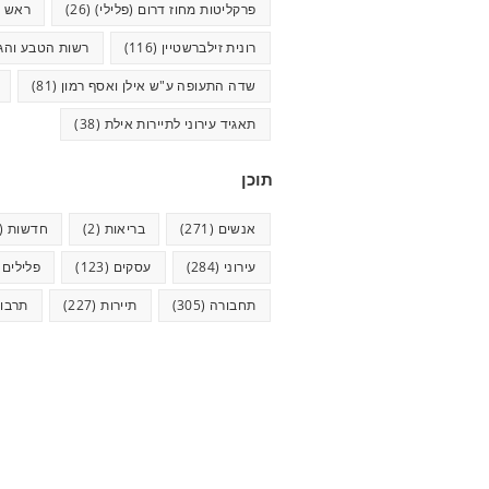
פרקליטות מחוז דרום (פלילי)
(26)
ראש ע
רונית זילברשטיין
(116)
רשות הטבע והגנ
שדה התעופה ע"ש אילן ואסף רמון
(81)
תאגיד עירוני לתיירות אילת
(38)
תוכן
אנשים
(271)
בריאות
(2)
חדשות
(624)
עירוני
(284)
עסקים
(123)
פלילים
5)
תחבורה
(305)
תיירות
(227)
תרבו