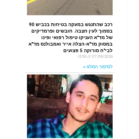
רכב שהתנגש במעקה בטיחות בכביש 90
בסמוך לעין חצבה. חובשים ופרמדיקים
של מד"א העניקו טיפול רפואי ופינו
במסוק מד"א-הצלה אייר ואמבולנס מד"א
לבי"ח סורוקה 5 פצועים
15:56
07/08/2026
לסיפור המלא »