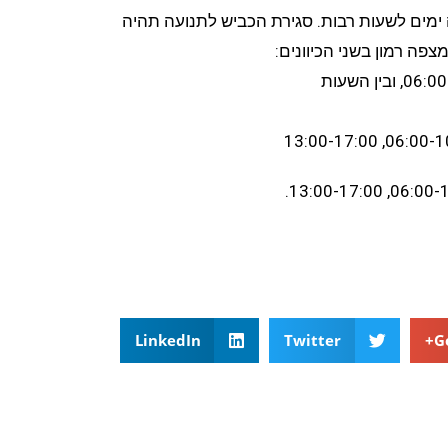
לושה ימים לשעות רבות. סגירת הכביש לתנועה תהיה
LinkedIn
Twitter
G