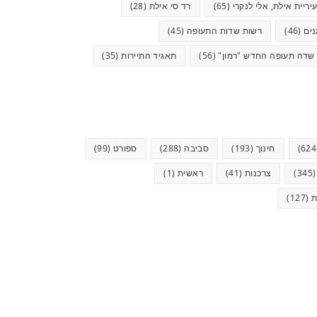
יריית אילת, אלי לנקרי
(65)
רד סי אילת
(28)
ים
(46)
רשות שדות התעופה
(45)
שדה תעופה החדש "רמון"
(56)
תאגיד התיירות
(35)
חינוך
(193)
סביבה
(288)
ספורט
(99)
(34
צרכנות
(41)
ראשית
(1)
ת
(127)