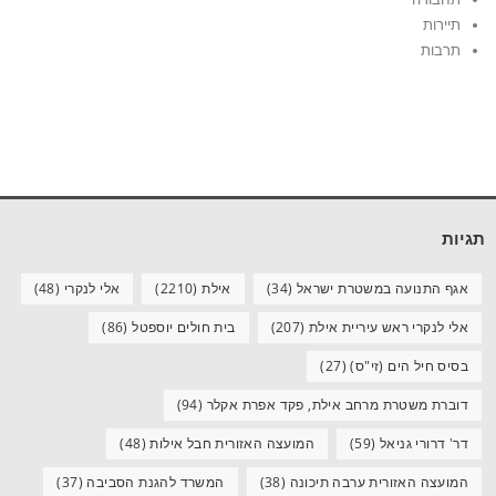
תיירות
תרבות
תגיות
אגף התנועה במשטרת ישראל
(34)
אילת
(2210)
אלי לנקרי
(48)
אלי לנקרי ראש עיריית אילת
(207)
בית חולים יוספטל
(86)
בסיס חיל הים (זי"ס)
(27)
דוברת משטרת מרחב אילת, פקד אפרת אקלר
(94)
דר' דרורי גניאל
(59)
המועצה האזורית חבל אילות
(48)
המועצה האזורית ערבה תיכונה
(38)
המשרד להגנת הסביבה
(37)