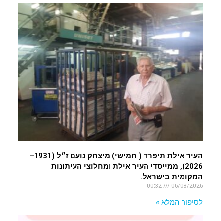
העיר אילת תיפרד ( חמישי) מיצחק נועם ז״ל (1931–
2026), ממייסדי העיר אילת ומחלוצי העיתונות
המקומית בישראל.
00:32
06/08/2026
לסיפור המלא »