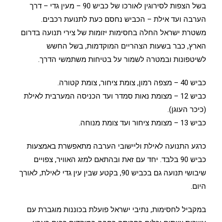
בשל הצפות לסירוגין לאורכו של כביש 90 – מעין גדי – דרך
הערבה ועד אילת – הכביש נחסם כעת לתנועת רכבים.
משטרת ישראל החלה בחסימות יזומות של צירי תנועה בדרום
הארץ, כבר בשעות הצהריים המוקדמות, בשל החשש
לשיטפונות ובמטרה לשמור על בטיחות משתמשי הדרך.
כביש 40 – מצפה רמון, צומת ציחור, צומת קטורה.
כביש 12 – מצומת נאות סמדר ועד הכניסה המערבית לאילת
(כיכר העוגן).
כביש 13 – מצומת ציחור ועד צומת מנוחה.
כרגע התנועה לאילת וליישובי הערבה מתאפשרת באמצעות
כביש 90 בלבד. יחד עם זאת ובהתאם למזג האוויר, צפויים
שיבושי תנועה גם בכביש 90, בקטע שבין עין גדי לאילת, לאורך
היום.
במקביל לחסימות, נתיבי ישראל פועלת בכוננות מוגברת עם