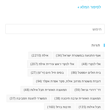
לסיפור המלא »
תגיות
אגף התנועה במשטרת ישראל
(34)
אילת
(2210)
אלי לנקרי
(48)
אלי לנקרי ראש עיריית אילת
(207)
בית חולים יוספטל
(86)
בסיס חיל הים (זי"ס)
(27)
דוברת משטרת מרחב אילת, פקד אפרת אקלר
(94)
דר' דרורי גניאל
(59)
המועצה האזורית חבל אילות
(48)
המועצה האזורית ערבה תיכונה
(38)
המשרד להגנת הסביבה
(37)
חבל אילות
(135)
חרבות ברזל
(160)