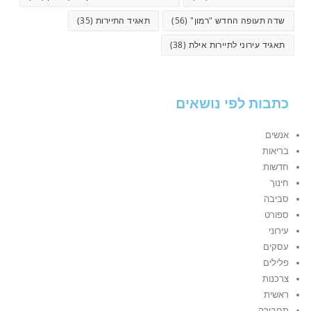
שדה תעופה החדש "רמון"
(56)
תאגיד התיירות
(35)
תאגיד עירוני לתיירות אילת
(38)
כתבות לפי נושאים
אנשים
בריאות
חדשות
חינוך
סביבה
ספורט
עירוני
עסקים
פלילים
צרכנות
ראשית
תחבורה