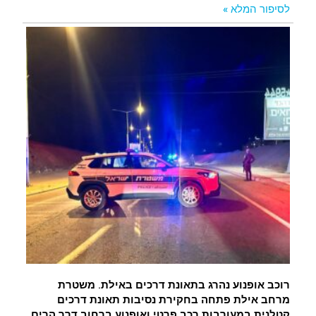
לסיפור המלא »
רוכב אופנוע נהרג בתאונת דרכים באילת. משטרת
מרחב אילת פתחה בחקירת נסיבות תאונת דרכים
קטלנית במעורבות רכב פרטי ואופנוע ברחוב דרך הרים