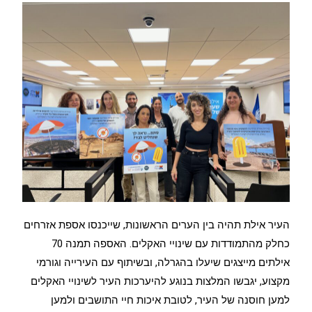
העיר אילת תהיה בין הערים הראשונות, שייכנסו אספת אזרחים
כחלק מהתמודדות עם שינויי האקלים. האספה תמנה 70
אילתים מייצגים שיעלו בהגרלה, ובשיתוף עם העירייה וגורמי
מקצוע, יגבשו המלצות בנוגע להיערכות העיר לשינויי האקלים
למען חוסנה של העיר, לטובת איכות חיי התושבים ולמען