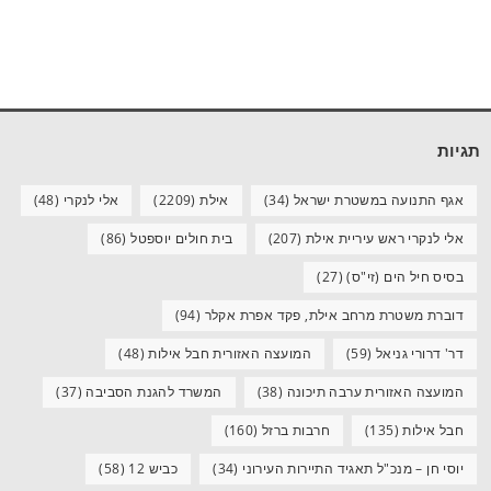
תגיות
אגף התנועה במשטרת ישראל
(34)
אילת
(2209)
אלי לנקרי
(48)
אלי לנקרי ראש עיריית אילת
(207)
בית חולים יוספטל
(86)
בסיס חיל הים (זי"ס)
(27)
דוברת משטרת מרחב אילת, פקד אפרת אקלר
(94)
דר' דרורי גניאל
(59)
המועצה האזורית חבל אילות
(48)
המועצה האזורית ערבה תיכונה
(38)
המשרד להגנת הסביבה
(37)
חבל אילות
(135)
חרבות ברזל
(160)
יוסי חן – מנכ"ל תאגיד התיירות העירוני
(34)
כביש 12
(58)