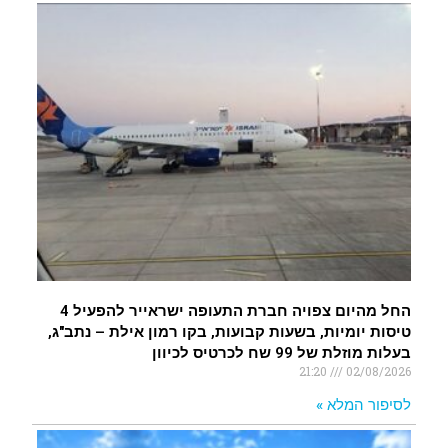
החל מהיום צפויה חברת התעופה ישראייר להפעיל 4
טיסות יומיות, בשעות קבועות, בקו רמון אילת – נתב"ג,
בעלות מוזלת של 99 שח לכרטיס לכיוון
21:20
02/08/2026
לסיפור המלא »