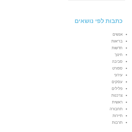
כתבות לפי נושאים
אנשים
בריאות
חדשות
חינוך
סביבה
ספורט
עירוני
עסקים
פלילים
צרכנות
ראשית
תחבורה
תיירות
תרבות