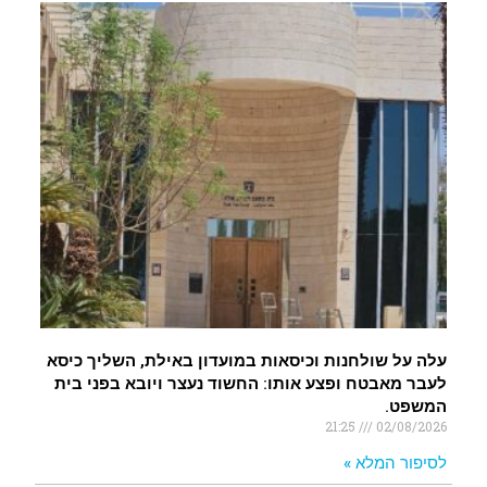
עלה על שולחנות וכיסאות במועדון באילת, השליך כיסא
לעבר מאבטח ופצע אותו: החשוד נעצר ויובא בפני בית
המשפט.
21:25
02/08/2026
לסיפור המלא »