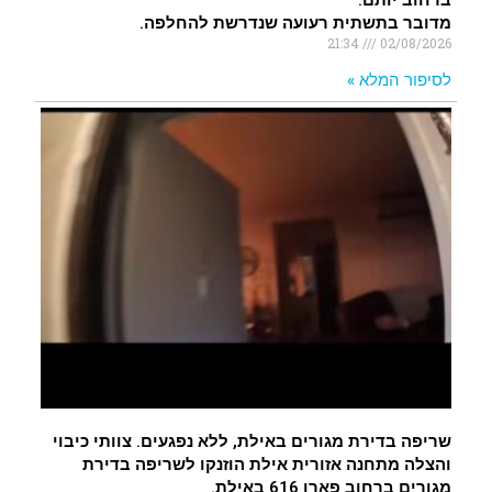
ברחוב יותם.
מדובר בתשתית רעועה שנדרשת להחלפה.
21:34
02/08/2026
לסיפור המלא »
שריפה בדירת מגורים באילת, ללא נפגעים. צוותי כיבוי
והצלה מתחנה אזורית אילת הוזנקו לשריפה בדירת
מגורים ברחוב פארן 616 באילת.