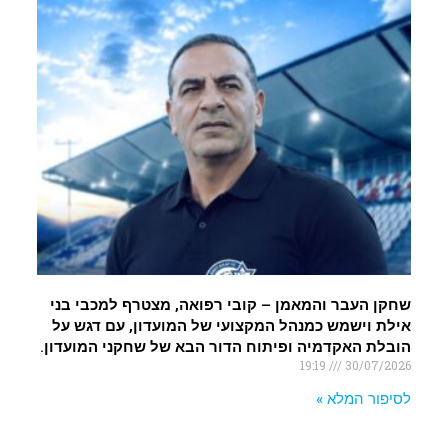
שחקן העבר והמאמן – קובי רפואה, מצטרף למכבי בני
אילת וישמש כמנהל המקצועי של המועדון, עם דגש על
הובלת האקדמיה ופיתוח הדור הבא של שחקני המועדון.
19:19
30/07/2026
לסיפור המלא »