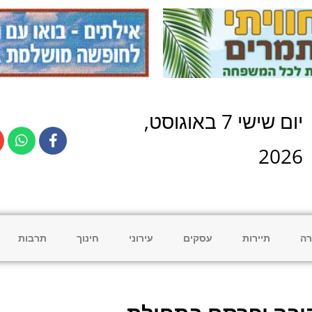
יום
שישי
7
ב
אוגוסט
,
2026
רה
תיירות
עסקים
עירוני
חינוך
תרבות