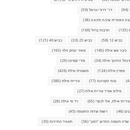
(94)
דר' דרורי גניאל
(59)
ה האזורית ערבה תיכונה
(38)
(135)
חרבות ברזל
(160)
כביש 12
(58)
כביש 25
(33)
כביש 40
(121)
כיבוי אש אילת
(140)
מאיר יצחק הלוי
(163)
ינהל החינוך אילת
(34)
מירי קופיטו
(29)
מפרץ אילת
(124)
משטרת אילת
(426)
נגיף הקורונה
(77)
עיריית אילת
(580)
פיליפ אזרד עיריית אילת
(27)
יריית אילת, אלי לנקרי
(65)
רד סי אילת
(28)
ים
(46)
רשות שדות התעופה
(45)
שדה תעופה החדש "רמון"
(56)
תאגיד התיירות
(35)