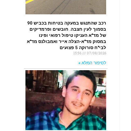
רכב שהתנגש במעקה בטיחות בכביש 90
בסמוך לעין חצבה. חובשים ופרמדיקים
של מד"א העניקו טיפול רפואי ופינו
במסוק מד"א-הצלה אייר ואמבולנס מד"א
לבי"ח סורוקה 5 פצועים
15:56
07/08/2026
לסיפור המלא »