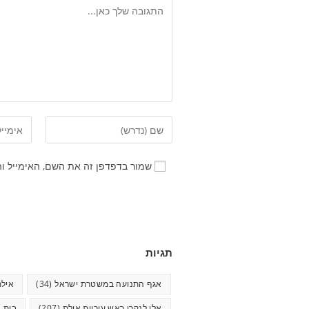
שמור בדפדפן זה את השם, האימייל ו
תגיות
אגף התנועה במשטרת ישראל
(34)
אילת
אלי לנקרי ראש עיריית אילת
(207)
בית ח