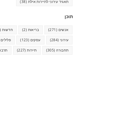
תאגיד עירוני לתיירות אילת
(38)
תוכן
אנשים
(271)
בריאות
(2)
חדשות
(624)
עירוני
(284)
עסקים
(123)
פלילים
5)
תחבורה
(305)
תיירות
(227)
תרבו