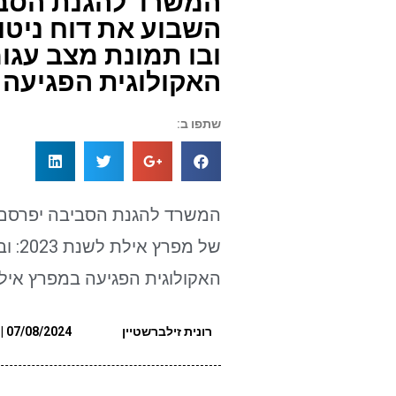
המשרד להגנת הסב
השבוע את דוח ניטו
ובו תמונת מצב עג
האקולוגית הפגיעה
שתפו ב:
המשרד להגנת הסביבה יפרסם ב
של מ
האקולוגית הפגיעה במפרץ איל
רונית זילברשטיין
07/08/2024 | 16:56