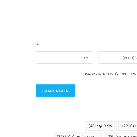
האתר שלי לפעם הבאה שאגיב.
(2210)
אלי לנקרי
(48)
ולים יוספטל
(86)
בסיס חיל הים (זי"ס)
(27)