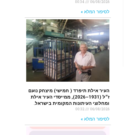
00:34
06/08/2026
לסיפור המלא »
העיר אילת תיפרד ( חמישי) מיצחק נועם
ז״ל (1931–2026), ממייסדי העיר אילת
ומחלוצי העיתונות המקומית בישראל.
00:32
06/08/2026
לסיפור המלא »