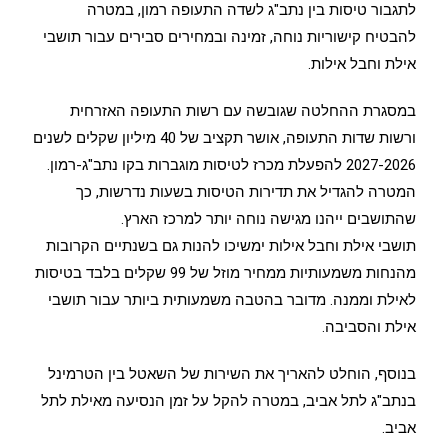
לתגבור טיסות בין נתב"ג לשדה התעופה רמון, במטרה
להבטיח קישוריות נוחה, זמינה ובמחירים סבירים עבור תושבי
אילת וחבל אילות.
במסגרת ההחלטה שגובשה עם רשות התעופה האזרחית
ורשות שדות התעופה, אושר תקציב של 40 מיליון שקלים לשנים
2027-2026 להפעלת מכרז לטיסות מוגברות בקו נתב"ג-רמון.
המטרה להגדיל את תדירות הטיסות בשעות נדרשות, כך
שהתושבים ייהנו מגישה נוחה יותר למרכז הארץ.
תושבי אילת וחבל אילות ימשיכו להנות גם בשנתיים הקרובות
מהנחות משמעותיות ממחיר מוזל של 99 שקלים בלבד בטיסות
לאילת וממנה. מדובר בהטבה משמעותית ביותר עבור תושבי
אילת והסביבה.
בנוסף, הוחלט להאריך את השירות של השאטל בין הטרמינל
בנתב"ג לתל אביב, במטרה להקל על זמן הנסיעה מאילת לתל
אביב.