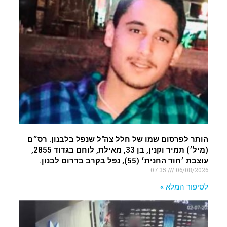
הותר לפרסום שמו של חלל צה"ל שנפל בלבנון. רס״ם
(מיל׳) תמיר וקנין, בן 33, מאילת, לוחם בגדוד 2855,
עוצבת ׳חוד החנית׳ (55), נפל בקרב בדרום לבנון.
07:35
06/08/2026
לסיפור המלא »