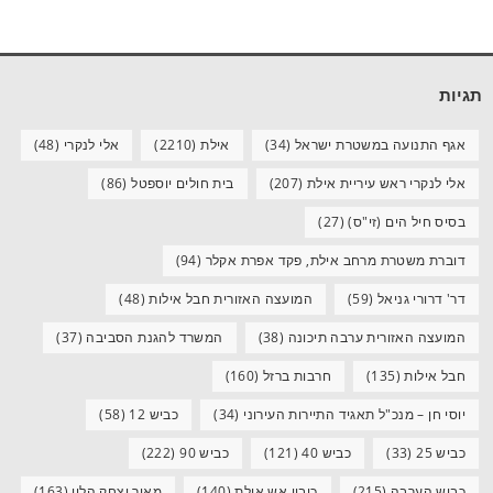
תגיות
אגף התנועה במשטרת ישראל
(34)
אילת
(2210)
אלי לנקרי
(48)
אלי לנקרי ראש עיריית אילת
(207)
בית חולים יוספטל
(86)
בסיס חיל הים (זי"ס)
(27)
דוברת משטרת מרחב אילת, פקד אפרת אקלר
(94)
דר' דרורי גניאל
(59)
המועצה האזורית חבל אילות
(48)
המועצה האזורית ערבה תיכונה
(38)
המשרד להגנת הסביבה
(37)
חבל אילות
(135)
חרבות ברזל
(160)
יוסי חן – מנכ"ל תאגיד התיירות העירוני
(34)
כביש 12
(58)
כביש 25
(33)
כביש 40
(121)
כביש 90
(222)
כביש הערבה
(215)
כיבוי אש אילת
(140)
מאיר יצחק הלוי
(163)