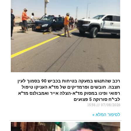
רכב שהתנגש במעקה בטיחות בכביש 90 בסמוך לעין
חצבה. חובשים ופרמדיקים של מד"א העניקו טיפול
רפואי ופינו במסוק מד"א-הצלה אייר ואמבולנס מד"א
לבי"ח סורוקה 5 פצועים
15:56
07/08/2026
לסיפור המלא »