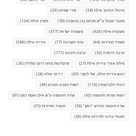
מינהל החינוך אילת
(34)
מירי קופיטו
(29)
מעבר הגבול ע״ש מנחם בגין (טאבה)
(30)
מפרץ אילת
(124)
משטרת אילת
(426)
משטרת ישראל
(377)
משרד התיירות
(44)
נגיף הקורונה
(77)
עיריית אילת
(580)
ערבה דרומית
(32)
ערבה תיכונה
(177)
פיליפ אזרד עיריית אילת
(27)
פרקליטות מחוז דרום (פלילי)
(26)
ראש עיריית אילת, אלי לנקרי
(65)
רד סי אילת
(28)
רונית זילברשטיין
(116)
רשות הטבע והגנים
(46)
רשות שדות התעופה
(45)
שדה התעופה ע"ש אילן ואסף רמון
(81)
שדה תעופה החדש "רמון"
(56)
תאגיד התיירות
(35)
תאגיד עירוני לתיירות אילת
(38)