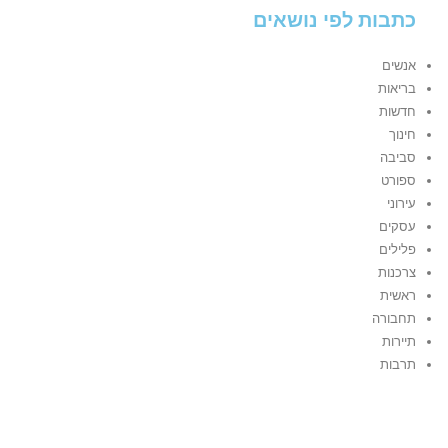
כתבות לפי נושאים
אנשים
בריאות
חדשות
חינוך
סביבה
ספורט
עירוני
עסקים
פלילים
צרכנות
ראשית
תחבורה
תיירות
תרבות