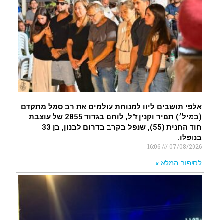
איציק נועם מייסד מקומו ערב ערב נפטר
.
אלפי תושבים ליוו למנוחת עולמים את רב סמל מתקדם
(במיל׳) תמיר וקנין ז"ל, לוחם בגדוד 2855 של עוצבת
חוד החנית (55), שנפל בקרב בדרום לבנון, בן 33
בנופלו.
16:06
07/08/2026
לסיפור המלא »