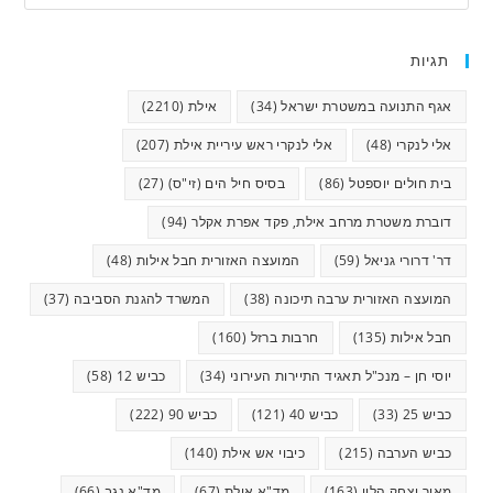
תגיות
אגף התנועה במשטרת ישראל
(34)
אילת
(2210)
אלי לנקרי
(48)
אלי לנקרי ראש עיריית אילת
(207)
בית חולים יוספטל
(86)
בסיס חיל הים (זי"ס)
(27)
דוברת משטרת מרחב אילת, פקד אפרת אקלר
(94)
דר' דרורי גניאל
(59)
המועצה האזורית חבל אילות
(48)
המועצה האזורית ערבה תיכונה
(38)
המשרד להגנת הסביבה
(37)
חבל אילות
(135)
חרבות ברזל
(160)
יוסי חן – מנכ"ל תאגיד התיירות העירוני
(34)
כביש 12
(58)
כביש 25
(33)
כביש 40
(121)
כביש 90
(222)
כביש הערבה
(215)
כיבוי אש אילת
(140)
מאיר יצחק הלוי
(163)
מד"א אילת
(67)
מד"א נגב
(66)