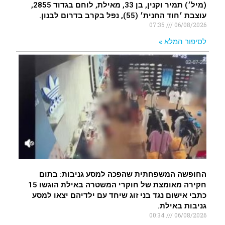
(מיל׳) תמיר וקנין, בן 33, מאילת, לוחם בגדוד 2855,
עוצבת ׳חוד החנית׳ (55), נפל בקרב בדרום לבנון.
07:35
06/08/2026
לסיפור המלא »
החופשה המשפחתית שהפכה למסע גניבות: בתום
חקירה מאומצת של חוקרי המשטרה באילת הוגשו 15
כתבי אישום נגד בני זוג שיחד עם ילדיהם יצאו למסע
גניבות באילת.
00:34
06/08/2026