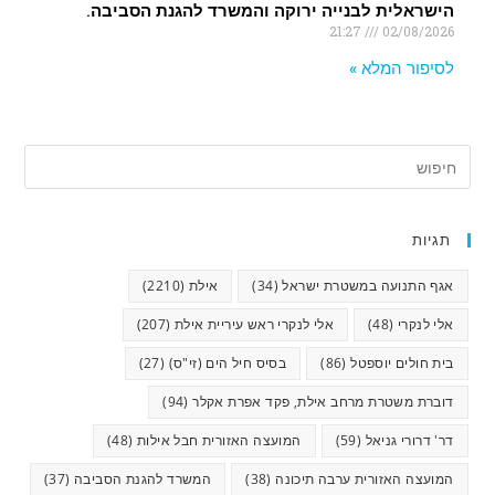
הישראלית לבנייה ירוקה והמשרד להגנת הסביבה.
21:27
02/08/2026
לסיפור המלא »
תגיות
אגף התנועה במשטרת ישראל
(34)
אילת
(2210)
אלי לנקרי
(48)
אלי לנקרי ראש עיריית אילת
(207)
בית חולים יוספטל
(86)
בסיס חיל הים (זי"ס)
(27)
דוברת משטרת מרחב אילת, פקד אפרת אקלר
(94)
דר' דרורי גניאל
(59)
המועצה האזורית חבל אילות
(48)
המועצה האזורית ערבה תיכונה
(38)
המשרד להגנת הסביבה
(37)