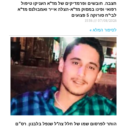
חצבה. חובשים ופרמדיקים של מד"א העניקו טיפול
רפואי ופינו במסוק מד"א-הצלה אייר ואמבולנס מד"א
לבי"ח סורוקה 5 פצועים
15:56
07/08/2026
לסיפור המלא »
הותר לפרסום שמו של חלל צה"ל שנפל בלבנון. רס״ם