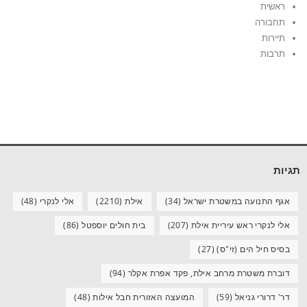
ראשית
תחבורה
תיירות
תרבות
תגיות
אגף התנועה במשטרת ישראל
(34)
אילת
(2210)
אלי לנקרי
(48)
אלי לנקרי ראש עיריית אילת
(207)
בית חולים יוספטל
(86)
בסיס חיל הים (זי"ס)
(27)
דוברת משטרת מרחב אילת, פקד אפרת אקלר
(94)
דר' דרורי גניאל
(59)
המועצה האזורית חבל אילות
(48)