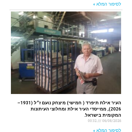
לסיפור המלא »
העיר אילת תיפרד ( חמישי) מיצחק נועם ז״ל (1931–
2026), ממייסדי העיר אילת ומחלוצי העיתונות
המקומית בישראל.
00:32
06/08/2026
לסיפור המלא »