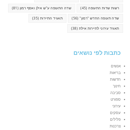
רשות שדות התעופה
(45)
שדה התעופה ע"ש אילן ואסף רמון
(81)
שדה תעופה החדש "רמון"
(56)
תאגיד התיירות
(35)
תאגיד עירוני לתיירות אילת
(38)
כתבות לפי נושאים
אנשים
בריאות
חדשות
חינוך
סביבה
ספורט
עירוני
עסקים
פלילים
צרכנות