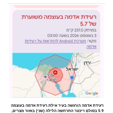
רעידת אדמה הורגשה בעיר אילת.רעידת אדמה בעוצמה
5.9 בסולם ריכטר התרחשה הלילה (שני) באזור מצרים,