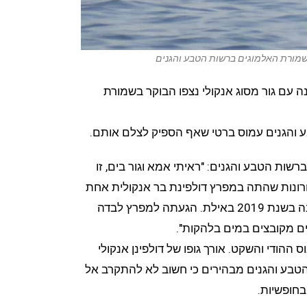
שמורת האלמוגים ברשות הטבע והגנים
עם גור מסוג אנקולי נצפו הבוקר בשמורת
 והגנים עמוס ברטי שאף הספיק לצלם אותם.
ות הטבע והגנים: "ראיתי אמא וגור בים, זו
נות שהתה במפרץ דולפינת בר אנקולית אחת
בשם רונה. הדולפינה נראתה לראשונה בשנת 2019 באילת. הגעתה למפרץ לבדה
נים מקובצים במים בלהקות".
ס ההודי והשקט. אורך גופו של דולפינן אנקולי
מטרים. ברשות הטבע והגנים מבהירים כי חשוב לא להתקרב אל
בחופשיות.