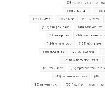
ה האזורית ערבה תיכונה
(38)
(135)
חרבות ברזל
(160)
כביש 12
(58)
כביש 25
(33)
כביש 40
(121)
כיבוי אש אילת
(140)
מאיר יצחק הלוי
(163)
ינהל החינוך אילת
(34)
מירי קופיטו
(29)
מפרץ אילת
(124)
משטרת אילת
(426)
נגיף הקורונה
(77)
עיריית אילת
(580)
פיליפ אזרד עיריית אילת
(27)
יריית אילת, אלי לנקרי
(65)
רד סי אילת
(28)
ים
(46)
רשות שדות התעופה
(45)
שדה תעופה החדש "רמון"
(56)
תאגיד התיירות
(35)