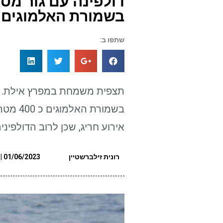
דולפינה עם גור מסו
בשמורת האלמוגים כ 400 מטר מהח
שתפו ב:
תצפית משמחת במפרץ אילת. דול
בשמורת 
אירוע חריג, שכן לרוב הדולפינ
רונית זילברשטיין
01/06/2023 | 14:31