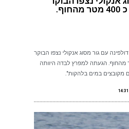
ג אנקולי נצפו הבוקר
וף.
פינה עם גור מסוג אנקולי נצפו הבוקר
האלמוגים כ 400 מטר מהחוף. הגעתה למפרץ לבדה היוותה
ים מקובצים במים בלהקות".