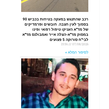
רכב שהתנגש במעקה בטיחות בכביש 90
בסמוך לעין חצבה. חובשים ופרמדיקים
של מד"א העניקו טיפול רפואי ופינו
במסוק מד"א-הצלה אייר ואמבולנס מד"א
לבי"ח סורוקה 5 פצועים
15:56
07/08/2026
לסיפור המלא »