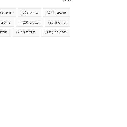
אנשים
(271)
בריאות
(2)
חדשות
(624)
עירוני
(284)
עסקים
(123)
פלילים
5)
תחבורה
(305)
תיירות
(227)
תרבו