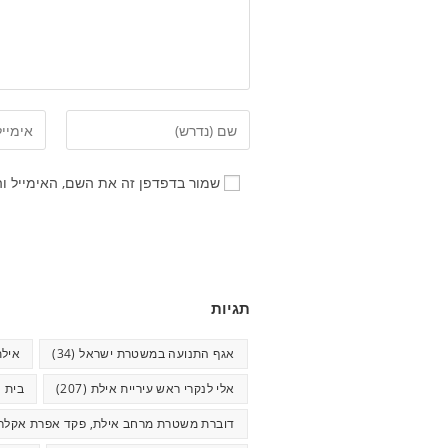
שמור בדפדפן זה את השם, האימייל ו
תגיות
אגף התנועה במשטרת ישראל
(34)
אילת
אלי לנקרי ראש עיריית אילת
(207)
בית ח
דוברת משטרת מרחב אילת, פקד אפרת אקלר