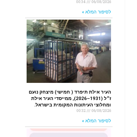
00:34
06/08/2026
לסיפור המלא »
העיר אילת תיפרד ( חמישי) מיצחק נועם
ז״ל (1931–2026), ממייסדי העיר אילת
ומחלוצי העיתונות המקומית בישראל.
00:32
06/08/2026
לסיפור המלא »