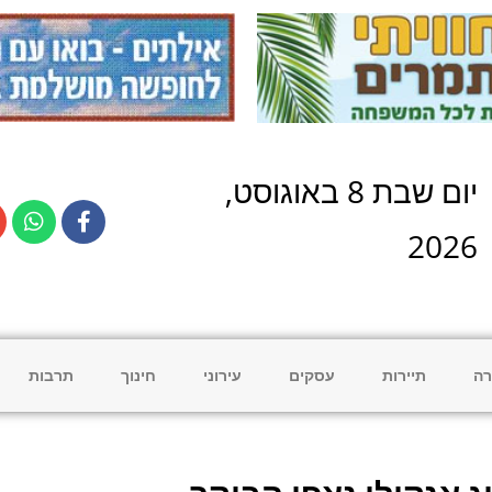
יום
שבת
8
ב
אוגוסט
,
2026
רה
תיירות
עסקים
עירוני
חינוך
תרבות