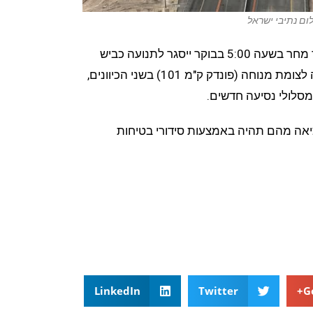
ום נתיבי ישראל
החל מהלילה (שני) בשעה 22:00 ועד מחר בשעה 5:00 בבוקר ייסגר לתנועה כביש
הערבה (90) בקטע שבין צומת קטורה לצומת מנוחה (פונדק ק"מ 101) בשני הכיוונים,
סלולי נסיעה חדשים.
יציאה מהם תהיה באמצעות סידורי בטיחות
LinkedIn
Twitter
G