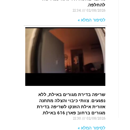
להחלפה.
21:34
02/08/2026
לסיפור המלא »
שריפה בדירת מגורים באילת, ללא
נפגעים. צוותי כיבוי והצלה מתחנה
אזורית אילת הוזנקו לשריפה בדירת
מגורים ברחוב פארן 616 באילת.
21:30
02/08/2026
לסיפור המלא »