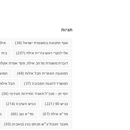
תגיות
אגף התנועה במשטרת ישראל
(34)
אילת
אלי לנקרי ראש עיריית אילת
(207)
בית ח
דוברת משטרת מרחב אילת, פקד אפרת אקלר
המועצה האזורית חבל אילות
(48)
המועצ
המשרד להגנת הסביבה
(37)
חבל אילות
יוסי חן – מנכ"ל תאגיד התיירות העירוני
(34)
כביש 90
(221)
כביש הערבה
(214)
מד"א אילת
(67)
מד"א נגב
(66)
מ
מעבר הגבול ע״ש מנחם בגין (טאבה)
(30)