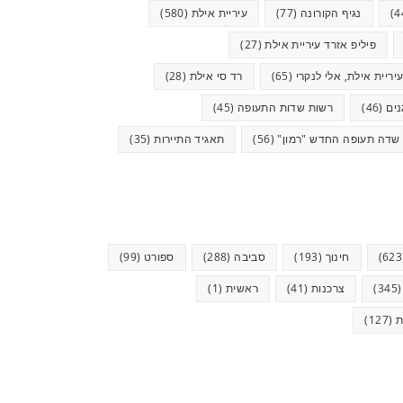
נגיף הקורונה
(77)
עיריית אילת
(580)
פיליפ אזרד עיריית אילת
(27)
יריית אילת, אלי לנקרי
(65)
רד סי אילת
(28)
ים
(46)
רשות שדות התעופה
(45)
שדה תעופה החדש "רמון"
(56)
תאגיד התיירות
(35)
חינוך
(193)
סביבה
(288)
ספורט
(99)
(34
צרכנות
(41)
ראשית
(1)
ת
(127)