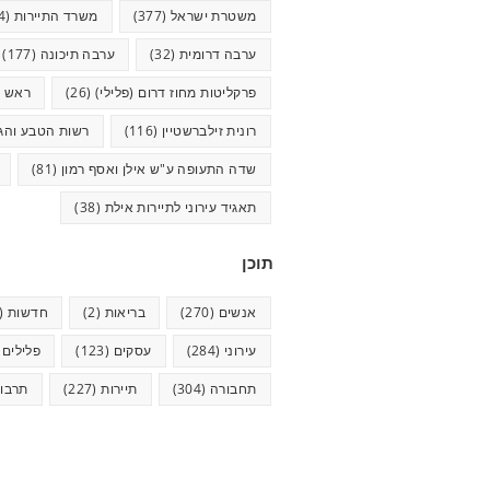
משטרת ישראל
(377)
משרד התיירות
(44)
ערבה דרומית
(32)
ערבה תיכונה
(177)
פרקליטות מחוז דרום (פלילי)
(26)
ראש ע
רונית זילברשטיין
(116)
רשות הטבע והגנ
שדה התעופה ע"ש אילן ואסף רמון
(81)
תאגיד עירוני לתיירות אילת
(38)
תוכן
אנשים
(270)
בריאות
(2)
חדשות
(623)
עירוני
(284)
עסקים
(123)
פלילים
5)
תחבורה
(304)
תיירות
(227)
תרבו