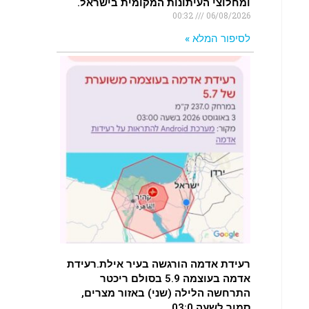
ומחלוצי העיתונות המקומית בישראל.
00:32
06/08/2026
לסיפור המלא »
רעידת אדמה הורגשה בעיר אילת.רעידת
אדמה בעוצמה 5.9 בסולם ריכטר
התרחשה הלילה (שני) באזור מצרים,
סמוך לשעה 03:0