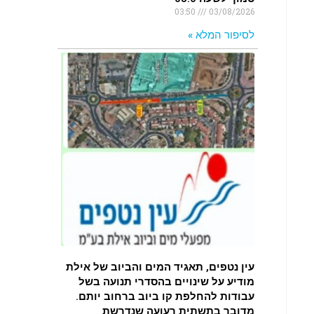
03:50
03/08/2026
לסיפור המלא »
עין נטפים, תאגיד המים והביוב של אילת
מודיע על שינויים בהסדרי תנועה בשל
עבודות להחלפת קו ביוב ברחוב יותם.
מדובר בתשתית רעועה שנדרשת