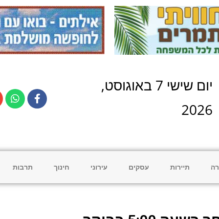
יום
שישי
7
ב
אוגוסט
,
2026
רה
תיירות
עסקים
עירוני
חינוך
תרבות