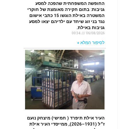
החופשה המשפחתית שהפכה למסע
גניבות: בתום חקירה מאומצת של חוקרי
המשטרה באילת הוגשו 15 כתבי אישום
נגד בני זוג שיחד עם ילדיהם יצאו למסע
גניבות באילת.
00:34
06/08/2026
לסיפור המלא »
העיר אילת תיפרד ( חמישי) מיצחק נועם
ז״ל (1931–2026), ממייסדי העיר אילת