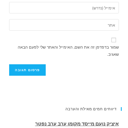
שמור בדפדפן זה את השם, האימייל והאתר שלי לפעם הבאה
שאגיב.
דיווחים חמים מאילת והערבה
רוכב אופנוע תושב אילת נהרג בתאונה בכביש