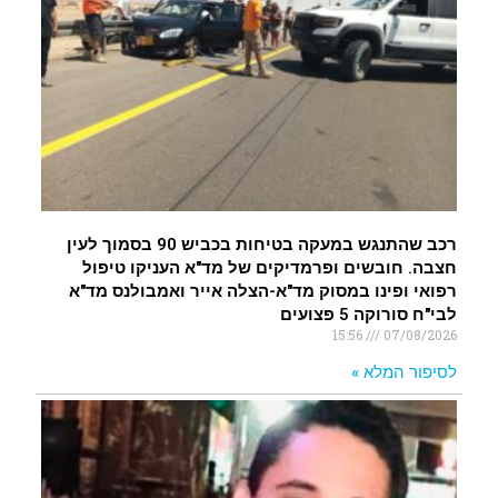
רכב שהתנגש במעקה בטיחות בכביש 90 בסמוך לעין
חצבה. חובשים ופרמדיקים של מד"א העניקו טיפול
רפואי ופינו במסוק מד"א-הצלה אייר ואמבולנס מד"א
לבי"ח סורוקה 5 פצועים
15:56
07/08/2026
לסיפור המלא »