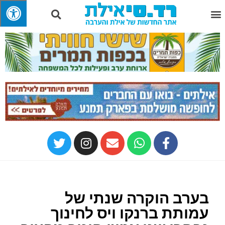
בערב הוקרה שנתי של
עמותת ברנקו ויס לחינוך