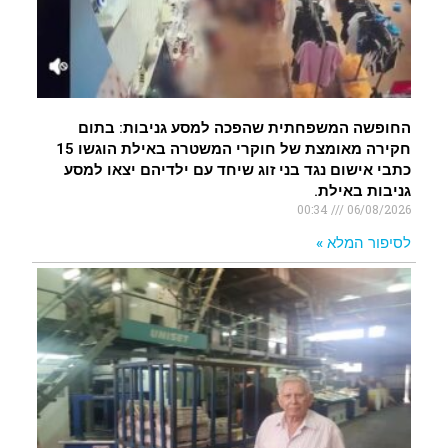
החופשה המשפחתית שהפכה למסע גניבות: בתום
חקירה מאומצת של חוקרי המשטרה באילת הוגשו 15
כתבי אישום נגד בני זוג שיחד עם ילדיהם יצאו למסע
גניבות באילת.
00:34
06/08/2026
לסיפור המלא »