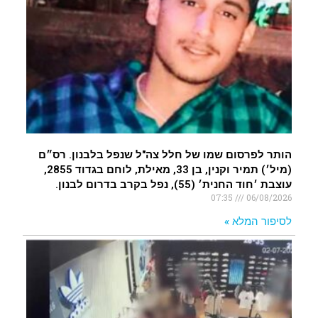
הותר לפרסום שמו של חלל צה"ל שנפל בלבנון. רס״ם
(מיל׳) תמיר וקנין, בן 33, מאילת, לוחם בגדוד 2855,
עוצבת ׳חוד החנית׳ (55), נפל בקרב בדרום לבנון.
07:35
06/08/2026
לסיפור המלא »