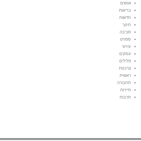
אנשים
בריאות
חדשות
חינוך
סביבה
ספורט
עירוני
עסקים
פלילים
צרכנות
ראשית
תחבורה
תיירות
תרבות