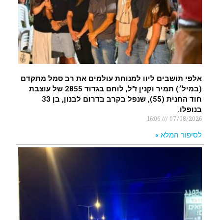
אלפי תושבים ליוו למנוחת עולמים את רב סמל מתקדם
(במיל׳) תמיר וקנין ז"ל, לוחם בגדוד 2855 של עוצבת
חוד החנית (55), שנפל בקרב בדרום לבנון, בן 33
בנופלו.
16:06
07/08/2026
לסיפור המלא »