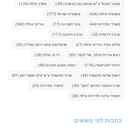
מעבר הגבול ע״ש מנחם בגין (טאבה)
(30)
מפרץ אילת
(124)
משטרת אילת
(426)
משטרת ישראל
(377)
משרד התיירות
(44)
נגיף הקורונה
(77)
עיריית אילת
(580)
ערבה דרומית
(32)
ערבה תיכונה
(177)
פיליפ אזרד עיריית אילת
(27)
פרקליטות מחוז דרום (פלילי)
(26)
ראש עיריית אילת, אלי לנקרי
(65)
רד סי אילת
(28)
רונית זילברשטיין
(116)
רשות הטבע והגנים
(46)
רשות שדות התעופה
(45)
שדה התעופה ע"ש אילן ואסף רמון
(81)
שדה תעופה החדש "רמון"
(56)
תאגיד התיירות
(35)
תאגיד עירוני לתיירות אילת
(38)
כתבות לפי נושאים